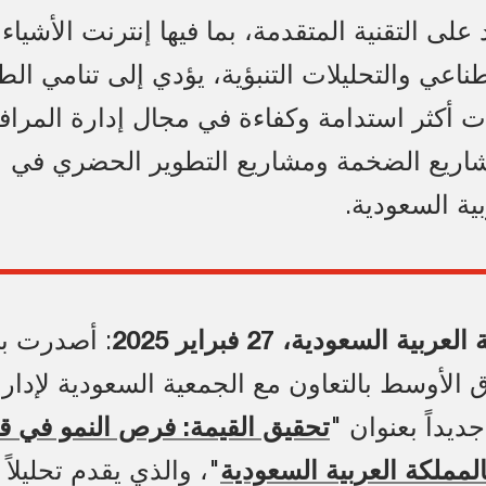
د على التقنية المتقدمة، بما فيها إنترنت الأشياء
طناعي والتحليلات التنبؤية، يؤدي إلى تنامي ال
 أكثر استدامة وكفاءة في مجال إدارة المراف
شاريع الضخمة ومشاريع التطوير الحضري في
بية السعودية.
ية السعودية، 27 فبراير 2025
: أصدرت ب
الأوسط بالتعاون مع الجمعية السعودية لإدار
جديداً بعنوان "
تحقيق القيمة: فرص النمو في ق
المملكة العربية السعودية
"، والذي يقدم تحليلاً