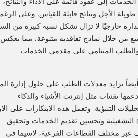
 الخدمات إلى عقود قائمة على الأداء والنتائج، 
ويلة الأجل ونتائج قابلة للقياس. وعلى الرغم
دارة خارجيًا لا تزال تشكل نسبة كبيرة من الس
سع من خلال نماذج تعاقدية متنوعة، مما يعكس
والطلب المتنامي على مقدمي الخدمات
 أيضاً تزايد معدلات الطلب على حلول إدارة ال
عمها تقنيات مثل إنترنت الأشياء والذكاء
يلات التنبؤية. وتعمل هذه الابتكارات على الار
 التشغيلية وتحسين تقديم الخدمات وتحقيق
ف عبر مختلف القطاعات الفرعية، لاسيما في