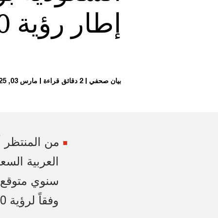
إطار رؤية 2030
بيان صحفي
2 دقائق قراءة
مارس 03, 2025
من المنتظر أ
وفقاً لرؤية 2030.