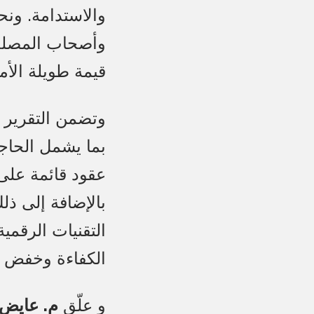
والاستدامة. ون
وأصحاب المصلحة
قيمة طويلة الأم
وتضمن التقرير 
بما يشمل الحاجة
عقود قائمة على ا
بالإضافة إلى ذل
التقنيات الرقمية
الكفاءة وخفض ا
و علّق
م. عايض