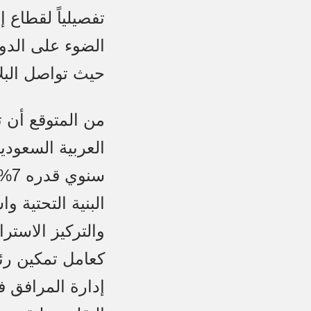
تفصيلياً لقطاع 
حيث تواصل البلا
من المتوقع أن ت
البنية التحتية 
والتركيز الاستر
إدارة المرافق في