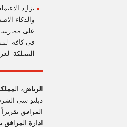
تزايد الاعتما
والذكاء الاص
على ممارسات
في كافة الم
المملكة العر
الرياض، المملكة العرب
دبليو سي الشرق 
المرافق تقريراً 
ادارة المرافق ب