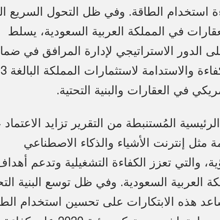
ءة استخدام الطاقة. وفي ظل التحول السريع ا
قارات في المملكة العربية السعودية، يسلط
لى الدور الاستراتيجي لإدارة المرافق في ضما
طول العمر والكفاءة والاستدا
ريكي في العقارات والبنية التحتية.
رئيسية المُستنبطة من التقرير تزايد الاعتماد 
مة مثل إنترنت الأشياء والذكاء الاصطناعي
ؤية، والتي تعزز الكفاءة التشغيلية وتدعم أهداف
كة العربية السعودية. وفي ظل توسع البنية التح
اعد هذه الابتكارات على تحسين استخدام الطا