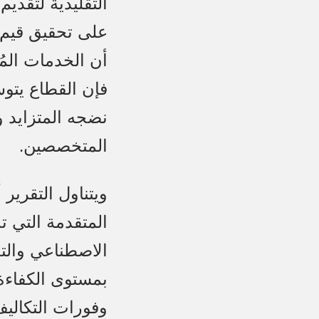
التقليدية لتقديم
على تحقيق قيم ط
أن الخدمات المُ
فإن القطاع يتو
نضجه المتزايد 
المتخصصين.
ويتناول التقرير
المتقدمة التي تد
الاصطناعي والتحل
بمستوى الكفاءة
وفورات التكالي