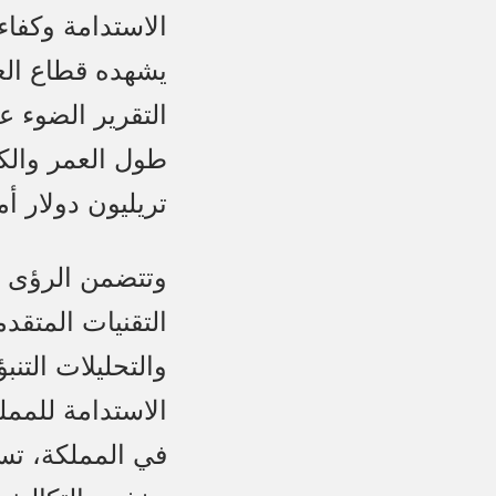
الاستدامة وكفا
يشهده قطاع الع
التقرير الضوء ع
تريليون دولار أم
وتتضمن الرؤى ال
التقنيات المتقد
والتحليلات التنب
الاستدامة للممل
في المملكة، تس