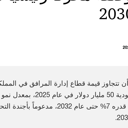
ن تتجاوز قيمة قطاع إدارة المرافق في المملك
العربية السعودية 50 مليار دولار في عام 2025، بمعدل نمو
سنوي متوقع قدره 7% حتى عام 2032، مدعوماً بأجندة 