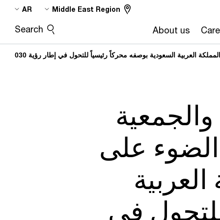
Skip
Skip
AR
Middle East Region
to
to
Search
About us
Care
content
footer
ة العربية السعودية بوصفه محركاً رئيسياً للتحول في إطار رؤية 2030
والجمعية
الضوء على
العربية
للتحول في