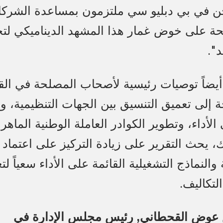
حن في بي دبليو سي ملتزمون بمساعدة الشرك
 على خوض غمار هذا المشهد الديناميكي لت
د".
أيضاً توصيات رئيسية لأصحاب المصلحة في الق
 إلى تعميق التنسيق بين الجهات التنظيمية، وإ
لأداء، وتطوير الكوادر العاملة الوطنية الماهرة
ك، يحث التقرير على زيادة التركيز على اعتماد
 والنماذج التشغيلية القائمة على الأداء سعياً لت
لتكاليف.
 عوض القحطاني, رئيس مجلس الإدارة في