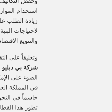
استخدام الموارد
زيادة الطلب على
لاحتياجات البنية
والتنويع الاقتصا
وتعليقاً على الت
شركة بي دبليو 
الضوء على الإمك
في المملكة العر
تطور هذا القطاع،