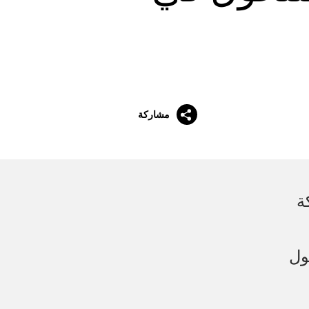
مشاركة
ة
التحول