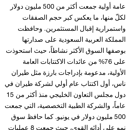
عامة أولية جمعت أكثر من 500 مليون دولار
لكلّ منها، ما يعكس كبر حجم الصفقات
واستمرارية إقبال المستثمرين. وحافظت
المملكة العربية السعودية على صدارتها
بوصفها السوق الأكثر نشاطاً، حيث استحوذت
على 76% من عائدات الاكتتابات العامة
الأولية، مدعومة بإدراجات بارزة مثل طيران
ناس، أول اكتتاب عام أولي لشركة طيران في
دول مجلس التعاون الخليجي منذ أكثر من 15
عاماً، والشركة الطبية التخصصية، التي جمعت
500 مليون دولار في يونيو. كما حافظ سوق
نمو على أدائه القوي، حيث جمعت 8 عمليات