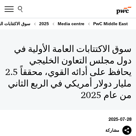
Skip
Skip
to
to
content
footer
PwC Middle East
Media centre
2025
سوق الاكتتابات العامة الأو
سوق الاكتتابات العامة الأولية في
دول مجلس التعاون الخليجي
يحافظ على أدائه القوي، محققاً 2.5
مليار دولار أمريكي في الربع الثاني
من عام 2025
2025-07-28
مشاركة