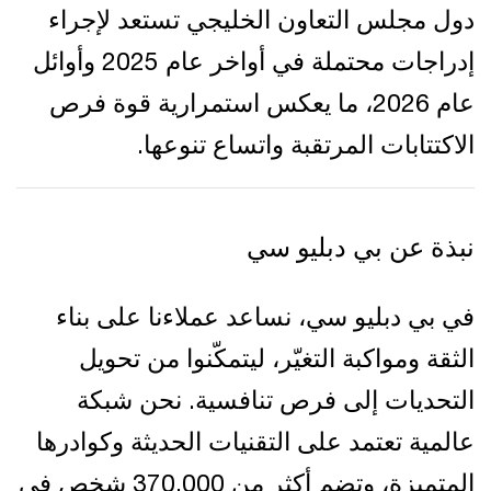
دول مجلس التعاون الخليجي تستعد لإجراء
إدراجات محتملة في أواخر عام 2025 وأوائل
عام 2026، ما يعكس استمرارية قوة فرص
الاكتتابات المرتقبة واتساع تنوعها.
نبذة عن بي دبليو سي
في بي دبليو سي، نساعد عملاءنا على بناء
الثقة ومواكبة التغيّر، ليتمكّنوا من تحويل
التحديات إلى فرص تنافسية. نحن شبكة
عالمية تعتمد على التقنيات الحديثة وكوادرها
المتميزة، وتضم أكثر من 370,000 شخص في