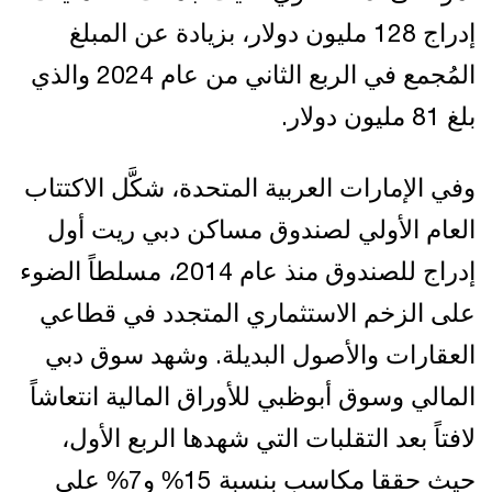
إدراج 128 مليون دولار، بزيادة عن المبلغ
المُجمع في الربع الثاني من عام 2024 والذي
بلغ 81 مليون دولار.
وفي الإمارات العربية المتحدة، شكَّل الاكتتاب
العام الأولي لصندوق مساكن دبي ريت أول
إدراج للصندوق منذ عام 2014، مسلطاً الضوء
على الزخم الاستثماري المتجدد في قطاعي
العقارات والأصول البديلة. وشهد سوق دبي
المالي وسوق أبوظبي للأوراق المالية انتعاشاً
لافتاً بعد التقلبات التي شهدها الربع الأول،
حيث حققا مكاسب بنسبة 15% و7% على