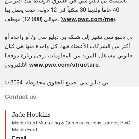
تأسست بي دبليو سي في الشرق الأوسط منذ أكثر من
40 عاماً ولديها 30 مكتباً في 12 دولة، حيث يعمل بها
).
www.pwc.com/me
حوالي (12,000) موظف. (
بي دبليو سي تشير إلى شبكة بي دبليو سي و/ أو واحدة أو
أكثر من الشركات الأعضاء فيها، كل واحدة منها هي كيان
قانوني مستقل. للمزيد من المعلومات يرجى زيارة موقعنا
.
www.pwc.com/structure
الالكتروني
© 2024 بي دبليو سي. جميع الحقوق محفوظة
Contact us
Jade Hopkins
Middle East Marketing & Communications Leader, PwC
Middle East
Email