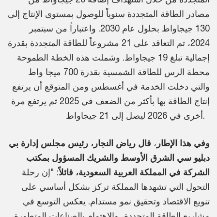
مصادر الطاقة المتجددة سنوياً للوصول بمستوى الإنتاج إلى
130 جيجاواط بحلول عام 2030. واعتباراً من سبتمبر
2024، تم التعاقد على 21 مشروعاً للطاقة المتجددة بقدرة
إجمالية تبلغ 19 جيجاواط. وشملت هذه الخطة الطموحة
محطة الرس للطاقة الشمسية بقدرة 700 ميجا واط
والتي دخلت الخدمة في أغسطس ومن المتوقع أن يرتفع
إنتاج الطاقة بها بأكثر من الضعف في 2025 ثم يرتفع مرة
أخرى في 2026 ليصل إلى 21 جيجاواط.
وفي هذا الإطار
،
قال رياض النجار، رئيس مجلس إدارة بي
دبليو سي الشرق الأوسط والشريك المسؤول بمكتب
الشركة في المملكة العربية السعودية، قائلاً
: "إن رحلة
التحول التي تشهدها المملكة تركز بشكل أساسي على
تنويع الاقتصاد وتحقيق نمو مستدام. يعكس التوسع في
مشاريع الطاقة المتجددة، والاهتمام بالصناعات المتطورة،