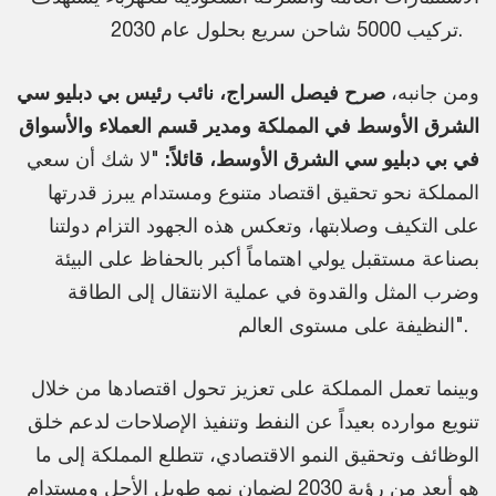
تركيب 5000 شاحن سريع بحلول عام 2030.
ومن جانبه،
صرح فيصل السراج، نائب رئيس بي دبليو سي
الشرق الأوسط في المملكة ومدير قسم العملاء والأسواق
في بي دبليو سي الشرق الأوسط، قائلاً:
"لا شك أن سعي
المملكة نحو تحقيق اقتصاد متنوع ومستدام يبرز قدرتها
على التكيف وصلابتها، وتعكس هذه الجهود التزام دولتنا
بصناعة مستقبل يولي اهتماماً أكبر بالحفاظ على البيئة
وضرب المثل والقدوة في عملية الانتقال إلى الطاقة
النظيفة على مستوى العالم".
وبينما تعمل المملكة على تعزيز تحول اقتصادها من خلال
تنويع موارده بعيداً عن النفط وتنفيذ الإصلاحات لدعم خلق
الوظائف وتحقيق النمو الاقتصادي، تتطلع المملكة إلى ما
هو أبعد من رؤية 2030 لضمان نمو طويل الأجل ومستدام