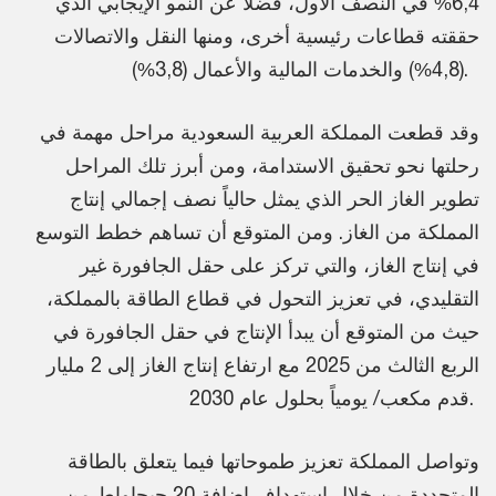
6,4% في النصف الأول، فضلاً عن النمو الإيجابي الذي
حققته قطاعات رئيسية أخرى، ومنها النقل والاتصالات
(4,8%) والخدمات المالية والأعمال (3,8%).
وقد قطعت المملكة العربية السعودية مراحل مهمة في
رحلتها نحو تحقيق الاستدامة، ومن أبرز تلك المراحل
تطوير الغاز الحر الذي يمثل حالياً نصف إجمالي إنتاج
المملكة من الغاز. ومن المتوقع أن تساهم خطط التوسع
في إنتاج الغاز، والتي تركز على حقل الجافورة غير
التقليدي، في تعزيز التحول في قطاع الطاقة بالمملكة،
حيث من المتوقع أن يبدأ الإنتاج في حقل الجافورة في
الربع الثالث من 2025 مع ارتفاع إنتاج الغاز إلى 2 مليار
قدم مكعب/ يومياً بحلول عام 2030.
وتواصل المملكة تعزيز طموحاتها فيما يتعلق بالطاقة
المتجددة من خلال استهداف إضافة 20 جيجاواط من