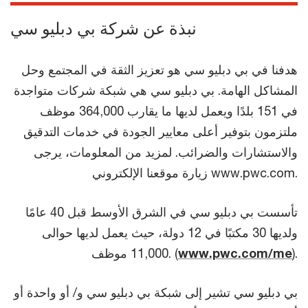
نبذة عن شركة بي دبليو سي
هدفنا في بي دبليو سي هو تعزيز الثقة في المجتمع وحل
المشاكل الهامة. بي دبليو سي هي شبكة شركات متواجدة
في 151 بلدًا ويعمل لديها ما يقارب 364,000 موظف
ملتزمون بتوفير أعلى معايير الجودة في خدمات التدقيق
والاستشارات والضرائب. لمزيد من المعلومات، يرجى
زيارة موقعنا الإلكتروني www.pwc.com.
تأسست بي دبليو سي في الشرق الأوسط قبل 40 عامًا
ولديها 30 مكتبًا في 12 دولة، حيث يعمل لديها حوالى
).
www.pwc.com/me
11,000 موظف. (
بي دبليو سي تشير إلى شبكة بي دبليو سي و/ أو واحدة أو