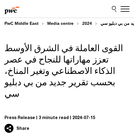
Skip
Skip
to
to
content
footer
يد من بي دبليو سي
2024
Media centre
PwC Middle East
القوى العاملة في الشرق الأوسط
تعزز مهاراتها للنجاح في عصر
الذكاء الاصطناعي وتغير المناخ،
بحسب تقرير جديد من بي دبليو
سي
Press Release
3 minute read
2024-07-15
Share