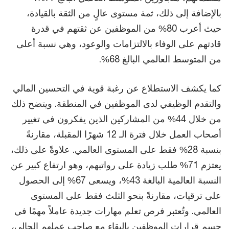
بالإضافة إلى ذلك، ثمة مستوى عالٍ من الثقة بالقيادة،
حيث أعرب 80% من الموظفين عن ثقتهم في قدرة
قادتهم على الوفاء بالالتزامات والوعود، وهي نسبة أعلى
من المتوسط العالمي البالغ 68%.
كما يكشف الاستطلاع عن رغبة قوية في التحسين المالي
والتقدم الوظيفي لدى الموظفين في المنطقة. ويتضح ذلك
من خلال 44% من المشاركين الذين يفكرون في تغيير
أصحاب العمل خلال فترة الـ 12 شهرًا المقبلة، مقارنةً
بنسبة 28% فقط على المستوى العالمي. علاوةً على ذلك،
يعتزم 71% طلب زيادة على رواتبهم، وهو ارتفاع كبير عن
النسبة العالمية البالغة 43%، ويسعى 67% إلى الحصول
على ترقيات، مقارنةً بنحو الثلث فقط على المستوى
العالمي. وتُعتبر فرص تعلم مهارات جديدة عاملاً مهمًا في
حسم قرارات الموظفين بالبقاء مع صاحب عملهم الحالي،