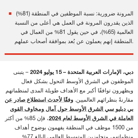
المرونة ضرورية: نسبة الموظفين في المنطقة (81%)
الذين يقدرون المرونة في العمل هي أعلى من النسبة
العالمية (65%)، في حين يقول 81% من العمال في
المنطقة إنهم يعملون عن بُعد بموافقة أصحاب عملهم.
دبي، الإمارات العربية المتحدة – 15 يوليو 2024
– يتبنى
الموظفون في الشرق الأوسط التحول بشكل فعال
ويظهرون توافقًا أكبر مع الأهداف طويلة المدى لمنظماتهم
مقارنةً بنظرائهم العالميين.
وفقًا لأحدث استطلاع صادر عن
بي دبليو سي الشرق الأوسط حول آمال ومخاوف القوى
العاملة في الشرق الأوسط لعام 2024
، فإن 85% من أكثر
من 1500 موظف في المنطقة يفهمون بوضوح أهداف
منظماتهم، متجاوزين المتوسط العالمي البالغ 77%.