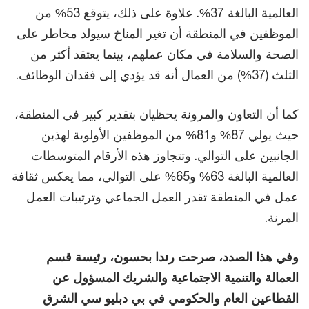
العالمية البالغة 37%. علاوة على ذلك، يتوقع 53% من
الموظفين في المنطقة أن تغير المناخ سيولد مخاطر على
الصحة والسلامة في مكان عملهم، بينما يعتقد أكثر من
الثلث (37%) من العمال أنه قد يؤدي إلى فقدان الوظائف.
كما أن التعاون والمرونة يحظيان بتقدير كبير في المنطقة،
حيث يولي 87% و81% من الموظفين الأولوية لهذين
الجانبين على التوالي. وتتجاوز هذه الأرقام المتوسطات
العالمية البالغة 63% و65% على التوالي، مما يعكس ثقافة
عمل في المنطقة تقدر العمل الجماعي وترتيبات العمل
المرنة.
وفي هذا الصدد، صرحت رندا بحسون، رئيسة قسم
العمالة والتنمية الاجتماعية والشريك المسؤول عن
القطاعين العام والحكومي في بي دبليو سي الشرق