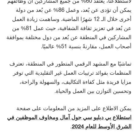
لاستطلاعنا، يعتقد 60% من جميع المشاركين أن وظائفهم
يمكن أن تؤدى عن بُعد، وعمل 86% عن بُعد من دولة
أخرى خلال الـ 12 شهرًا الماضية. وساهمت زيادة العمل
عن بُعد في تعزيز ثقافة الشفافية، حيث عمل 81% من
المشاركين في المنطقة عن بُعد من دول مختلفة بموافقة
أصحاب العمل، مقارنةً بنسبة 51% عالميًا.
تماشيًا مع المشهد الرقمي المتطور في المنطقة، تعترف
المنظمات بفوائد ترتيبات العمل غير التقليدية التي توفر
مزايا فريدة مثل كفاءة التكاليف، والسهولة والراحة،
وتحسين التوازن بين العمل والحياة.
يمكن الاطلاع على المزيد من المعلومات على صفحة
استطلاع بي دبليو سي حول آمال ومخاوف الموظفين في
الشرق الأوسط للعام 2024
.