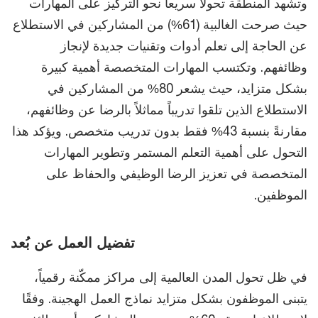
وتشهد المنطقة تحولاً سريعاً نحو التركيز على المهارات
حيث صرحت الغالبية (61%) من المشاركين في الاستطلاع
عن الحاجة إلى تعلم أدوات وتقنيات جديدة لإنجاز
وظائفهم. وتكتسب المهارات المتخصصة أهمية كبيرة
بشكل متزايد، حيث يشعر 80% من المشاركين في
الاستطلاع الذين تلقوا تدريباً مماثلاً بالرضا عن وظائفهم،
مقارنةً بنسبة 43% فقط بدون تدريب متخصص. ويؤكد هذا
التحول على أهمية التعلم المستمر وتطوير المهارات
المتخصصة في تعزيز الرضا الوظيفي والحفاظ على
الموظفين.
تفضيل العمل عن بُعد
في ظل تحول المدن العالمية إلى مراكز ممكّنة رقمياً،
يتبنى الموظفون بشكل متزايد نماذج العمل الهجينة. وفقًا