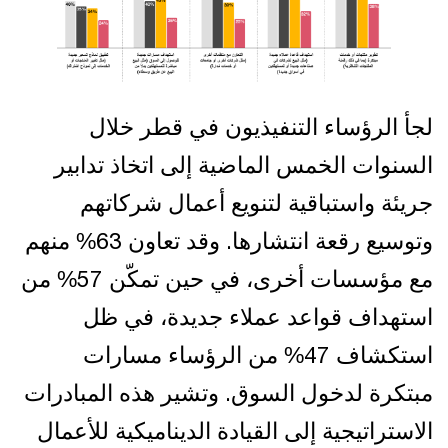
لجأ الرؤساء التنفيذيون في قطر خلال
السنوات الخمس الماضية إلى اتخاذ تدابير
جريئة واستباقية لتنويع أعمال شركاتهم
وتوسيع رقعة انتشارها. وقد تعاون 63% منهم
مع مؤسسات أخرى، في حين تمكّن 57% من
استهداف قواعد عملاء جديدة، في ظل
استكشاف 47% من الرؤساء مسارات
مبتكرة لدخول السوق. وتشير هذه المبادرات
الاستراتيجية إلى القيادة الديناميكية للأعمال