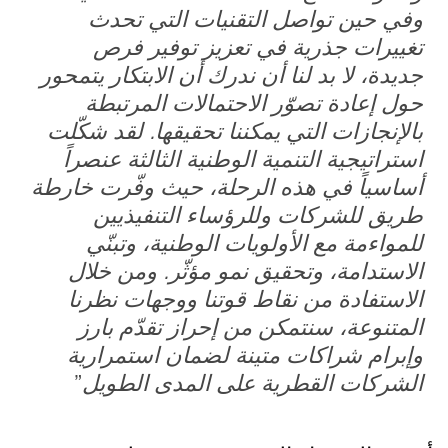
وفي حين تواصل التقنيات التي تحدث
تغييرات جذرية في تعزيز توفير فرص
جديدة، لا بد لنا أن ندرك أن الابتكار يتمحور
حول إعادة تصوّر الاحتمالات المرتبطة
بالإنجازات التي يمكننا تحقيقها. لقد شكّلت
استراتيجية التنمية الوطنية الثالثة عنصراً
أساسياً في هذه الرحلة، حيث وفّرت خارطة
طريق للشركات وللرؤساء التنفيذيين
للمواءمة مع الأولويات الوطنية، وتبنّي
الاستدامة، وتحقيق نمو مؤثّر. ومن خلال
الاستفادة من نقاط قوتنا ووجهات نظرنا
المتنوعة، سنتمكن من إحراز تقدّم بارز
وإبرام شراكات متينة لضمان استمرارية
الشركات القطرية على المدى الطويل