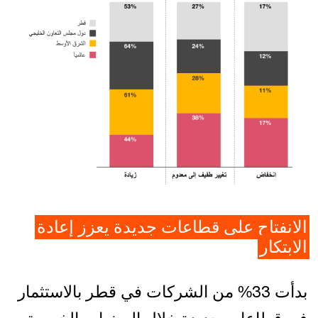
الانفتاح على قطاعات جديدة يعزز إعادة
الابتكار
بدأت 33% من الشركات في قطر بالاستثمار