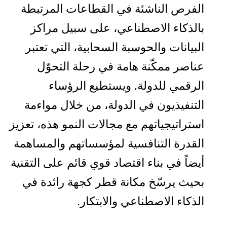
الفرص الناشئة في القطاعات المرتبطة
بالذكاء الاصطناعي، على سبيل مراكز
البيانات والحوسبة السحابية، التي تعتبر
عناصر ممكّنة هامة في رحلة التحوّل
الرقمي للدولة. ويستطيع الرؤساء
التنفيذيون في الدولة، من خلال مواءمة
استراتيجياتهم مع مجالات النمو هذه، تعزيز
القدرة التنافسية لمؤسساتهم والمساهمة
أيضاً في بناء اقتصاد قوي قائم على التقنية
بحيث يرسّخ مكانة قطر كجهة رائدة في
الذكاء الاصطناعي والابتكار.