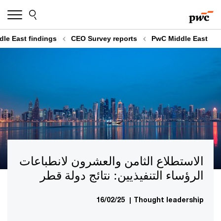
Skip
Skip
to
to
content
footer
dle East findings
CEO Survey reports
PwC Middle East
الاستطلاع الثامن والعشرون لانطباعات
الرؤساء التنفيذيين: نتائج دولة قطر
16/02/25
|
Thought leadership