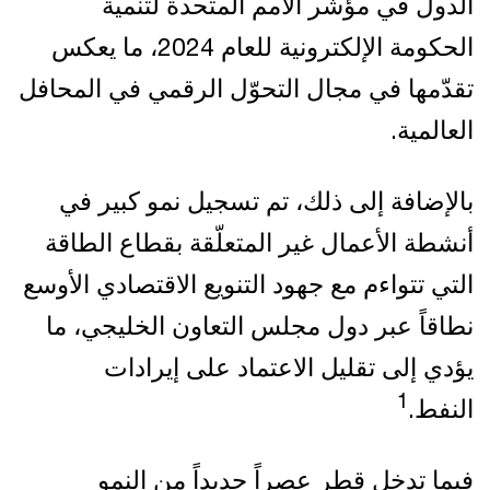
الدول في مؤشر الأمم المتحدة لتنمية
الحكومة الإلكترونية للعام 2024، ما يعكس
تقدّمها في مجال التحوّل الرقمي في المحافل
العالمية.
بالإضافة إلى ذلك، تم تسجيل نمو كبير في
أنشطة الأعمال غير المتعلّقة بقطاع الطاقة
التي تتواءم مع جهود التنويع الاقتصادي الأوسع
نطاقاً عبر دول مجلس التعاون الخليجي، ما
يؤدي إلى تقليل الاعتماد على إيرادات
1
النفط.
فيما تدخل قطر عصراً جديداً من النمو