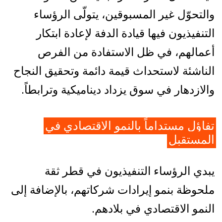
والتحوّل غير المسبوقين، يتولّى الرؤساء
التنفيذيون فيها قيادة الدفة لإعادة ابتكار
أعمالهم، في ظل الاستفادة من الفرص
الناشئة لاستحداث قيمة دائمة وتحقيق النجاح
والازدهار في سوق يزداد ديناميكية وترابطاً.
تفاؤل مستداماً بالنمو الاقتصادي في
المستقبل
يبدي الرؤساء التنفيذيون في قطر ثقة
ملحوظة بنمو إيرادات شركاتهم، بالإضافة إلى
النمو الاقتصادي في بلادهم.