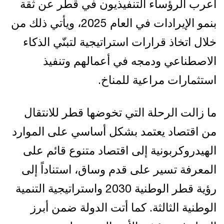
أعرب الرؤساء التنفيذيون في قطر عن ثقة
بنمو الإيرادات في العام 2025، ويأتي ذلك من
خلال اتخاذ قرارات استراتيجية لتبنّي الذكاء
الاصطناعي ودمجه في أعمالهم وتنفيذ
استثمارات مراعية للمناخ.
ما زالت الرحلة التي تخوضها قطر للانتقال
من اقتصاد يعتمد بشكل أساسي على الموارد
الهيدروكربونية إلى اقتصاد متنوع قائم على
المعرفة تسير على قدم وساق، استناداً إلى
رؤية قطر الوطنية 2030 واستراتيجية التنمية
الوطنية الثالثة. كما أتت الدولة ضمن أبرز