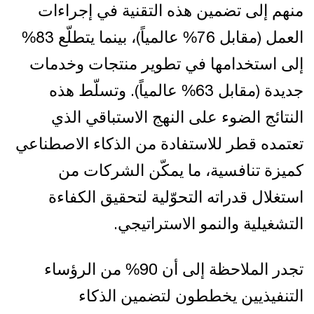
منهم إلى تضمين هذه التقنية في إجراءات
العمل (مقابل 76% عالمياً)، بينما يتطلّع 83%
إلى استخدامها في تطوير منتجات وخدمات
جديدة (مقابل 63% عالمياً). وتسلّط هذه
النتائج الضوء على النهج الاستباقي الذي
تعتمده قطر للاستفادة من الذكاء الاصطناعي
كميزة تنافسية، ما يمكّن الشركات من
استغلال قدراته التحوّلية لتحقيق الكفاءة
التشغيلية والنمو الاستراتيجي.
تجدر الملاحظة إلى أن 90% من الرؤساء
التنفيذيين يخططون لتضمين الذكاء