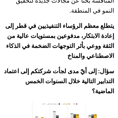
المنافسة بحثاً عن مجالات جديدة لتحقيق
النمو في المنطقة.
يتطلع معظم الرؤساء التنفيذيين في قطر إلى
إعادة الابتكار، مدفوعين بمستويات عالية من
الثقة ووعي بأثر التوجهات الضخمة في الذكاء
الاصطناعي والمناخ
سؤال: إلى أيّ مدى لجأت شركتكم إلى اعتماد
التدابير التالية خلال السنوات الخمس
الماضية؟