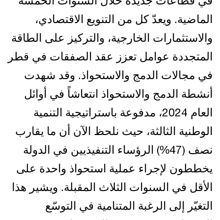
في قطاعات جديدة خلال السنوات الخمسة
الماضية. ويعدّ كل من التنويع الاقتصادي،
والاستثمارات الخارجية، والتركيز على الطاقة
المتجددة عوامل تعزز عقد الصفقات في قطر
في مجالات الدمج والاستحواذ. وقد شهدت
أنشطة الدمج والاستحواذ انتعاشاً في أوائل
العام 2024، مدفوعة باستراتيجية التنمية
الوطنية الثالثة، حيث نلحظ الآن أن ما يقارب
نصف (47%) الرؤساء التنفيذيين في الدولة
يخططون لإجراء عملية استحواذ واحدة على
الأقل في السنوات الثلاث المقبلة. ويشير هذا
التغيّر إلى الرغبة المتنامية في التوسّع