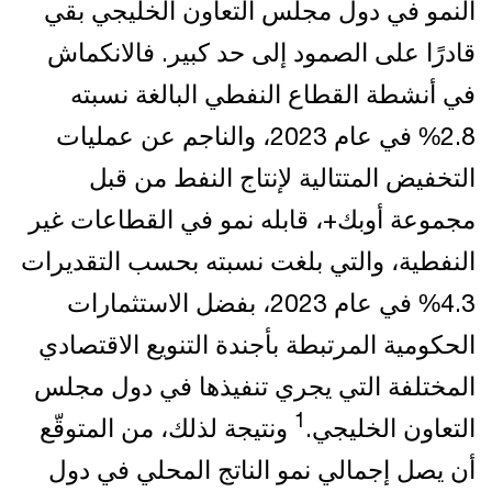
النمو في دول مجلس التعاون الخليجي بقي
قادرًا على الصمود إلى حد كبير. فالانكماش
في أنشطة القطاع النفطي البالغة نسبته
2.8% في عام 2023، والناجم عن عمليات
التخفيض المتتالية لإنتاج النفط من قبل
مجموعة أوبك+، قابله نمو في القطاعات غير
النفطية، والتي بلغت نسبته بحسب التقديرات
4.3% في عام 2023، بفضل الاستثمارات
الحكومية المرتبطة بأجندة التنويع الاقتصادي
المختلفة التي يجري تنفيذها في دول مجلس
1
التعاون الخليجي.
ونتيجة لذلك، من المتوقّع
أن يصل إجمالي نمو الناتج المحلي في دول