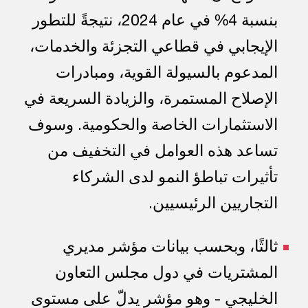
بنسبة 4% في عام 2024، نتيجةً للتطور
الإيجابي في قطاعي التجزئة والخدمات،
المدعوم بالسيولة القوية، ومبادرات
الإصلاح المستمرة، والزيادة السريعة في
الاستثمارات الخاصة والحكومية. وسوف
تساعد هذه العوامل في التخفيف من
تأثيرات تباطؤ النمو لدى الشركاء
التجاريين الرئيسيين.
ثالثًا، وبحسب بيانات مؤشر مديري
المشتريات في دول مجلس التعاون
الخليجي - وهو مؤشر يدلّ على مستوى