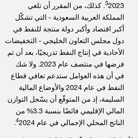
3
2023. كذلك، من المقرر أن تلغي
المملكة العربية السعودية - التي تشكّل
أكبر اقتصاد وأكبر دولة منتجة للنفط في
دول مجلس التعاون الخليجي - التخفيضات
الأحادية في إنتاج النفط تدريجيًا، بعد أن تم
فرضها في منتصف عام 2023. ولا شك
في أن هذه العوامل ستدعم تعافي قطاع
النفط في عام 2024 والأوضاع المالية
السليمة، إذ من المتوقّع أن يسّجل التوازن
المالي الإقليمي فائضًا بنسبة 3.3% من
4
الناتج المحلي الإجمالي في عام
2024.