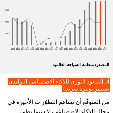
المصدر: منظمة السياحة العالمية
4. الصعود الثوري للذكاء الاصطناعي التوليدي
يستمر بوتيرة سريعة
من المتوقّع أن تساهم التطوّرات الأخيرة في
مجال الذكاء الاصطناعي، لا سيما تطوير