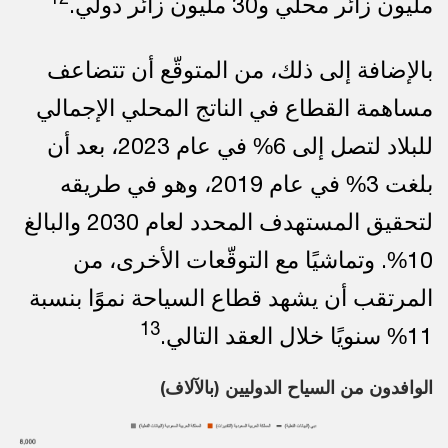
مليون زائر محلي و30 مليون زائر دولي.
بالإضافة إلى ذلك، من المتوقّع أن تتضاعف
مساهمة القطاع في الناتج المحلي الإجمالي
للبلاد لتصل إلى 6% في عام 2023، بعد أن
بلغت 3% في عام 2019، وهو في طريقه
لتحقيق المستهدف المحدد لعام 2030 والبالغ
10%. وتماشيًا مع التوقّعات الأخرى، من
المرتقب أن يشهد قطاع السياحة نموًا بنسبة
13
11% سنويًا خلال العقد التالي.
الوافدون من السياح الدوليين (بالآلاف)