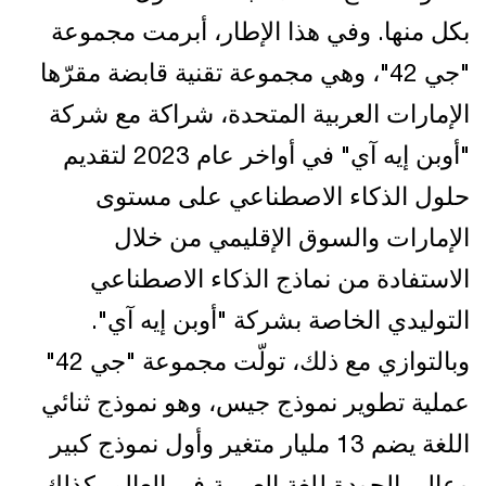
بكل منها. وفي هذا الإطار، أبرمت مجموعة
"جي 42"، وهي مجموعة تقنية قابضة مقرّها
الإمارات العربية المتحدة، شراكة مع شركة
"أوبن إيه آي" في أواخر عام 2023 لتقديم
حلول الذكاء الاصطناعي على مستوى
الإمارات والسوق الإقليمي من خلال
الاستفادة من نماذج الذكاء الاصطناعي
التوليدي الخاصة بشركة "أوبن إيه آي".
وبالتوازي مع ذلك، تولّت مجموعة "جي 42"
عملية تطوير نموذج جيس، وهو نموذج ثنائي
اللغة يضم 13 مليار متغير وأول نموذج كبير
وعالي الجودة للغة العربية في العالم. كذلك،