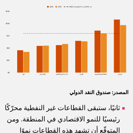
المصدر: صندوق النقد الدولي
ثانيًا، ستبقى القطاعات غير النفطية محرّكًا
رئيسيًا للنمو الاقتصادي في المنطقة. ومن
المتوقّع أن تشهد هذه القطاعات نموًا