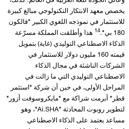
يخصص معهد الابتكار التكنولوجي مبالغ كبيرة
للاستثمار في نموذجه اللغوي الكبير "فالكون
14
180 بي".
هذا وأطلقت المملكة مسرّعة
الذكاء الاصطناعي التوليدي (غاية) بتمويل
قيمته 160 مليون دولار للاستثمار في
الشركات الناشئة في مجال الذكاء
الاصطناعي التوليدي التي ما زالت في
المراحل الأولى، في حين أن شركة "استثمر
قطر" أبرمت شراكة مع "مايكروسوفت أزور"
لتطوير روبوت المحادثة "Ai.SHA"، وهو
مساعد يعتمد على الذكاء الاصطناعي