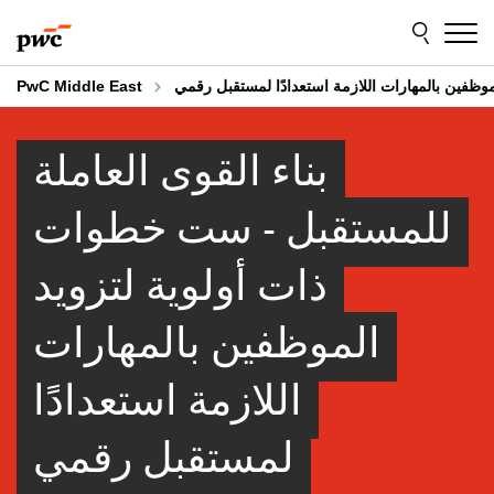
Skip
Skip
to
to
content
footer
موظفين بالمهارات اللازمة استعدادًا لمستقبل رقمي
PwC Middle East
بناء القوى العاملة
للمستقبل - ست خطوات
ذات أولوية لتزويد
الموظفين بالمهارات
اللازمة استعدادًا
لمستقبل رقمي