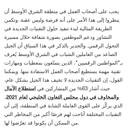
يجب على أصحاب العمل في منطقة الشرق الأوسط أن
ينظروا إلى هذا الأمر على أنه فرصة وليس عقبة. وتكمن
الطريقة المثالية لبدء تنفيذ حلول التقنيات الجديدة في
التشاور ودعم الموظفين بصورة شفافة خلال مسيرة
التحول الرقمي. والجدير بالذكر في هذا السياق أن الجيل
الصاعد من العاملين الشباب في الشرق الأوسط يُعرف
بـ"المواطنين الرقميين"، الذين يتمتّعون بمعطيات ومهارات
تقنية مهمة يستطيع أصحاب العمل الاستفادة منها. ويمكننا
القول، إن التقنيات الجديدة لا تخيف هذا الجيل بشكل عام،
حيث أشار 63% من المشاركين في
استطلاع الآمال
والمخاوف في دول مجلس التعاون الخليجي لعام 2021
،
الذي يركّز على القوى العاملة الشابة في المنطقة، إلى أن
التقنيات المختلفة أتاحت لهم فرصًا أكبر من المخاطر التي
من الممكن أن يكونوا قد تعرّضوا لها.