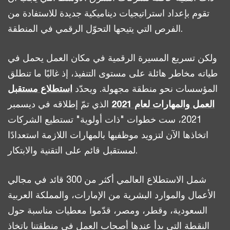
تقوم بإعداد استراتيجيات ديناميكية جديدة للاستفادة من
الفرص التي يتيحها التحوّل الرقمي في المنطقة.
ولكن تسريع المسيرة الرقمية في مكان العمل يحمل في
طياته مخاطر هائلة على مستوى التنفيذ، إذ غالبًا ما تنطلق
المؤسسات نحو منطقة مجهولة. ويحدّد
استطلاع مستقبل
العمل والمهارات لعام 2021
الذي تمّ إطلاقه في ديسمبر
2021، ست خطوات "ذات أولوية" تستطيع الشركات
اتخاذها الآن لتزويد موظفيها بالمهارات اللازمة استعدادًا
لمستقبل قائم على التقنية والابتكار.
شمل الاستطلاع العالمي أكثر من 300 قائد في مجالي
الأعمال والموارد البشرية من الإمارات، والمملكة العربية
السعودية، وقطر، ومصر، قدّموا معطيات مناسبة حول
النقطة التي بدأ عندها أصحاب العمل في منطقتنا باتخاذ