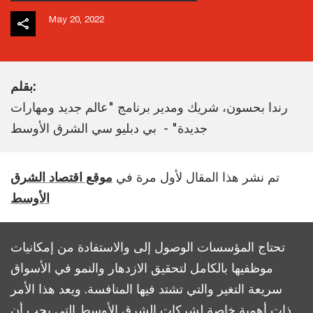
May 20, 2022
بقلم:
رندا بحسون، شريك ومدير برنامج "عالم جديد ومهارات
جديدة" - بي دبليو سي الشرق الأوسط
تم نشر هذا المقال لأول مرة في
موقع اقتصاد الشرق
الأوسط
تحتاج المؤسسات الوصول إلى والاستفادة من إمكانيات
موظفيها بالكامل لتحقيق الازدهار والنمو في الأسواق
سريعة التغير والتي تشتد فيها المنافسة. ويعد هذا الأمر
ذات أهمية خاصة لشركات الشرق الأوسط التي يجب أن