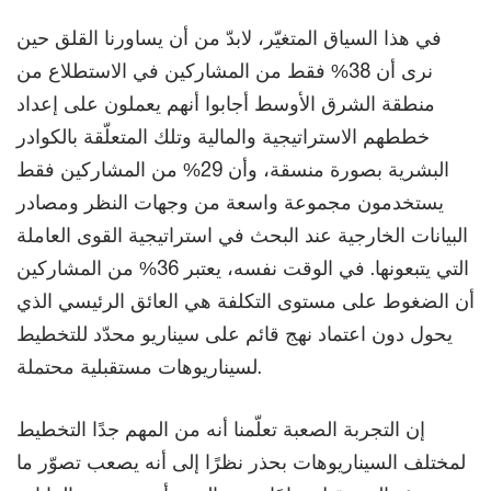
في هذا السياق المتغيّر، لابدّ من أن يساورنا القلق حين
نرى أن 38% فقط من المشاركين في الاستطلاع من
منطقة الشرق الأوسط أجابوا أنهم يعملون على إعداد
خططهم الاستراتيجية والمالية وتلك المتعلّقة بالكوادر
البشرية بصورة منسقة، وأن 29% من المشاركين فقط
يستخدمون مجموعة واسعة من وجهات النظر ومصادر
البيانات الخارجية عند البحث في استراتيجية القوى العاملة
التي يتبعونها. في الوقت نفسه، يعتبر 36% من المشاركين
أن الضغوط على مستوى التكلفة هي العائق الرئيسي الذي
يحول دون اعتماد نهج قائم على سيناريو محدّد للتخطيط
لسيناريوهات مستقبلية محتملة.
إن التجربة الصعبة تعلّمنا أنه من المهم جدًا التخطيط
لمختلف السيناريوهات بحذر نظرًا إلى أنه يصعب تصوّر ما