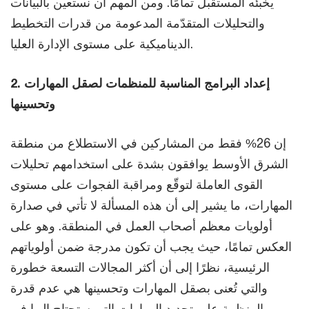
يخبئه المستقبل تمامًا. ومن المهم أن نستعين بالبيانات
والتحليلات المتقدّمة المدعومة من قدرات التخطيط
الديناميكية على مستوى الإدارة العليا.
2. إعداد البرامج المناسبة للمنظمات لصقل المهارات
وتحسينها
إن 26% فقط من المشاركين في الاستطلاع من منطقة
الشرق الأوسط يوافقون بشدة على استخدامهم تحليلات
القوى العاملة لتوقّع ومراقبة الفجوات على مستوى
المهارات، ما يشير إلى أن هذه المسألة لا تأتي في صدارة
أولويات معظم أصحاب العمل في المنطقة. وهو على
العكس تمامًا، حيث يجب أن تكون مدرجة ضمن أولوياتهم
الرئيسية، نظرًا إلى أن أكثر المجالات التسعة خطورة
والتي تُعنى بصقل المهارات وتحسينها هي عدم قدرة
المنظمة على تحديد المهارات التي ستحتاج إليها في