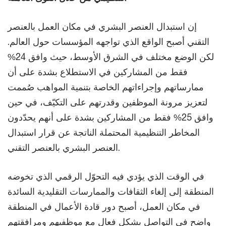
إن استبدال العنصر البشري في مكان العمل بالعنصر
التقني أصبح الواقع الذي تواجهه المؤسسات حول العالم.
لكن الوضع مختلف في الشرق الأوسط، حيث وافق 24%
فقط من المشاركين في الاستطلاع بشدة على أن
ممارساتهم وإجراءاتهم الخاصة بتنمية المواهب صُممت
لتعزيز مرونة الموظفين وقدرتهم على التكيّف، في حين
وافق 25% فقط من المشاركين بشدة على أنهم يحدّدون
المخاطر التنظيمية المحتملة الناتجة عن قرار استبدال
العنصر البشري بالعنصر التقني.
في الوقت الذي يؤدي فيه التحوّل الرقمي الذي تخوضه
المنطقة إلى إلغاء الثقافات والممارسات التقليدية السائدة
في مكان العمل، أصبح دور قادة الأعمال في المنطقة
واضح في التواصل بشكل فعال مع موظفيهم ومرافقتهم