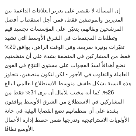
إن المسألة لا تقتصر على تعزيز العلاقات الداعمة بين
المديرين والموظفين فقط، فمن أجل استقطاب أفضل
المرشحين وبقائهم، يتعيّن على المؤسسات تجسيد قيم
وتطلعات المجتمعات في الشرق الأوسط التي تشهد
تغيّرات بوتيرة سريعة. وفي الوقت الراهن، يوافق 29%
فقط من المشاركين في المنطقة بشدة على أن منظمتهم
تضع أهدافاً لسدّ الفجوات على مستوى التنوّع في القوى
العاملة والتفاوت في الأجور - لكن لنكون منصفين، تتجاوز
هذه النسبة بشكل طفيف متوسط الاستطلاع العالمي البالغ
26%. كما أنه مخيب للآمال أن نرى 31% فقط من
المشاركين في الاستطلاع من الشرق الأوسط يوافقون
بشدة على أن منظماتهم تضع القضايا البيئية في خانة
الأولويات الاستراتيجية وتدرجها ضمن خطط إدارة الأعمال
الأوسع نطاقًا.