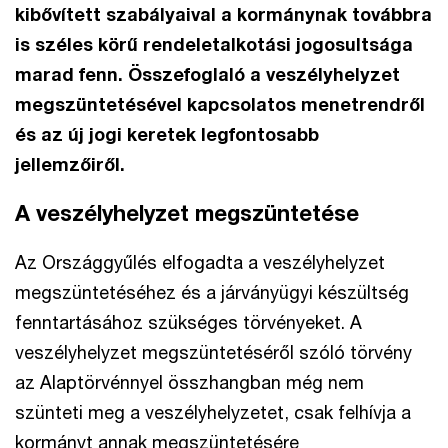
kibővített szabályaival a kormánynak továbbra
is széles körű rendeletalkotási jogosultsága
marad fenn. Összefoglaló a veszélyhelyzet
megszüntetésével kapcsolatos menetrendről
és az új jogi keretek legfontosabb
jellemzőiről.
A veszélyhelyzet megszüntetése
Az Országgyűlés elfogadta a veszélyhelyzet
megszüntetéséhez és a járványügyi készültség
fenntartásához szükséges törvényeket. A
veszélyhelyzet megszüntetéséről szóló törvény
az Alaptörvénnyel összhangban még nem
szünteti meg a veszélyhelyzetet, csak felhívja a
kormányt annak megszüntetésére