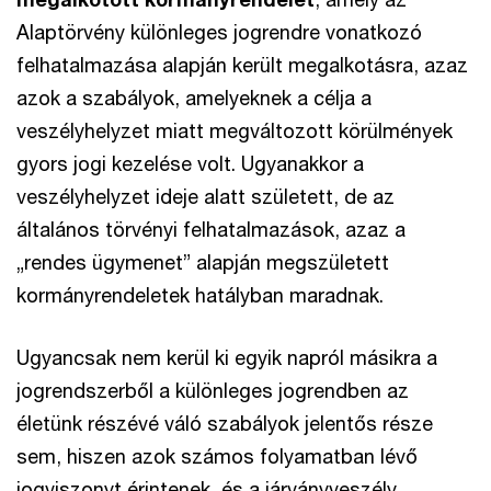
Alaptörvény különleges jogrendre vonatkozó
felhatalmazása alapján került megalkotásra, azaz
azok a szabályok, amelyeknek a célja a
veszélyhelyzet miatt megváltozott körülmények
gyors jogi kezelése volt. Ugyanakkor a
veszélyhelyzet ideje alatt született, de az
általános törvényi felhatalmazások, azaz a
„rendes ügymenet” alapján megszületett
kormányrendeletek hatályban maradnak.
Ugyancsak nem kerül ki egyik napról másikra a
jogrendszerből a különleges jogrendben az
életünk részévé váló szabályok jelentős része
sem, hiszen azok számos folyamatban lévő
jogviszonyt érintenek, és a járványveszély