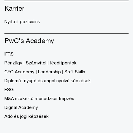
Karrier
Nyitott pozícióink
PwC's Academy
IFRS
Pénzügy | Számvitel | Kreditpontok
CFO Academy | Leadership | Soft Skills
Diplomát nyújtó és angol nyelvű képzések
ESG
M&A szakértő menedzser képzés
Digital Academy
Adó és jogi képzések