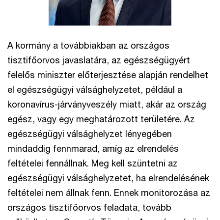
A kormány a továbbiakban az országos
tisztifőorvos javaslatára, az egészségügyért
felelős miniszter előterjesztése alapján rendelhet
el egészségügyi válsághelyzetet, például a
koronavírus-járványveszély miatt, akár az ország
egész, vagy egy meghatározott területére. Az
egészségügyi válsághelyzet lényegében
mindaddig fennmarad, amíg az elrendelés
feltételei fennállnak. Meg kell szüntetni az
egészségügyi válsághelyzetet, ha elrendelésének
feltételei nem állnak fenn. Ennek monitorozása az
országos tisztifőorvos feladata, tovább