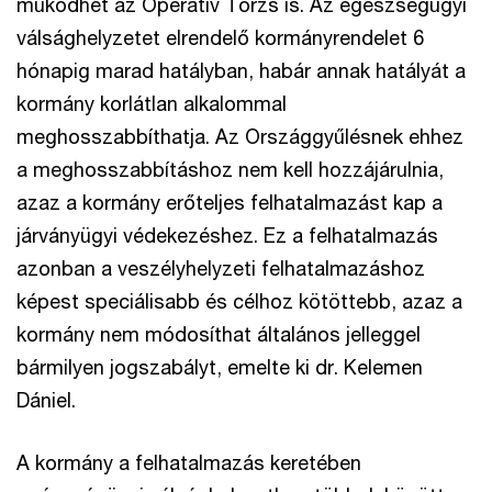
működhet az Operatív Törzs is. Az egészségügyi
válsághelyzetet elrendelő kormányrendelet 6
hónapig marad hatályban, habár annak hatályát a
kormány korlátlan alkalommal
meghosszabbíthatja. Az Országgyűlésnek ehhez
a meghosszabbításhoz nem kell hozzájárulnia,
azaz a kormány erőteljes felhatalmazást kap a
járványügyi védekezéshez. Ez a felhatalmazás
azonban a veszélyhelyzeti felhatalmazáshoz
képest speciálisabb és célhoz kötöttebb, azaz a
kormány nem módosíthat általános jelleggel
bármilyen jogszabályt, emelte ki dr. Kelemen
Dániel.
A kormány a felhatalmazás keretében