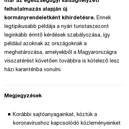
felhatalmazás alapján új
kormányrendeletként kihirdetésre.
Ennek
legtipikusabb példája a nyári turistaszezont
leginkább érintő kérdések szabályozása, így
például azoknak az országoknak a
meghatározása, amelyekből a Magyarországra
visszatérést követően továbbra is kötelező lesz
házi karanténba vonulni.
Megjegyzések
Korábbi sajtóanyagainkat, köztük a
koronavírushoz kapcsolódó közleményeinket