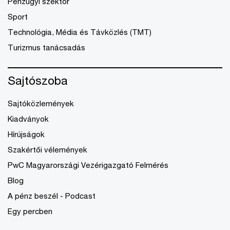
Pénzügyi szektor
Sport
Technológia, Média és Távközlés (TMT)
Turizmus tanácsadás
Sajtószoba
Sajtóközlemények
Kiadványok
Hírújságok
Szakértői vélemények
PwC Magyarországi Vezérigazgató Felmérés
Blog
A pénz beszél - Podcast
Egy percben