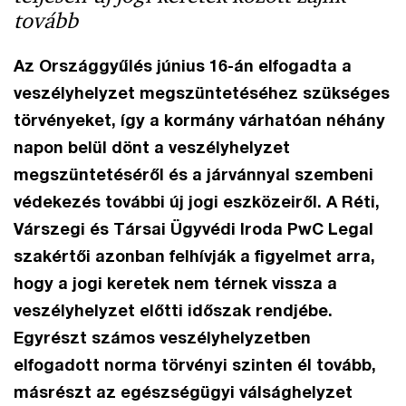
tovább
Az Országgyűlés június 16-án elfogadta a
veszélyhelyzet megszüntetéséhez szükséges
törvényeket, így a kormány várhatóan néhány
napon belül dönt a veszélyhelyzet
megszüntetéséről és a járvánnyal szembeni
védekezés további új jogi eszközeiről. A Réti,
Várszegi és Társai Ügyvédi Iroda PwC Legal
szakértői azonban felhívják a figyelmet arra,
hogy a jogi keretek nem térnek vissza a
veszélyhelyzet előtti időszak rendjébe.
Egyrészt számos veszélyhelyzetben
elfogadott norma törvényi szinten él tovább,
másrészt az egészségügyi válsághelyzet