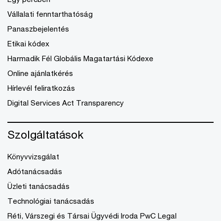
Vállalati fenntarthatóság
Panaszbejelentés
Etikai kódex
Harmadik Fél Globális Magatartási Kódexe
Online ajánlatkérés
Hírlevél feliratkozás
Digital Services Act Transparency
Szolgáltatások
Könyvvizsgálat
Adótanácsadás
Üzleti tanácsadás
Technológiai tanácsadás
Réti, Várszegi és Társai Ügyvédi Iroda PwC Legal