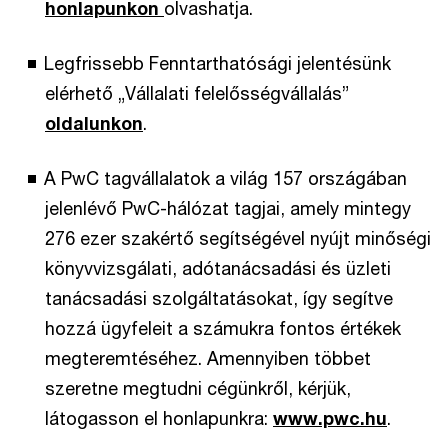
honlapunkon
olvashatja.
Legfrissebb Fenntarthatósági jelentésünk
elérhető „Vállalati felelősségvállalás”
oldalunkon
.
A PwC tagvállalatok a világ 157 országában
jelenlévő PwC-hálózat tagjai, amely mintegy
276 ezer szakértő segítségével nyújt minőségi
könyvvizsgálati, adótanácsadási és üzleti
tanácsadási szolgáltatásokat, így segítve
hozzá ügyfeleit a számukra fontos értékek
megteremtéséhez. Amennyiben többet
szeretne megtudni cégünkről, kérjük,
látogasson el honlapunkra:
www.pwc.hu
.