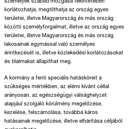
személyek szabad mozgása tekintetében
korlátozhatja, megtilthatja az ország egyes
területei, illetve Magyarország és más ország
közötti személyforgalmat, illetve az ország egyes
területei, illetve Magyarország és más ország
lakosainak egymással való személyes
érintkezését is, illetve közlekedési korlátozásokat
és tilalmakat állapíthat meg.
A kormány a fenti speciális hatásköreit a
szükséges mértékben, az elérni kívánt céllal
arányosan, az egészségügyi válsághelyzet
alapjául szolgáló körülmény megelőzése,
kezelése, felszámolása, továbbá káros
hatásainak megelőzése, illetve elhárítása céljából