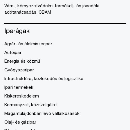
Vám-, környezetvédelmi termékdíj- és jövedéki
adótanácsadás, CBAM
Iparágak
Agrár- és élelmiszeripar
Autóipar
Energia és közmű
Gyógyszeripar
Infrastruktúra, közlekedés és logisztika
Ipari termékek
Kiskereskedelem
Kormányzat, közszolgálat
Magántulajdonban lévő vállalkozások
Olaj- és gázipar