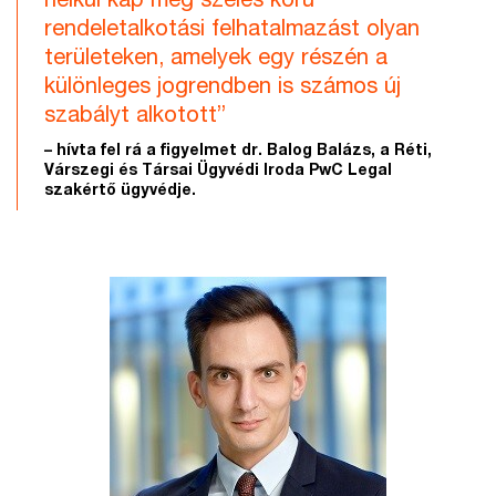
rendeletalkotási felhatalmazást olyan
területeken, amelyek egy részén a
különleges jogrendben is számos új
szabályt alkotott”
– hívta fel rá a figyelmet dr. Balog Balázs, a Réti,
Várszegi és Társai Ügyvédi Iroda PwC Legal
szakértő ügyvédje.