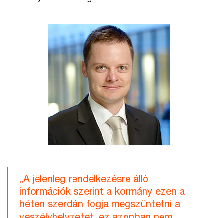
„A jelenleg rendelkezésre álló
információk szerint a kormány ezen a
héten szerdán fogja megszüntetni a
veszélyhelyzetet, ez azonban nem