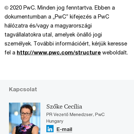
© 2020 PwC. Minden jog fenntartva. Ebben a
dokumentumban a „PwC” kifejezés a PwC
hálózatra és/vagy a magyarországi
tagvállalatokra utal, amelyek önálló jogi
személyek. További információért, kérjük keresse
fel a
http://www.pwc.com/structure
weboldalt.
Kapcsolat
Szőke Cecília
PR Vezető Menedzser, PwC
Hungary
E-mail