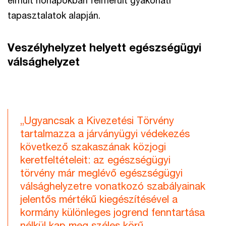
tapasztalatok alapján.
Veszélyhelyzet helyett egészségügyi
válsághelyzet
„Ugyancsak a Kivezetési Törvény
tartalmazza a járványügyi védekezés
következő szakaszának közjogi
keretfeltételeit: az egészségügyi
törvény már meglévő egészségügyi
válsághelyzetre vonatkozó szabályainak
jelentős mértékű kiegészítésével a
kormány különleges jogrend fenntartása
nélkül kap meg széles körű