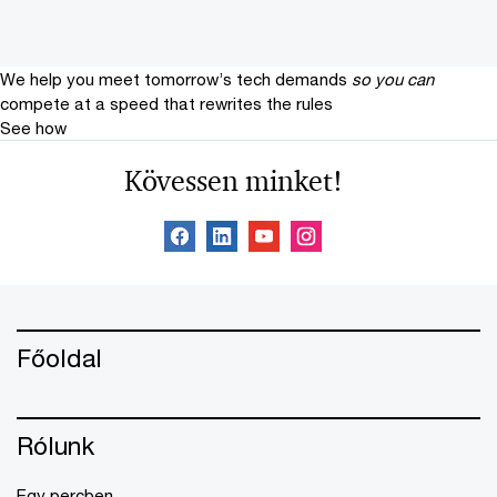
We help you meet tomorrow’s tech demands
so you can
compete at a speed that rewrites the rules
See how
Kövessen minket!
Főoldal
Rólunk
Egy percben