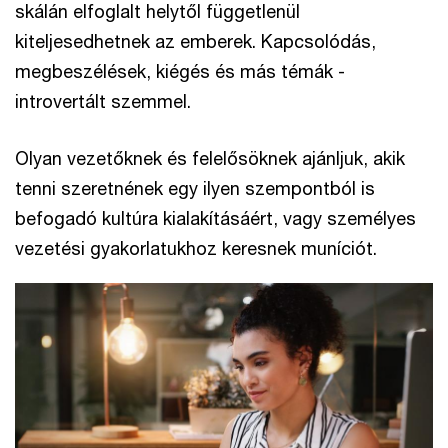
skálán elfoglalt helytől függetlenül
kiteljesedhetnek az emberek. Kapcsolódás,
megbeszélések, kiégés és más témák -
introvertált szemmel.
Olyan vezetőknek és felelősöknek ajánljuk, akik
tenni szeretnének egy ilyen szempontból is
befogadó kultúra kialakításáért, vagy személyes
vezetési gyakorlatukhoz keresnek muníciót.