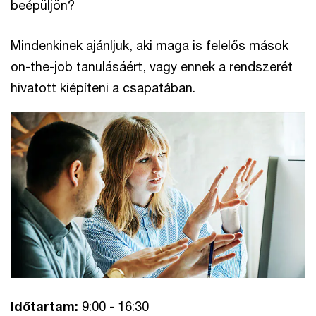
beépüljön?
Mindenkinek ajánljuk, aki maga is felelős mások
on-the-job tanulásáért, vagy ennek a rendszerét
hivatott kiépíteni a csapatában.
Időtartam:
9:00 - 16:30