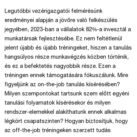
Legutóbbi vezérigazgatói felmérésünk
eredményei alapján a jövőre való felkészülés
jegyében, 2023-ban a vállalatok 82%-a invesztál a
munkatársak fejlesztésébe. Ez nem feltétlenül
jelent újabb és újabb tréningeket, hiszen a tanulás
hangsúlyos része munkavégzés közben történik,
és ez a befektetés nagyobbik része. Ezen a
tréningen ennek támogatására fókuszálunk. Mire
figyeljünk az on-the-job tanulás kísérésében?
Milyen szempontokat tartsunk szem előtt egyéni
tanulási folyamatok kísérésekor és milyen
rendszer-elemekkel alakíthatunk ennek alkalmas
légkört csapatszinten? Hogyan biztosítjuk, hogy
az off-the-job tréningeken szerzett tudás