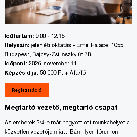
Időtartam:
9:00 - 12:15
Helyszín:
jelenléti oktatás - Eiffel Palace, 1055
Budapest, Bajcsy-Zsilinszky út 78.
Időpont:
2026. november 11.
Képzés díja:
50 000 Ft + Áfa/fő
Regisztráció
Megtartó vezető, megtartó csapat
Az emberek 3/4-e már hagyott ott munkahelyet a
közvetlen vezetője miatt. Bármilyen fórumon