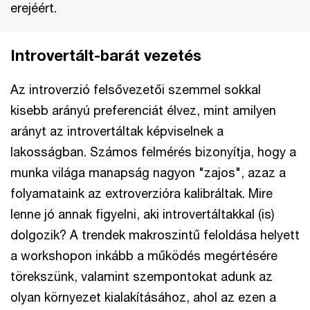
erejéért.
Introvertált-barát vezetés
Az introverzió felsővezetői szemmel sokkal
kisebb arányú preferenciát élvez, mint amilyen
arányt az introvertáltak képviselnek a
lakosságban. Számos felmérés bizonyítja, hogy a
munka világa manapság nagyon "zajos", azaz a
folyamataink az extroverzióra kalibráltak. Mire
lenne jó annak figyelni, aki introvertáltakkal (is)
dolgozik? A trendek makroszintű feloldása helyett
a workshopon inkább a működés megértésére
törekszünk, valamint szempontokat adunk az
olyan környezet kialakításához, ahol az ezen a