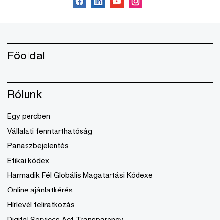
Főoldal
Rólunk
Egy percben
Vállalati fenntarthatóság
Panaszbejelentés
Etikai kódex
Harmadik Fél Globális Magatartási Kódexe
Online ajánlatkérés
Hírlevél feliratkozás
Digital Services Act Transparency