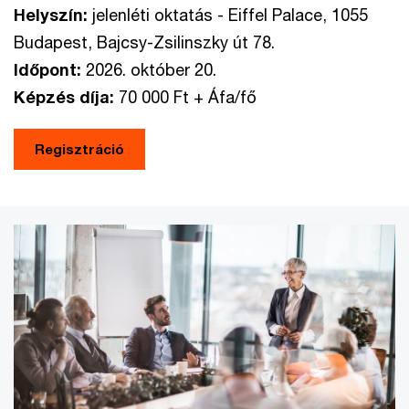
Helyszín:
jelenléti oktatás - Eiffel Palace, 1055
Budapest, Bajcsy-Zsilinszky út 78.
Időpont:
2026. október 20.
Képzés díja:
70 000 Ft + Áfa/fő
Regisztráció