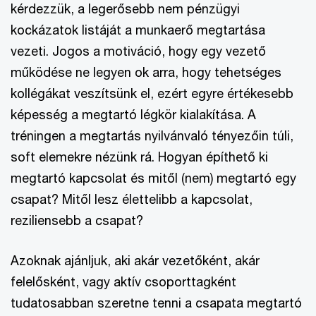
kérdezzük, a legerősebb nem pénzügyi
kockázatok listáját a munkaerő megtartása
vezeti. Jogos a motiváció, hogy egy vezető
működése ne legyen ok arra, hogy tehetséges
kollégákat veszítsünk el, ezért egyre értékesebb
képesség a megtartó légkör kialakítása. A
tréningen a megtartás nyilvánvaló tényezőin túli,
soft elemekre nézünk rá. Hogyan építhető ki
megtartó kapcsolat és mitől (nem) megtartó egy
csapat? Mitől lesz élettelibb a kapcsolat,
reziliensebb a csapat?
Azoknak ajánljuk, aki akár vezetőként, akár
felelősként, vagy aktív csoporttagként
tudatosabban szeretne tenni a csapata megtartó