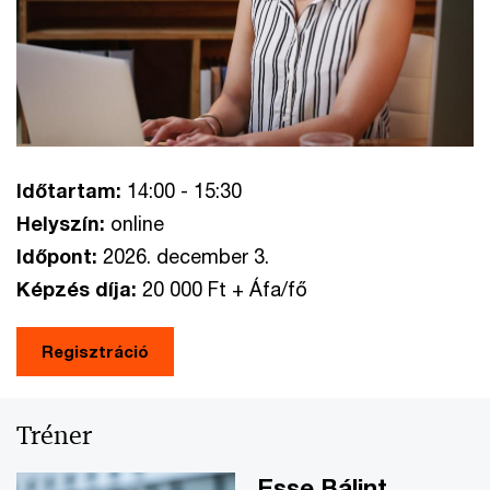
Időtartam:
14:00 - 15:30
Helyszín:
online
Időpont:
2026. december 3.
Képzés díja:
20 000 Ft + Áfa/fő
Regisztráció
Tréner
Esse Bálint