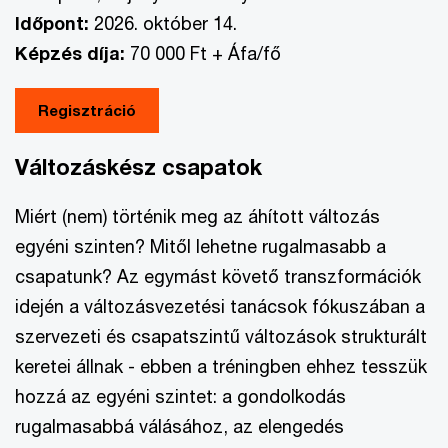
Időpont:
2026. október 14.
Képzés díja:
70 000 Ft + Áfa/fő
Regisztráció
Változáskész csapatok
Miért (nem) történik meg az áhított változás
egyéni szinten? Mitől lehetne rugalmasabb a
csapatunk? Az egymást követő transzformációk
idején a változásvezetési tanácsok fókuszában a
szervezeti és csapatszintű változások strukturált
keretei állnak - ebben a tréningben ehhez tesszük
hozzá az egyéni szintet: a gondolkodás
rugalmasabbá válásához, az elengedés