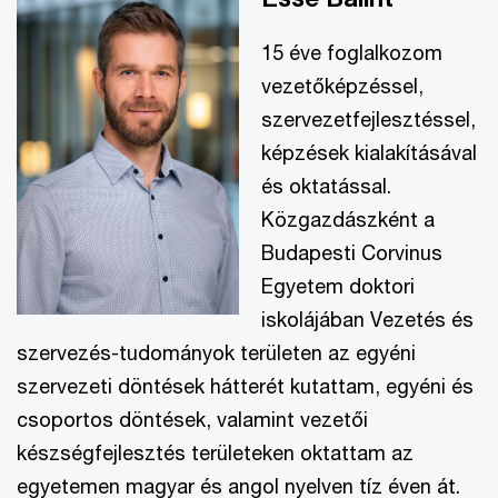
15 éve foglalkozom
vezetőképzéssel,
szervezetfejlesztéssel,
képzések kialakításával
és oktatással.
Közgazdászként a
Budapesti Corvinus
Egyetem doktori
iskolájában Vezetés és
szervezés-tudományok területen az egyéni
szervezeti döntések hátterét kutattam, egyéni és
csoportos döntések, valamint vezetői
készségfejlesztés területeken oktattam az
egyetemen magyar és angol nyelven tíz éven át.