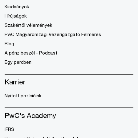
Kiadványok
Hírújságok
Szakértői vélemények
PwC Magyarországi Vezérigazgató Felmérés
Blog
A pénz beszél - Podcast
Egy percben
Karrier
Nyitott pozícióink
PwC's Academy
IFRS