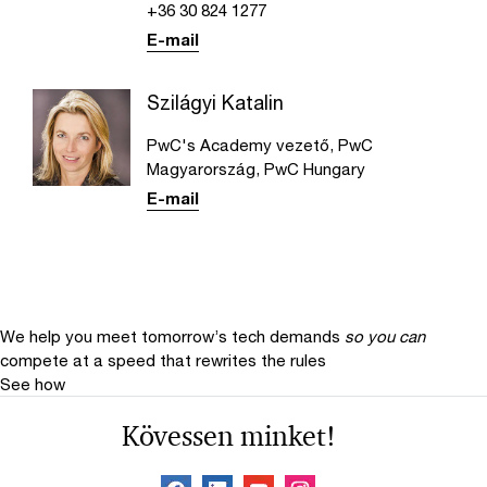
+36 30 824 1277
E-mail
Szilágyi Katalin
PwC's Academy vezető, PwC
Magyarország, PwC Hungary
E-mail
We help you meet tomorrow’s tech demands
so you can
compete at a speed that rewrites the rules
See how
Kövessen minket!