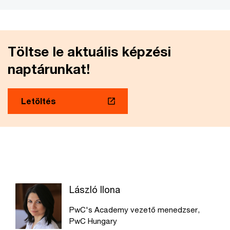
Töltse le aktuális képzési
naptárunkat!
Letöltés
László Ilona
PwC's Academy vezető menedzser,
PwC Hungary