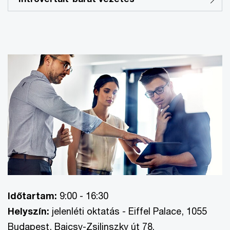
Időtartam:
9:00 - 16:30
Helyszín:
jelenléti oktatás - Eiffel Palace, 1055
Budapest, Bajcsy-Zsilinszky út 78.