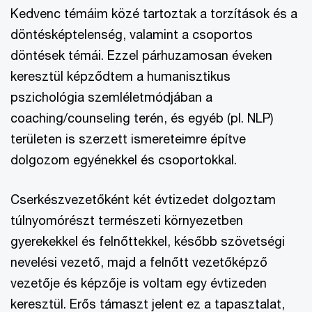
Kedvenc témáim közé tartoztak a torzítások és a
döntésképtelenség, valamint a csoportos
döntések témái. Ezzel párhuzamosan éveken
keresztül képződtem a humanisztikus
pszichológia szemléletmódjában a
coaching/counseling terén, és egyéb (pl. NLP)
területen is szerzett ismereteimre építve
dolgozom egyénekkel és csoportokkal.
Cserkészvezetőként két évtizedet dolgoztam
túlnyomórészt természeti környezetben
gyerekekkel és felnőttekkel, később szövetségi
nevelési vezető, majd a felnőtt vezetőképző
vezetője és képzője is voltam egy évtizeden
keresztül. Erős támaszt jelent ez a tapasztalat,