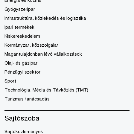
Gyógyszeripar
Infrastruktúra, közlekedés és logisztika
Ipari termékek
Kiskereskedelem
Kormányzat, közszolgálat
Magántulajdonban lévő vállalkozások
Olaj- és gázipar
Pénzügyi szektor
Sport
Technológia, Média és Távközlés (TMT)
Turizmus tanácsadás
Sajtószoba
Sajtóközlemények