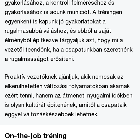
gyakorlásához, a kontroll felméréséhez és
gyakorlásához is adunk muníciót. A tréningen
egyénként is kapunk jó gyakorlatokat a
rugalmasabbá váláshoz, és ebből a saját
élményből építkezve tárgyaljuk azt, hogy mi a
vezetői teendőnk, ha a csapatunkban szeretnénk
a rugalmasságot erősíteni.
Proaktív vezetőknek ajánljuk, akik nemcsak az
elkerülhetetlen változási folyamatokban akarnak
ezért tenni, hanem az átmeneti nyugalmi időkben
is olyan kultúrát építenének, amitől a csapataik
eggyel változáskészebbek lehetnek.
On-the-job tréning