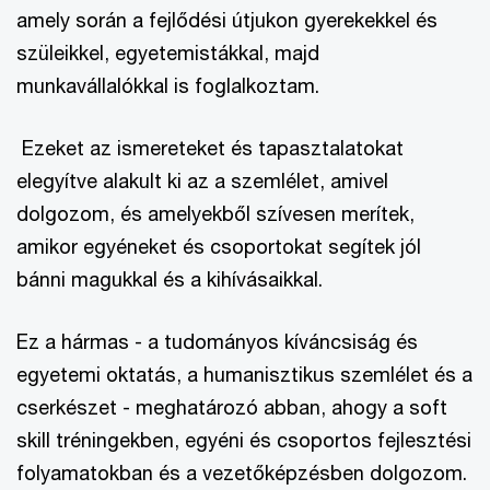
amely során a fejlődési útjukon gyerekekkel és
szüleikkel, egyetemistákkal, majd
munkavállalókkal is foglalkoztam.
Ezeket az ismereteket és tapasztalatokat
elegyítve alakult ki az a szemlélet, amivel
dolgozom, és amelyekből szívesen merítek,
amikor egyéneket és csoportokat segítek jól
bánni magukkal és a kihívásaikkal.
Ez a hármas - a tudományos kíváncsiság és
egyetemi oktatás, a humanisztikus szemlélet és a
cserkészet - meghatározó abban, ahogy a soft
skill tréningekben, egyéni és csoportos fejlesztési
folyamatokban és a vezetőképzésben dolgozom.