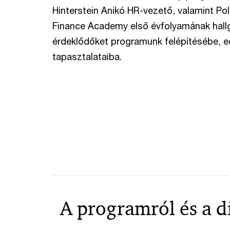
Hinterstein Anikó HR-vezető, valamint P
Finance Academy első évfolyamának hallg
érdeklődőket programunk felépítésébe, e
tapasztalataiba.
A programról és a 