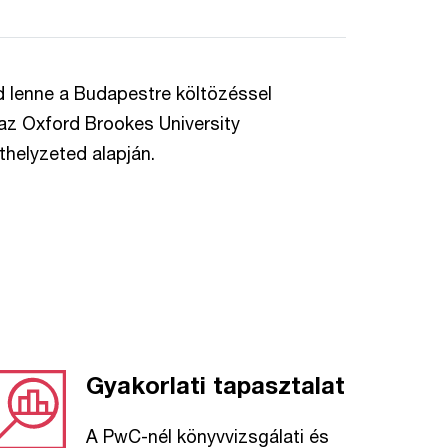
 lenne a Budapestre költözéssel
az Oxford Brookes University
thelyzeted alapján.
Gyakorlati tapasztalat
A PwC-nél könyvvizsgálati és