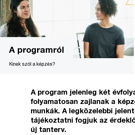
A programról
Kinek szól a képzés?
A program jelenleg két évfoly
folyamatosan zajlanak a képz
munkák. A legközelebbi jelent
tájékoztatni fogjuk az érdekl
új tanterv.