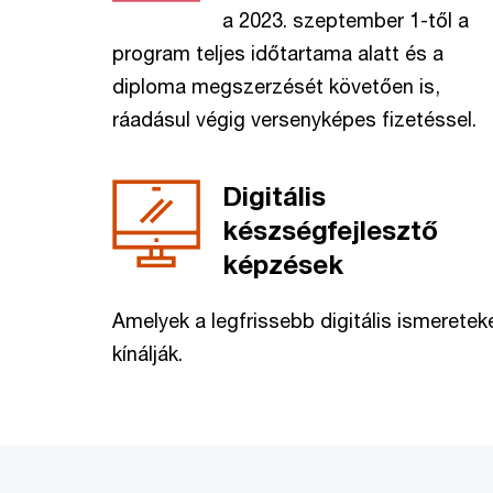
a 2023. szeptember 1-től a
program teljes időtartama alatt és a
diploma megszerzését követően is,
ráadásul végig versenyképes fizetéssel.
Digitális
készségfejlesztő
képzések
Amelyek a legfrissebb digitális ismeretek
kínálják.