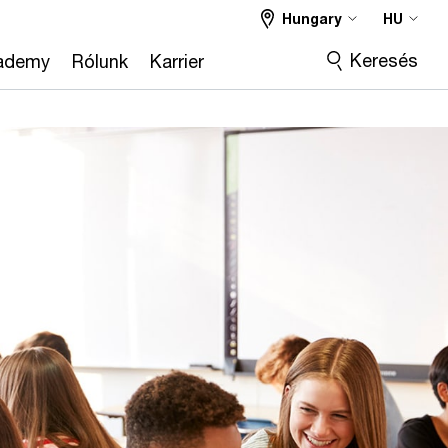
Hungary
HU
Keresés
ademy
Rólunk
Karrier