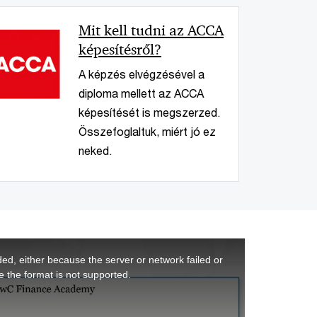
< Back
Mit kell tudni az ACCA
képesítésről?
A képzés elvégzésével a
diploma mellett az ACCA
képesítését is megszerzed.
Összefoglaltuk, miért jó ez
neked.
ed, either because the server or network failed or
 the format is not supported.