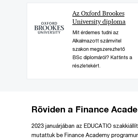
Az Oxford Brookes
University diploma
Mit érdemes tudni az
Alkalmazott számvitel
szakon megszerezhető
BSc diplomáról? Kattints a
részletekért.
Röviden a Finance Acad
2023 januárjában az EDUCATIO szakkiáll
mutattuk be Finance Academy programun