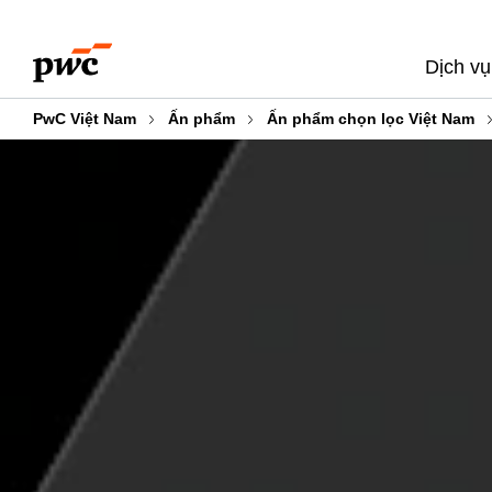
Skip
Skip
to
to
Dịch vụ
content
footer
PwC Việt Nam
Ấn phẩm
Ấn phẩm chọn lọc Việt Nam