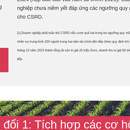
g
nghiệp chưa niêm yết đáp ứng các ngưỡng quy 
cho CSRD.
[1] Doanh nghiệp phải tuân thủ CSRD nếu vượt quá hai trong ba ngưỡng quy mô sau:
nhân sự trung bình 250 người trong hai năm tài chính liên tiếp (theo quy định khi
tháng 10 năm 2023 thành tổng tài sản trị giá 25 triệu Euro, doanh thu trị giá 50 
tiếp.
 đổi 1: Tích hợp các cơ hộ