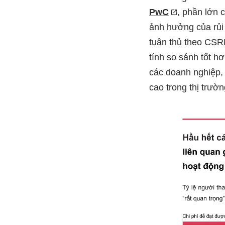
PwC
, phần lớn 
ảnh hưởng của rủi 
tuân thủ theo CSR
tính so sánh tốt h
các doanh nghiệp,
cao trong thị trư