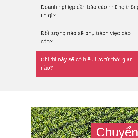
Doanh nghiệp cần báo cáo những thôn
tin gì?
Đối tượng nào sẽ phụ trách việc báo
cáo?
Chỉ thị này sẽ có hiệu lực từ thời gian
nào?
Chuyển