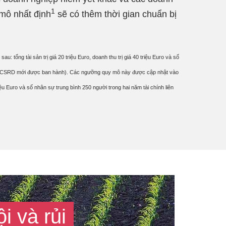
1
mô nhất định
sẽ có thêm thời gian chuẩn bị
 tổng tài sản trị giá 20 triệu Euro, doanh thu trị giá 40 triệu Euro và số
 CSRD mới được ban hành). Các ngưỡng quy mô này được cập nhật vào
triệu Euro và số nhân sự trung bình 250 người trong hai năm tài chính liên
i và rủi