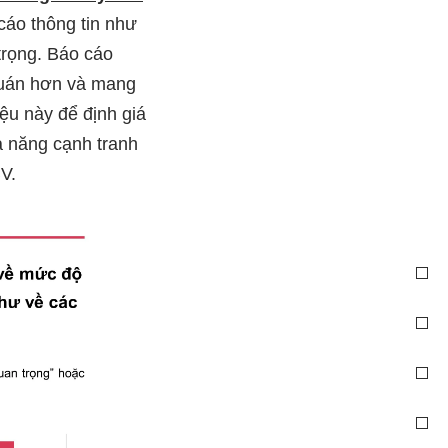
cáo thông tin như
trọng. Báo cáo
quán hơn và mang
ệu này để định giá
ả năng cạnh tranh
V.