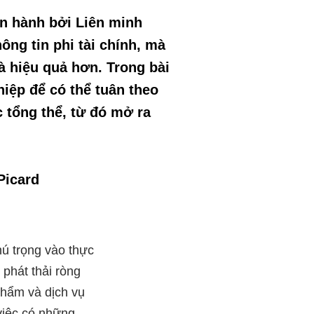
an hành bởi Liên minh
g tin phi tài chính, mà
à hiệu quả hơn. Trong bài
iệp để có thể tuân theo
 tổng thể, từ đó mở ra
Picard
chú trọng vào thực
phát thải ròng
 phẩm và dịch vụ
việc có những