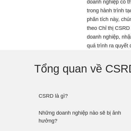
doanh nghiệp có th
trong hành trình tạ
phân tích này, chún
theo Chỉ thị CSRD
doanh nghiệp, nhận
quá trình ra quyết
Tổng quan về CSR
CSRD là gì?
Những doanh nghiệp nào sẽ bị ảnh
hưởng?