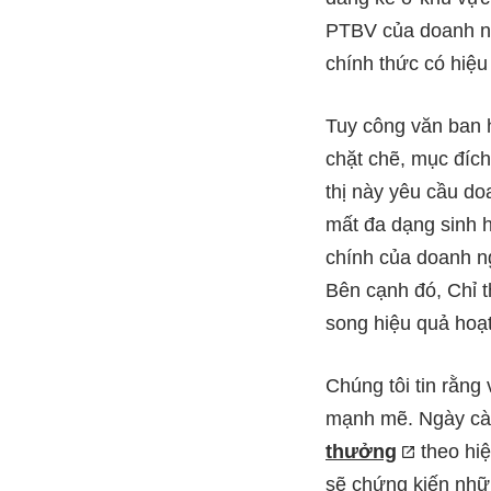
PTBV của doanh ng
chính thức có hiệu
Tuy công văn ban h
chặt chẽ, mục đích
thị này yêu cầu do
mất đa dạng sinh họ
chính của doanh n
Bên cạnh đó, Chỉ t
song hiệu quả hoạt
Chúng tôi tin rằng
mạnh mẽ. Ngày càn
thưởng
theo hiệ
sẽ chứng kiến nhữ