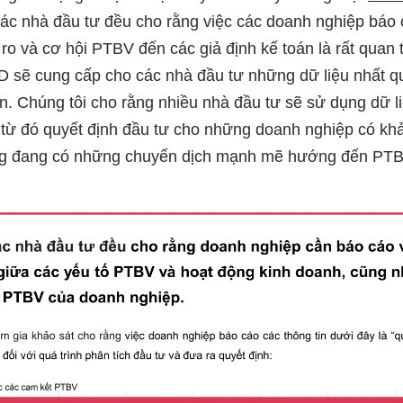
các nhà đầu tư đều cho rằng việc các doanh nghiệp báo 
ro và cơ hội PTBV đến các giả định kế toán là rất quan 
D sẽ cung cấp cho các nhà đầu tư những dữ liệu nhất 
ơn. Chúng tôi cho rằng nhiều nhà đầu tư sẽ sử dụng dữ li
 từ đó quyết định đầu tư cho những doanh nghiệp có kh
ờng đang có những chuyển dịch mạnh mẽ hướng đến PTB