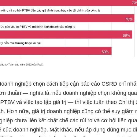
u doanh nghiệp chọn cách tiếp cận báo cáo CSRD chỉ nh
 đơn thuần — nghĩa là, nếu doanh nghiệp chọn không quan
PTBV và việc tạo lập giá trị — thì việc tuân theo Chỉ t
ợi ích. Hơn nữa, giá trị doanh nghiệp cũng có thể suy giả
hiệp chưa liên kết chặt chẽ các rủi ro và cơ hội liên q
hể của doanh nghiệp. Mặt khác, nếu áp dụng đúng mục 