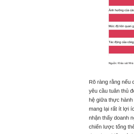
Rõ ràng rằng nế
yêu cầu tuân thủ
hệ giữa thực hành 
mang lại rất ít l
nhận thấy doanh ng
chiến lược tổng t