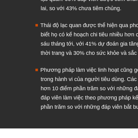
lai, so với 43% chưa tiêm chủng.
Thái độ lạc quan được thể hiện qua pho
biết họ có kế hoạch chi tiêu nhiều hơ
sáu tháng tới, với 41% dự đoán gia tă
thời trang và 30% cho sức khỏe và sắc
Phương pháp làm việc linh hoạt cũng g
trong hành vi của người tiêu dùng. Các 
hơn 10 điểm phần trăm so với những đá
đáp viên làm việc theo phương pháp kế
phần trăm so với những đáp viên bắt b