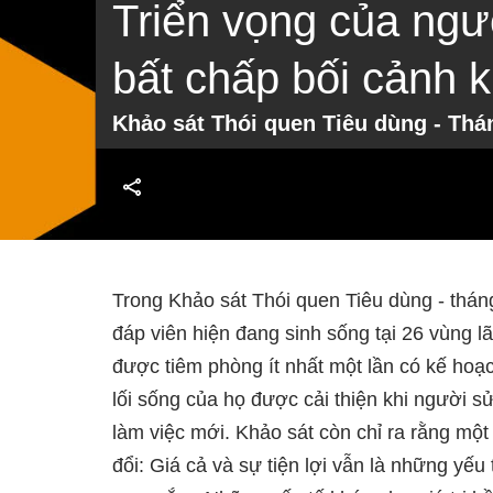
Triển vọng của ngư
bất chấp bối cảnh 
Khảo sát Thói quen Tiêu dùng - Thá
Trong Khảo sát Thói quen Tiêu dùng - thá
đáp viên hiện đang sinh sống tại 26 vùng l
được tiêm phòng ít nhất một lần có kế hoạ
lối sống của họ được cải thiện khi người
làm việc mới. Khảo sát còn chỉ ra rằng một
đổi: Giá cả và sự tiện lợi vẫn là những yếu