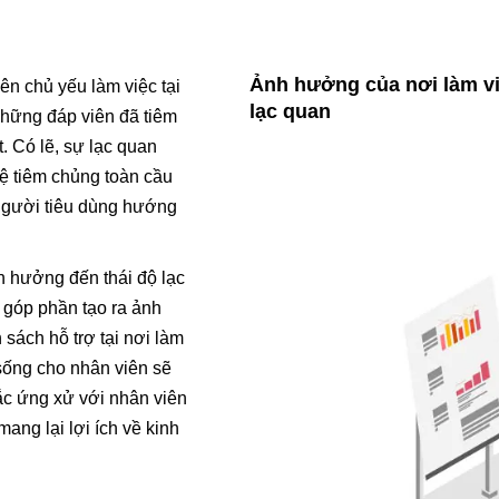
Ảnh hưởng của nơi làm vi
ên chủ yếu làm việc tại
lạc quan
những đáp viên đã tiêm
. Có lẽ, sự lạc quan
 lệ tiêm chủng toàn cầu
 người tiêu dùng hướng
h hưởng đến thái độ lạc
 góp phần tạo ra ảnh
sách hỗ trợ tại nơi làm
sống cho nhân viên sẽ
tắc ứng xử với nhân viên
mang lại lợi ích về kinh