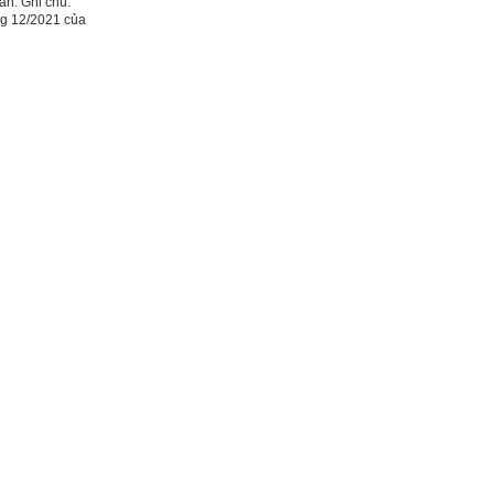
ian. Ghi chú:
ng 12/2021 của