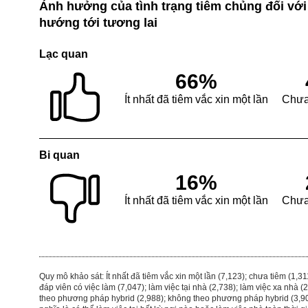
Ảnh hưởng của tình trạng tiêm chủng đối với 
hướng tới tương lai
Lạc quan
66%
Ít nhất đã tiêm vắc xin một lần
Chưa 
Bi quan
16%
Ít nhất đã tiêm vắc xin một lần
Chưa 
Quy mô khảo sát: Ít nhất đã tiêm vắc xin một lần (7,123); chưa tiêm (1,311
đáp viên có việc làm (7,047); làm việc tại nhà (2,738); làm việc xa nhà (2
theo phương pháp hybrid (2,988); không theo phương pháp hybrid (3,90