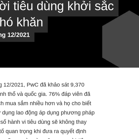
ời tiêu dùng khởi sắc
khó khăn
ng 12/2021
ng 12/2021, PwC đã khảo sát 9,370
ãnh thổ và quốc gia. 76% đáp viên đã
ch mua sắm nhiều hơn và họ cho biết
 sử dụng lao động áp dụng phương pháp
 số hành vi tiêu dùng sẽ không thay
 tố quan trọng khi đưa ra quyết định