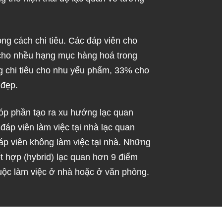
ng cách chi tiêu. Các đáp viên cho
n cho nhều hạng mục hàng hoá trong
ng chi tiêu cho nhu yếu phẩm, 33% cho
 đẹp.
óp phần tạo ra xu hướng lạc quan
đáp viên làm việc tại nhà lạc quan
p viên không làm việc tại nhà. Những
t hợp (hybrid) lạc quan hơn 9 điểm
uộc làm việc ở nhà hoặc ở văn phòng.