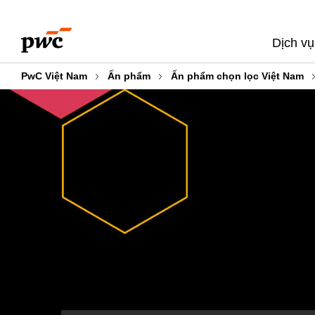
Skip
Skip
to
to
Dịch vụ
content
footer
PwC Việt Nam
Ấn phẩm
Ấn phẩm chọn lọc Việt Nam