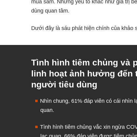
mua sắm. Những yếu tố khác như giá trị b
dùng quan tâm.
Dưới đây là sáu phát hiện chính của khảo s
Tình hình tiêm chủng và
linh hoạt ảnh hưởng đến 
người tiêu dùng
Nhìn chung, 61% đáp viên có cái nhìn lạ
quan.
Tình hình tiêm chủng vắc xin ngừa COV
lạc quan. 66% đáp viên được tiêm chủng