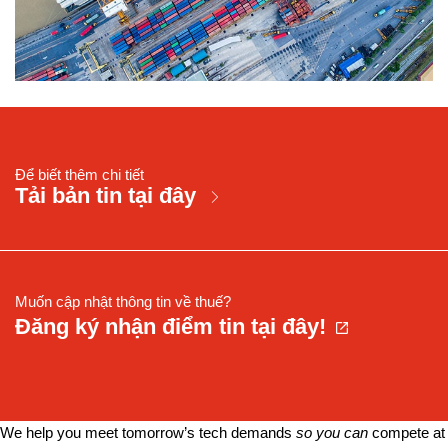
Để biết thêm chi tiết
Tải bản tin tại đây
Muốn cập nhật thông tin về thuế?
Đăng ký nhận điểm tin tại đây!
We help you meet tomorrow’s tech demands
so you can
compete at