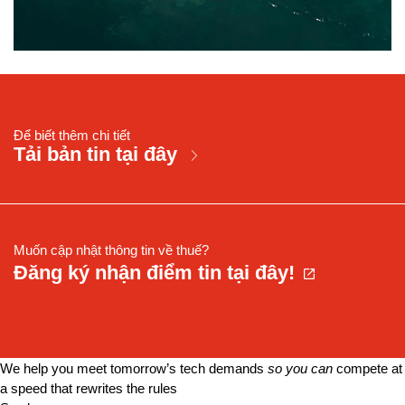
Để biết thêm chi tiết
Tải bản tin tại đây
Muốn cập nhật thông tin về thuế?
Đăng ký nhận điểm tin tại đây!
We help you meet tomorrow’s tech demands
so you can
compete at
a speed that rewrites the rules