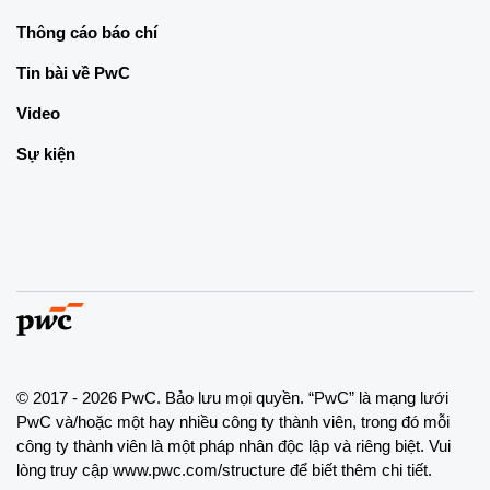
Thông cáo báo chí
Tin bài về PwC
Video
Sự kiện
© 2017 - 2026 PwC. Bảo lưu mọi quyền. “PwC” là mạng lưới
PwC và/hoặc một hay nhiều công ty thành viên, trong đó mỗi
công ty thành viên là một pháp nhân độc lập và riêng biệt. Vui
lòng truy cập www.pwc.com/structure để biết thêm chi tiết.