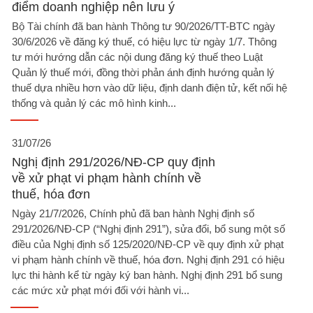
điểm doanh nghiệp nên lưu ý​
Bộ Tài chính đã ban hành Thông tư 90/2026/TT-BTC ngày
30/6/2026 về đăng ký thuế, có hiệu lực từ ngày 1/7. Thông
tư mới hướng dẫn các nội dung đăng ký thuế theo Luật
Quản lý thuế mới, đồng thời phản ánh định hướng quản lý
thuế dựa nhiều hơn vào dữ liệu, định danh điện tử, kết nối hệ
thống và quản lý các mô hình kinh...
31/07/26
Nghị định 291/2026/NĐ-CP quy định
về xử phạt vi phạm hành chính về
thuế, hóa đơn
Ngày 21/7/2026, Chính phủ đã ban hành Nghị định số
291/2026/NĐ-CP (“Nghị định 291”), sửa đổi, bổ sung một số
điều của Nghị định số 125/2020/NĐ-CP về quy định xử phạt
vi phạm hành chính về thuế, hóa đơn. Nghị định 291 có hiệu
lực thi hành kể từ ngày ký ban hành. Nghị định 291 bổ sung
các mức xử phạt mới đối với hành vi...