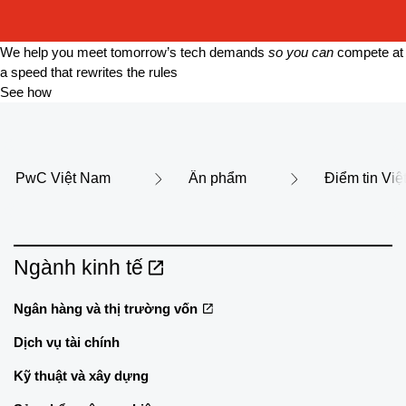
We help you meet tomorrow’s tech demands
so you can
compete at
a speed that rewrites the rules
See how
PwC Việt Nam
Ấn phẩm
Điểm tin Vi
Ngành kinh tế
Ngân hàng và thị trường vốn
Dịch vụ tài chính
Kỹ thuật và xây dựng