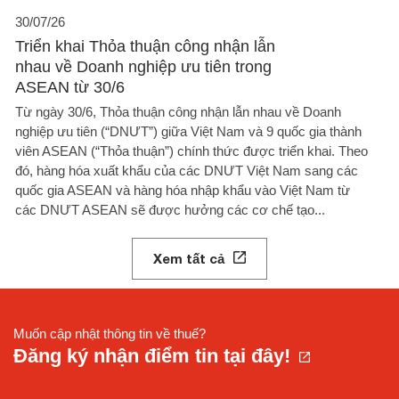
30/07/26
Triển khai Thỏa thuận công nhận lẫn
nhau về Doanh nghiệp ưu tiên trong
ASEAN từ 30/6
Từ ngày 30/6, Thỏa thuận công nhận lẫn nhau về Doanh
nghiệp ưu tiên (“DNƯT”) giữa Việt Nam và 9 quốc gia thành
viên ASEAN (“Thỏa thuận”) chính thức được triển khai. Theo
đó, hàng hóa xuất khẩu của các DNƯT Việt Nam sang các
quốc gia ASEAN và hàng hóa nhập khẩu vào Việt Nam từ
các DNƯT ASEAN sẽ được hưởng các cơ chế tạo...
Xem tất cả
Muốn cập nhật thông tin về thuế?
Đăng ký nhận điểm tin tại đây!