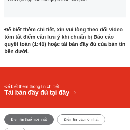
Để biết thêm chi tiết, xin vui lòng theo dõi video
tóm tắt điểm cần lưu ý khi chuẩn bị Báo cáo
quyết toán (1:40) hoặc tải bản đầy đủ của bản tin
bên dưới.
Để biết thêm thông tin chi tiết
Tải bản đầy đủ tại đây
Điểm tin thuế mới nhất
Điểm tin luật mới nhất