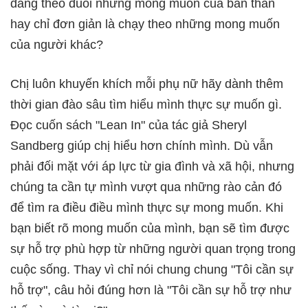
đang theo đuổi những mong muốn của bản thân
hay chỉ đơn giản là chạy theo những mong muốn
của người khác?
Chị luôn khuyến khích mỗi phụ nữ hãy dành thêm
thời gian đào sâu tìm hiểu mình thực sự muốn gì.
Đọc cuốn sách "Lean In" của tác giả Sheryl
Sandberg giúp chị hiểu hơn chính mình. Dù vẫn
phải đối mặt với áp lực từ gia đình và xã hội, nhưng
chúng ta cần tự mình vượt qua những rào cản đó
để tìm ra điều điều mình thực sự mong muốn. Khi
bạn biết rõ mong muốn của mình, bạn sẽ tìm được
sự hỗ trợ phù hợp từ những người quan trọng trong
cuộc sống. Thay vì chỉ nói chung chung "Tôi cần sự
hỗ trợ", câu hỏi đúng hơn là "Tôi cần sự hỗ trợ như