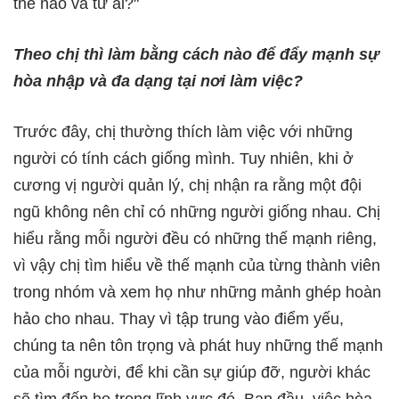
thế nào và từ ai?"
Theo chị thì làm bằng cách nào để đẩy mạnh sự
hòa nhập và đa dạng tại nơi làm việc?
Trước đây, chị thường thích làm việc với những
người có tính cách giống mình. Tuy nhiên, khi ở
cương vị người quản lý, chị nhận ra rằng một đội
ngũ không nên chỉ có những người giống nhau. Chị
hiểu rằng mỗi người đều có những thế mạnh riêng,
vì vậy chị tìm hiểu về thế mạnh của từng thành viên
trong nhóm và xem họ như những mảnh ghép hoàn
hảo cho nhau. Thay vì tập trung vào điểm yếu,
chúng ta nên tôn trọng và phát huy những thế mạnh
của mỗi người, để khi cần sự giúp đỡ, người khác
sẽ tìm đến họ trong lĩnh vực đó. Ban đầu, việc hòa