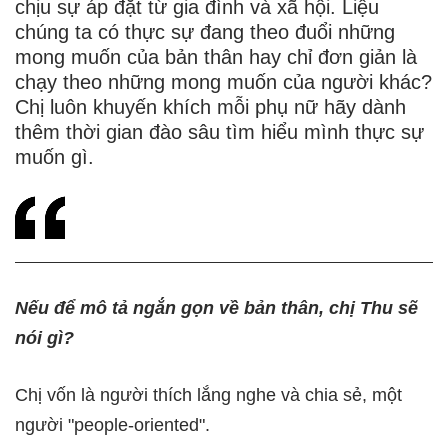
chịu sự áp đặt từ gia đình và xã hội. Liệu
chúng ta có thực sự đang theo đuổi những
mong muốn của bản thân hay chỉ đơn giản là
chạy theo những mong muốn của người khác?
Chị luôn khuyến khích mỗi phụ nữ hãy dành
thêm thời gian đào sâu tìm hiểu mình thực sự
muốn gì.
Nếu để mô tả ngắn gọn về bản thân, chị Thu sẽ
nói gì?
Chị vốn là người thích lắng nghe và chia sẻ, một
người "people-oriented".