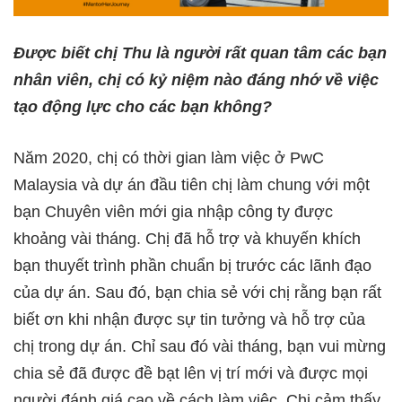
Được biết chị Thu là người rất quan tâm các bạn
nhân viên, chị có kỷ niệm nào đáng nhớ về việc
tạo động lực cho các bạn không?
Năm 2020, chị có thời gian làm việc ở PwC
Malaysia và dự án đầu tiên chị làm chung với một
bạn Chuyên viên mới gia nhập công ty được
khoảng vài tháng. Chị đã hỗ trợ và khuyến khích
bạn thuyết trình phần chuẩn bị trước các lãnh đạo
của dự án. Sau đó, bạn chia sẻ với chị rằng bạn rất
biết ơn khi nhận được sự tin tưởng và hỗ trợ của
chị trong dự án. Chỉ sau đó vài tháng, bạn vui mừng
chia sẻ đã được đề bạt lên vị trí mới và được mọi
người đánh giá cao về cách làm việc. Chị cảm thấy