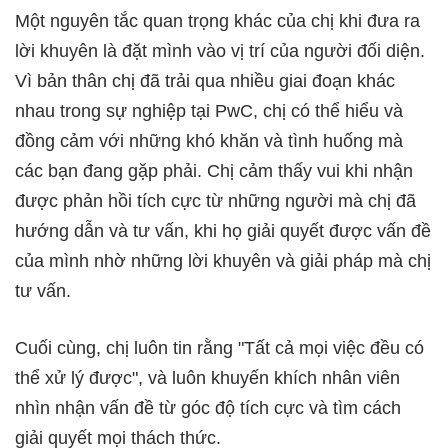
Một nguyên tắc quan trọng khác của chị khi đưa ra
lời khuyên là đặt mình vào vị trí của người đối diện.
Vì bản thân chị đã trải qua nhiều giai đoạn khác
nhau trong sự nghiệp tại PwC, chị có thể hiểu và
đồng cảm với những khó khăn và tình huống mà
các bạn đang gặp phải. Chị cảm thấy vui khi nhận
được phản hồi tích cực từ những người mà chị đã
hướng dẫn và tư vấn, khi họ giải quyết được vấn đề
của mình nhờ những lời khuyên và giải pháp mà chị
tư vấn.
Cuối cùng, chị luôn tin rằng "Tất cả mọi việc đều có
thể xử lý được", và luôn khuyến khích nhân viên
nhìn nhận vấn đề từ góc độ tích cực và tìm cách
giải quyết mọi thách thức.