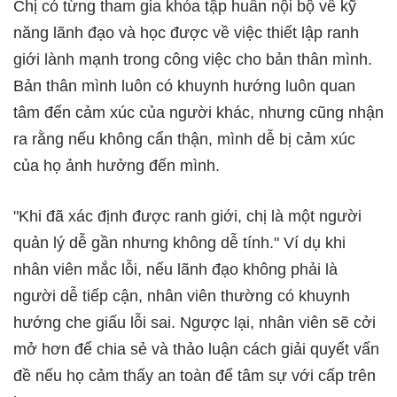
Chị có từng tham gia khóa tập huấn nội bộ về kỹ
năng lãnh đạo và học được về việc thiết lập ranh
giới lành mạnh trong công việc cho bản thân mình.
Bản thân mình luôn có khuynh hướng luôn quan
tâm đến cảm xúc của người khác, nhưng cũng nhận
ra rằng nếu không cẩn thận, mình dễ bị cảm xúc
của họ ảnh hưởng đến mình.
"Khi đã xác định được ranh giới, chị là một người
quản lý dễ gần nhưng không dễ tính." Ví dụ khi
nhân viên mắc lỗi, nếu lãnh đạo không phải là
người dễ tiếp cận, nhân viên thường có khuynh
hướng che giấu lỗi sai. Ngược lại, nhân viên sẽ cởi
mở hơn để chia sẻ và thảo luận cách giải quyết vấn
đề nếu họ cảm thấy an toàn để tâm sự với cấp trên