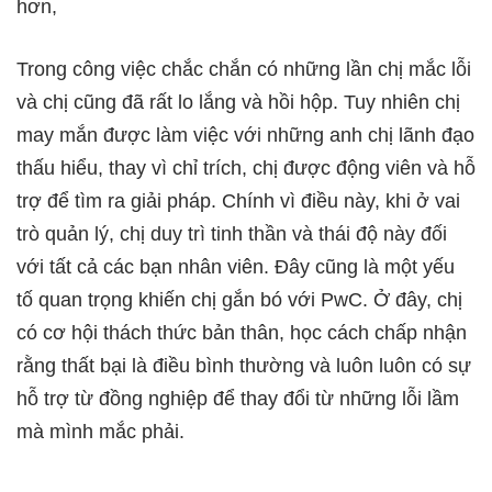
hơn,
Trong công việc chắc chắn có những lần chị mắc lỗi
và chị cũng đã rất lo lắng và hồi hộp. Tuy nhiên chị
may mắn được làm việc với những anh chị lãnh đạo
thấu hiểu, thay vì chỉ trích, chị được động viên và hỗ
trợ để tìm ra giải pháp. Chính vì điều này, khi ở vai
trò quản lý, chị duy trì tinh thần và thái độ này đối
với tất cả các bạn nhân viên. Đây cũng là một yếu
tố quan trọng khiến chị gắn bó với PwC. Ở đây, chị
có cơ hội thách thức bản thân, học cách chấp nhận
rằng thất bại là điều bình thường và luôn luôn có sự
hỗ trợ từ đồng nghiệp để thay đổi từ những lỗi lầm
mà mình mắc phải.