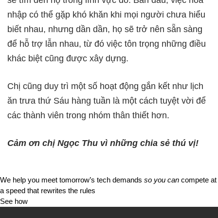
nhập có thể gặp khó khăn khi mọi người chưa hiểu
biết nhau, nhưng dần dần, họ sẽ trở nên sẵn sàng
để hỗ trợ lẫn nhau, từ đó việc tôn trọng những điều
khác biệt cũng được xây dựng.
Chị cũng duy trì một số hoạt động gắn kết như lịch
ăn trưa thứ Sáu hàng tuần là một cách tuyệt vời để
các thành viên trong nhóm​ thân thiết hơn.
Cảm ơn chị Ngọc Thu vì những chia sẻ thú vị!
We help you meet tomorrow’s tech demands
so you can
compete at
a speed that rewrites the rules
See how