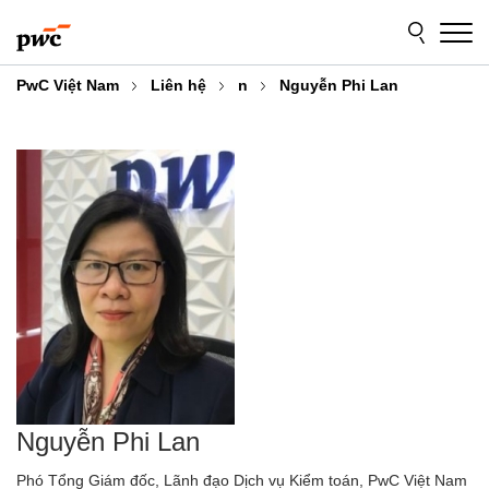
Skip
Skip
to
to
content
footer
PwC Việt Nam
Liên hệ
n
Nguyễn Phi Lan
Nguyễn Phi Lan
Phó Tổng Giám đốc, Lãnh đạo Dịch vụ Kiểm toán, PwC Việt Nam