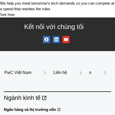
We help you meet tomorrow’s tech demands
so you can
compete at
a speed that rewrites the rules
See how
Kết nối với chúng tôi
PwC Việt Nam
Liên hệ
n
Ngành kinh tế
Ngân hàng và thị trường vốn