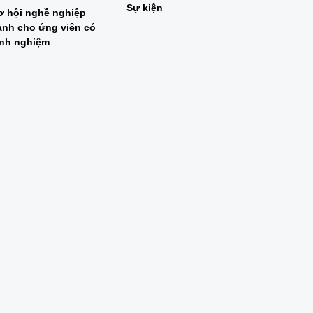
Sự kiện
ơ hội nghề nghiệp
ành cho ứng viên có
inh nghiệm