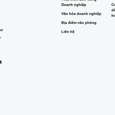
Doanh nghiệp
C
d
Văn hóa doanh nghiệp
k
Địa điểm văn phòng
tư
Liên hệ
ビ
務
n