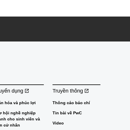
uyển dụng
Truyền thông
ăn hóa và phúc lợi
Thông cáo báo chí
ơ hội nghề nghiệp
Tin bài về PwC
ành cho sinh viên và
Video
ân cử nhân