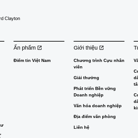
d Clayton
Ấn phẩm
Giới thiệu
T
Điểm tin Việt Nam
Chương trình Cựu nhân
V
viên
C
Giải thưởng
d
t
Phát triển Bền vững
Doanh nghiệp
C
d
Văn hóa doanh nghiệp
k
Địa điểm văn phòng
tư
Liên hệ
ビ