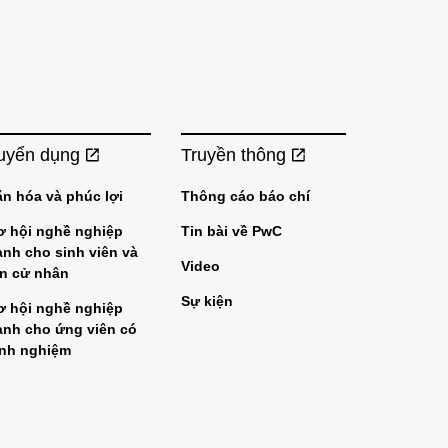
uyển dụng
Truyền thông
ăn hóa và phúc lợi
Thông cáo báo chí
ơ hội nghề nghiệp
Tin bài về PwC
ành cho sinh viên và
Video
ân cử nhân
Sự kiện
ơ hội nghề nghiệp
ành cho ứng viên có
inh nghiệm