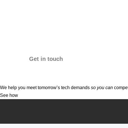
Get in touch
We help you meet tomorrow’s tech demands
so you can
compete
See how