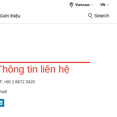
Vietnam
VN
Search
Giới thiệu
Thông tin liên hệ
T:
+60 1 6672 3420
mail
inkedIn