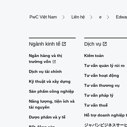
PwC Việt Nam
Liên hệ
e
Edwar
Ngành kinh tế
Dịch vụ
Ngân hàng và thị
Kiểm toán
trường vốn
Tư vấn quản lý rủi ro
Dịch vụ tài chính
Tư vấn hoạt động
Kỹ thuật và xây dựng
Tư vấn thương vụ
Sản phẩm công nghiệp
Tư vấn pháp lý
Năng lượng, tiện ích và
Tư vấn thuế
tài nguyên
Hỗ trợ doanh nghiệp 
Dược phẩm và y tế
ジャパンビジネスサー