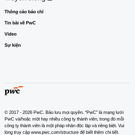
Thông cáo báo chí
Tin bài về PwC
Video
Sự kiện
© 2017 - 2026 PwC. Bảo lưu mọi quyền. “PwC” là mạng lưới
PwC và/hoặc một hay nhiều công ty thành viên, trong đó mỗi
công ty thành viên là một pháp nhân độc lập và riêng biệt. Vui
lòng truy cập www.pwc.com/structure để biết thêm chi tiết.