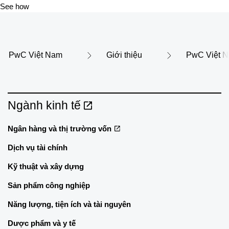
See how
PwC Việt Nam
Giới thiệu
PwC Việt N
Ngành kinh tế
Ngân hàng và thị trường vốn
Dịch vụ tài chính
Kỹ thuật và xây dựng
Sản phẩm công nghiệp
Năng lượng, tiện ích và tài nguyên
Dược phẩm và y tế