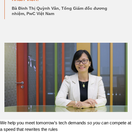
Bà Đinh Thị Quỳnh Vân, Tổng Giám đốc đương
nhiệm, PwC Việt Nam
We help you meet tomorrow’s tech demands
so you can
compete at
a speed that rewrites the rules