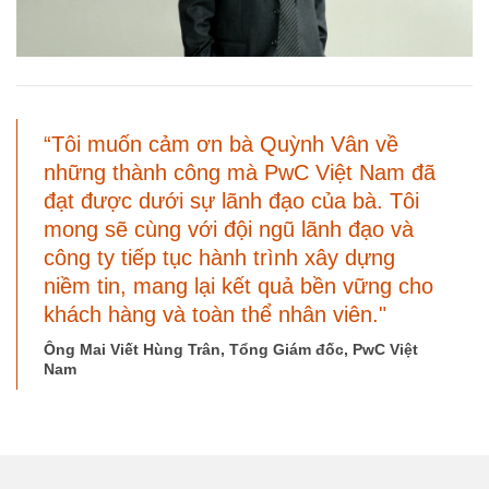
“Tôi muốn cảm ơn bà Quỳnh Vân về
những thành công mà PwC Việt Nam đã
đạt được dưới sự lãnh đạo của bà. Tôi
mong sẽ cùng với đội ngũ lãnh đạo và
công ty tiếp tục hành trình xây dựng
niềm tin, mang lại kết quả bền vững cho
khách hàng và toàn thể nhân viên."
Ông Mai Viết Hùng Trân, Tổng Giám đốc, PwC Việt
Nam