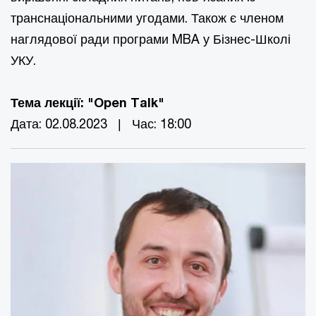
транснаціональними угодами. Також є членом
наглядової ради програми MBA у Бізнес-Школі
УКУ.
Тема лекції: "Open Talk"
Дата: 02.08.2023 | Час: 18:00