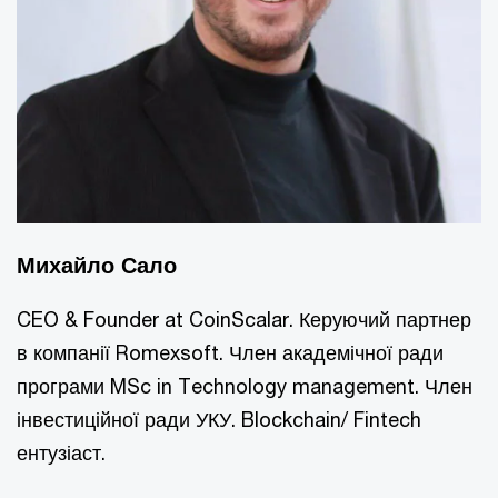
Михайло Сало
CEO & Founder at CoinScalar. Керуючий партнер
в компанії Romexsoft. Член академічної ради
програми MSc in Technology management. Член
інвестиційної ради УКУ. Blockchain/ Fintech
ентузіаст.