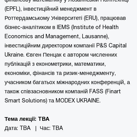
(EPFL), інвестиційний менеджмент в
Роттердамському Університеті (ERU), працював
бізнес-аналітиком в IEMS (Institute of Health
Economics and Management, Lausanne),
інвестиційним директором компанії P&S Capital
Ukraine. Євген Пенцак є автором численних
публікацій з економетрики, математики,
економіки, фінансів та ризик-менеджменту,
учасником багатьох міжнародних конференцій, а
також співзасновником компаній FASS (Finart
Smart Solutions) та MODEX UKRAINE.
Тема лекції: TBA
Дата: TBA | Час: TBA