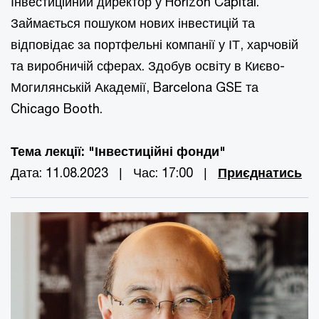
Інвестиційний директор у Horizon Capital.
Займається пошуком нових інвестицій та
відповідає за портфельні компанії у ІТ, харчовій
та виробничій сферах. Здобув освіту в Києво-
Могилянській Академії, Barcelona GSE та
Chicago Booth.
Тема лекції: "Інвестиційні фонди"
Дата: 11.08.2023 | Час: 17:00 |
Приєднатись