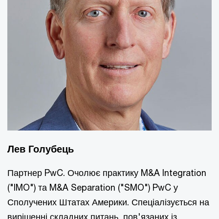
Лев Голубець
Партнер PwC. Очолює практику M&A Integration
("IMO") та M&A Separation ("SMO") PwC у
Сполучених Штатах Америки. Спеціалізується на
вирішенні складних питань, пов'язаних із