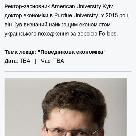
Ректор-засновник American University Kyiv,
доктор економіки в Purdue University. У 2015 році
він був визнаний найкращим економістом
українського походження за версією Forbes.
Тема лекції: "Поведінкова економіка"
Дата: TBA | Час: TBA