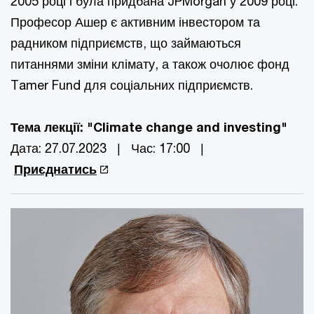
2005 році і була придбана JPMorgan у 2009 році.
Професор Ашер є активним інвестором та
радником підприємств, що займаються
питаннями зміни клімату, а також очолює фонд
Tamer Fund для соціальних підприємств.
Тема лекції: "Climate change and investing"
Дата: 27.07.2023 | Час: 17:00 |
Приєднатись