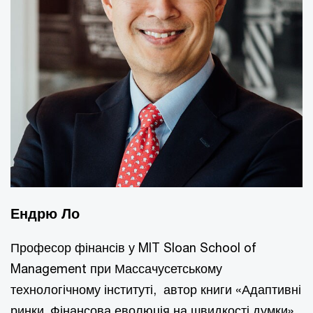
Ендрю Ло
Професор фінансів у MIT Sloan School of
Management при Массачусетському
технологічному інституті, автор книги «Адаптивні
ринки. Фінансова еволюція на швидкості думки»,