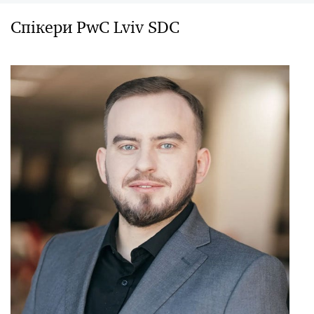
Спікери PwC Lviv SDC