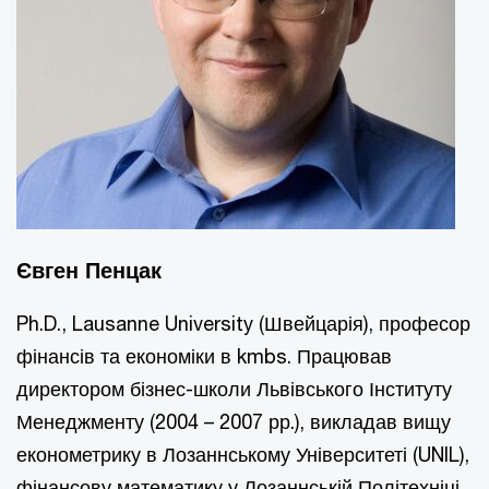
Євген Пенцак
Ph.D., Lausanne University (Швейцарія), професор
фінансів та економіки в kmbs. Працював
директором бізнес-школи Львівського Інституту
Менеджменту (2004 – 2007 рр.), викладав вищу
економетрику в Лозаннському Університеті (UNIL),
фінансову математику у Лозаннській Політехніці