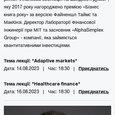
яку 2017 року нагороджено премією «Бізнес
книга року» за версією Файненшл Таймс та
МакКінзі. Директор Лабораторії Фінансової
Інжинерії при МІТ та засновник «AlphaSimplex
Group» - компанії, яка займяється
квантитативними інвестиціями.
Тема лекції: "Adaptive markets"
Дата: 14.08.2023 | Час: 18:30 |
Приєднатись
Тема лекції: "Healthcare finance"
Дата: 16.08.2023 | Час: 18:30 |
Приєднатись