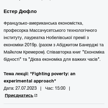
Естер Дюфло
Французько-американська економістка,
професорка Массачусетського технологічного
інституту, лауреатка Нобелівської премії з
економіки 2019р. (разом з Абіджитом Банерджі та
Майклом Кремером). Співавторка книг "Економіка
бідності" та "Дієва економіка для важких часів".
Тема лекції: "Fighting poverty: an
experimental approach"
Дата: 27.07.2023 | Час: 15:00 |
Приєднатись