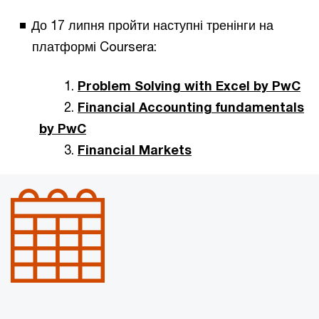
До 17 липня пройти наступні тренінги на
платформі Coursera:
1.
Problem Solving with Excel by PwC
2.
Financial Accounting fundamentals
by PwC
3.
Financial Markets