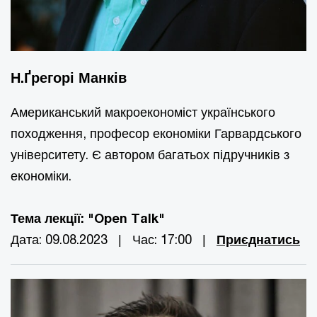
Н.Ґрегорі Манків
Американський макроекономіст українського
походження, професор економіки Гарвардського
університету. Є автором багатьох підручників з
економіки.
Тема лекції: "Open Talk"
Дата: 09.08.2023 | Час: 17:00 |
Приєднатись