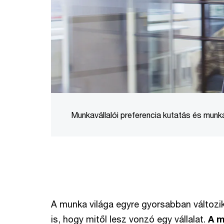
Munkavállalói preferencia kutatás és munk
A munka világa egyre gyorsabban változik
is, hogy mitől lesz vonzó egy vállalat.
A m