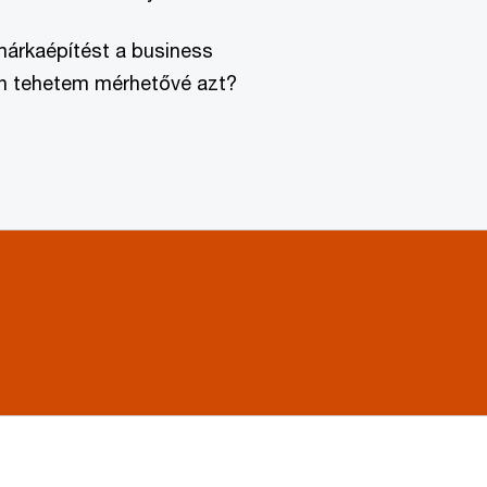
márkaépítést a business
n tehetem mérhetővé azt?