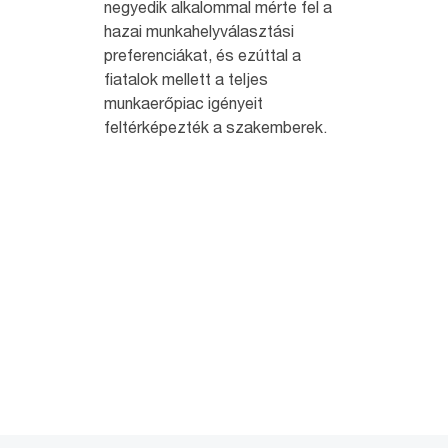
negyedik alkalommal mérte fel a
hazai munkahelyválasztási
preferenciákat, és ezúttal a
fiatalok mellett a teljes
munkaerőpiac igényeit
feltérképezték a szakemberek.