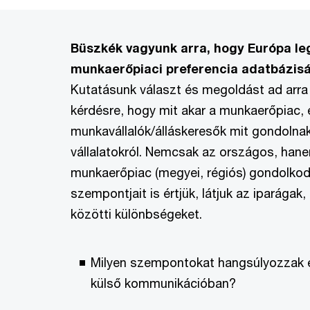
Büszkék vagyunk arra, hogy Európa l
munkaerőpiaci preferencia adatbázisá
Kutatásunk választ és megoldást ad arra
kérdésre, hogy mit akar a munkaerőpiac, 
munkavállalók/álláskeresők mit gondolnak
vállalatokról. Nemcsak az országos, hane
munkaerőpiac (megyei, régiós) gondolko
szempontjait is értjük, látjuk az iparágak
közötti különbségeket.
Milyen szempontokat hangsúlyozzak 
külső kommunikációban?