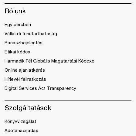
Rólunk
Egy percben
Vállalati fenntarthatóság
Panaszbejelentés
Etikai kódex
Harmadik Fél Globális Magatartási Kódexe
Online ajánlatkérés
Hírlevél feliratkozás
Digital Services Act Transparency
Szolgáltatások
Könyvvizsgálat
Adótanácsadás