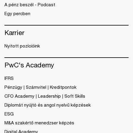
A pénz beszél - Podcast
Egy percben
Karrier
Nyitott pozícióink
PwC's Academy
IFRS
Pénzügy | Számvitel | Kreditpontok
CFO Academy | Leadership | Soft Skills
Diplomát nyújtó és angol nyelvű képzések
ESG
M&A szakértő menedzser képzés
Digital Academy