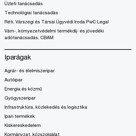
Üzleti tanácsadás
Technológiai tanácsadás
Réti, Várszegi és Társai Ügyvédi Iroda PwC Legal
Vám-, környezetvédelmi termékdíj- és jövedéki
adótanácsadás, CBAM
Iparágak
Agrár- és élelmiszeripar
Autóipar
Energia és közmű
Gyógyszeripar
Infrastruktúra, közlekedés és logisztika
Ipari termékek
Kiskereskedelem
Kormányzat, közszolgálat