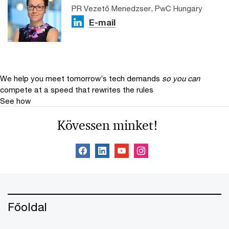
PR Vezető Menedzser, PwC Hungary
E-mail
We help you meet tomorrow’s tech demands
so you can
compete at a speed that rewrites the rules
See how
Kövessen minket!
Főoldal