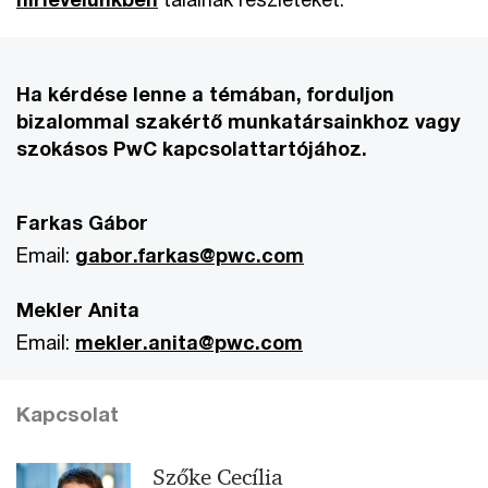
Ha kérdése lenne a témában, forduljon
bizalommal szakértő munkatársainkhoz vagy
szokásos PwC kapcsolattartójához.
Farkas Gábor
Email:
gabor.farkas@pwc.com
Mekler Anita
Email:
mekler.anita@pwc.com
Kapcsolat
Szőke Cecília