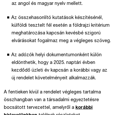
az angol és magyar nyelv mellett.
Az összehasonlító kutatások készítésénél,
külföldi tesztelt fél esetén a földrajzi kritérium
meghatározása kapcsán kevésbé szigorú
elvárásokat fogalmaz meg a végleges szöveg.
Az adózók helyi dokumentumonként külön
eldönthetik, hogy a 2025. naptári évben
kezdődő üzleti év kapcsán a korábbi vagy az
új rendelet követelményeit alkalmazzák.
A fentieken kívül a rendelet végleges tartalma
összhangban van a társadalmi egyeztetésre
bocsátott tervezettel, amelyről a
korábbi
hírlevelünkben
találnak részleteket.