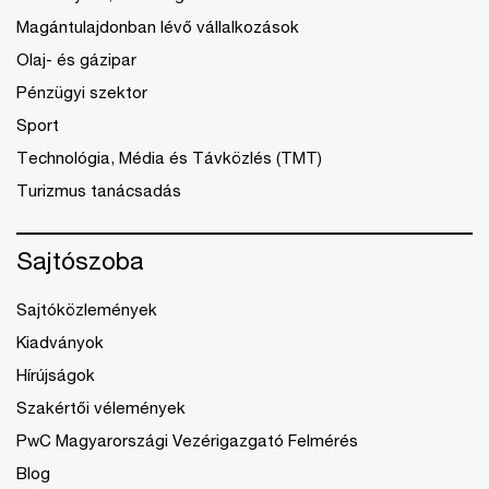
Magántulajdonban lévő vállalkozások
Olaj- és gázipar
Pénzügyi szektor
Sport
Technológia, Média és Távközlés (TMT)
Turizmus tanácsadás
Sajtószoba
Sajtóközlemények
Kiadványok
Hírújságok
Szakértői vélemények
PwC Magyarországi Vezérigazgató Felmérés
Blog