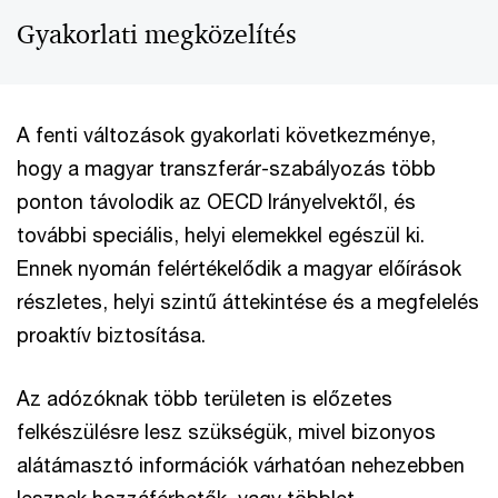
Gyakorlati megközelítés
A fenti változások gyakorlati következménye,
hogy a magyar transzferár-szabályozás több
ponton távolodik az OECD Irányelvektől, és
további speciális, helyi elemekkel egészül ki.
Ennek nyomán felértékelődik a magyar előírások
részletes, helyi szintű áttekintése és a megfelelés
proaktív biztosítása.
Az adózóknak több területen is előzetes
felkészülésre lesz szükségük, mivel bizonyos
alátámasztó információk várhatóan nehezebben