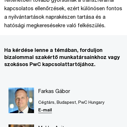
kapcsolatos ellenőrzések, ezért különösen fontos
a nyilvántartások naprakészen tartása és a
hatósági megkeresésekre való felkészülés.
Ha kérdése lenne a témában, forduljon
bizalommal szakértő munkatársainkhoz vagy
szokásos PwC kapcsolattartójához.
Farkas Gábor
Cégtárs, Budapest, PwC Hungary
E-mail