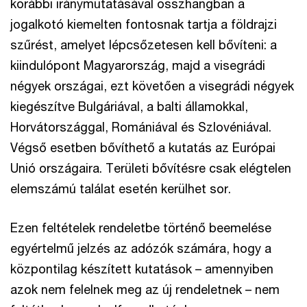
korábbi iránymutatásával összhangban a
jogalkotó kiemelten fontosnak tartja a földrajzi
szűrést, amelyet lépcsőzetesen kell bővíteni: a
kiindulópont Magyarország, majd a visegrádi
négyek országai, ezt követően a visegrádi négyek
kiegészítve Bulgáriával, a balti államokkal,
Horvátországgal, Romániával és Szlovéniával.
Végső esetben bővíthető a kutatás az Európai
Unió országaira. Területi bővítésre csak elégtelen
elemszámú találat esetén kerülhet sor.
Ezen feltételek rendeletbe történő beemelése
egyértelmű jelzés az adózók számára, hogy a
központilag készített kutatások – amennyiben
azok nem felelnek meg az új rendeletnek – nem