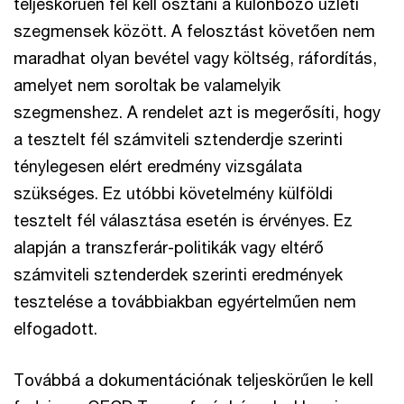
teljeskörűen fel kell osztani a különböző üzleti
szegmensek között. A felosztást követően nem
maradhat olyan bevétel vagy költség, ráfordítás,
amelyet nem soroltak be valamelyik
szegmenshez. A rendelet azt is megerősíti, hogy
a tesztelt fél számviteli sztenderdje szerinti
ténylegesen elért eredmény vizsgálata
szükséges. Ez utóbbi követelmény külföldi
tesztelt fél választása esetén is érvényes. Ez
alapján a transzferár-politikák vagy eltérő
számviteli sztenderdek szerinti eredmények
tesztelése a továbbiakban egyértelműen nem
elfogadott.
Továbbá a dokumentációnak teljeskörűen le kell