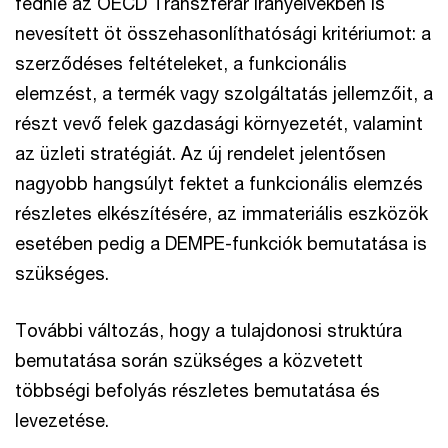
fednie az OECD Transzferár Irányelvekben is
nevesített öt összehasonlíthatósági kritériumot: a
szerződéses feltételeket, a funkcionális
elemzést, a termék vagy szolgáltatás jellemzőit, a
részt vevő felek gazdasági környezetét, valamint
az üzleti stratégiát. Az új rendelet jelentősen
nagyobb hangsúlyt fektet a funkcionális elemzés
részletes elkészítésére, az immateriális eszközök
esetében pedig a DEMPE-funkciók bemutatása is
szükséges.
További változás, hogy a tulajdonosi struktúra
bemutatása során szükséges a közvetett
többségi befolyás részletes bemutatása és
levezetése.