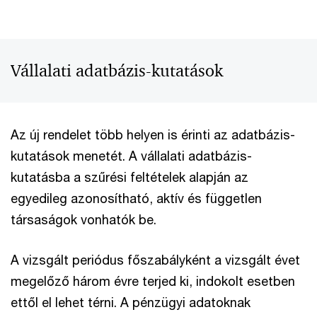
Vállalati adatbázis-kutatások
Az új rendelet több helyen is érinti az adatbázis-
kutatások menetét. A vállalati adatbázis-
kutatásba a szűrési feltételek alapján az
egyedileg azonosítható, aktív és független
társaságok vonhatók be.
A vizsgált periódus főszabályként a vizsgált évet
megelőző három évre terjed ki, indokolt esetben
ettől el lehet térni. A pénzügyi adatoknak