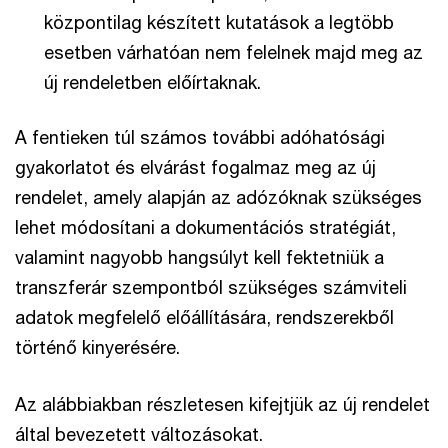
központilag készített kutatások a legtöbb
esetben várhatóan nem felelnek majd meg az
új rendeletben előírtaknak.
A fentieken túl számos további adóhatósági
gyakorlatot és elvárást fogalmaz meg az új
rendelet, amely alapján az adózóknak szükséges
lehet módosítani a dokumentációs stratégiát,
valamint nagyobb hangsúlyt kell fektetniük a
transzferár szempontból szükséges számviteli
adatok megfelelő előállítására, rendszerekből
történő kinyerésére.
Az alábbiakban részletesen kifejtjük az új rendelet
által bevezetett változásokat.