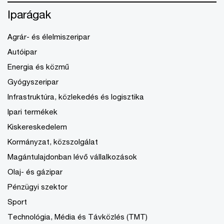
Iparágak
Agrár- és élelmiszeripar
Autóipar
Energia és közmű
Gyógyszeripar
Infrastruktúra, közlekedés és logisztika
Ipari termékek
Kiskereskedelem
Kormányzat, közszolgálat
Magántulajdonban lévő vállalkozások
Olaj- és gázipar
Pénzügyi szektor
Sport
Technológia, Média és Távközlés (TMT)