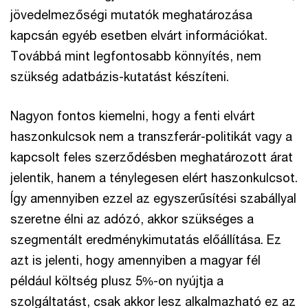
jövedelmezőségi mutatók meghatározása
kapcsán egyéb esetben elvárt információkat.
Továbbá mint legfontosabb könnyítés, nem
szükség adatbázis-kutatást készíteni.
Nagyon fontos kiemelni, hogy a fenti elvárt
haszonkulcsok nem a transzferár-politikát vagy a
kapcsolt feles szerződésben meghatározott árat
jelentik, hanem a ténylegesen elért haszonkulcsot.
Így amennyiben ezzel az egyszerűsítési szabállyal
szeretne élni az adózó, akkor szükséges a
szegmentált eredménykimutatás előállítása. Ez
azt is jelenti, hogy amennyiben a magyar fél
például költség plusz 5%-on nyújtja a
szolgáltatást, csak akkor lesz alkalmazható ez az