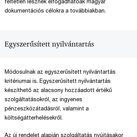
feltétlen lesznek elfogadhatóak magyar
dokumentációs célokra a továbbiakban.
Egyszerűsített nyilvántartás
Módosulnak az egyszerűsített nyilvántartás
kritériumai is. Egyszerűsített nyilvántartás
készíthető az alacsony hozzáadott értékű
szolgáltatásokról, az ingyenes
pénzeszközátadásról, valamint a
költségátterhelésekről.
Az új rendelet alapján szolgáltatás nyújtásakor