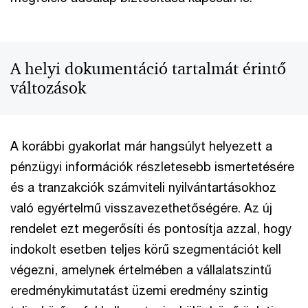
A helyi dokumentáció tartalmát érintő
változások
A korábbi gyakorlat már hangsúlyt helyezett a
pénzügyi információk részletesebb ismertetésére
és a tranzakciók számviteli nyilvántartásokhoz
való egyértelmű visszavezethetőségére. Az új
rendelet ezt megerősíti és pontosítja azzal, hogy
indokolt esetben teljes körű szegmentációt kell
végezni, amelynek értelmében a vállalatszintű
eredménykimutatást üzemi eredmény szintig