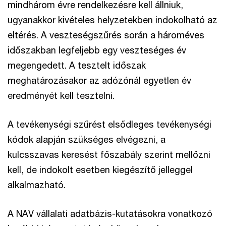
mindhárom évre rendelkezésre kell állniuk,
ugyanakkor kivételes helyzetekben indokolható az
eltérés. A veszteségszűrés során a hároméves
időszakban legfeljebb egy veszteséges év
megengedett. A tesztelt időszak
meghatározásakor az adózónál egyetlen év
eredményét kell tesztelni.
A tevékenységi szűrést elsődleges tevékenységi
kódok alapján szükséges elvégezni, a
kulcsszavas keresést főszabály szerint mellőzni
kell, de indokolt esetben kiegészítő jelleggel
alkalmazható.
A NAV vállalati adatbázis-kutatásokra vonatkozó