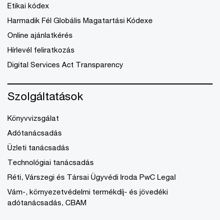
Etikai kódex
Harmadik Fél Globális Magatartási Kódexe
Online ajánlatkérés
Hírlevél feliratkozás
Digital Services Act Transparency
Szolgáltatások
Könyvvizsgálat
Adótanácsadás
Üzleti tanácsadás
Technológiai tanácsadás
Réti, Várszegi és Társai Ügyvédi Iroda PwC Legal
Vám-, környezetvédelmi termékdíj- és jövedéki
adótanácsadás, CBAM