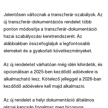
Jelentősen változnak a transzferár-szabályok. Az
új transzferár-dokumentációs rendelet több
ponton módosítja a transzferár-dokumentáció
hazai szabályozási keretrendszerét. Az
alábbiakban összefoglaljuk a legfontosabb
elemeket és a gyakorlati következményeket.
Az új rendeletet várhatóan még idén kihirdetik, és
opcionálisan a 2025-ben kezdődő adóévekre is
alkalmazható lesz. Kötelező jelleggel a 2026-ban
kezdődő adóévekre kell majd alkalmazni.
Az új rendelet a helyi dokumentáció általános
részei kapcsán fogalmaz meg bizonyos