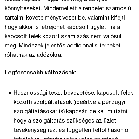
könnyítéseket. Mindemellett a rendelet számos új
tartalmi követelményt vezet be, valamint kifejti,
hogy akkor is létrejöhet kapcsolt ügylet, ha a
kapcsolt felek között számlázás nem valósul
meg. Mindezek jelentős addicionális terheket
róhatnak az adózókra.
Legfontosabb változások:
Hasznossági teszt bevezetése: kapcsolt felek
közötti szolgáltatások (ideértve a pénzügyi
szolgáltatásokat is) kapcsán be kell mutatni,
hogy a szolgáltatás szükséges az üzleti
tevékenységhez, és független féltől hasonló