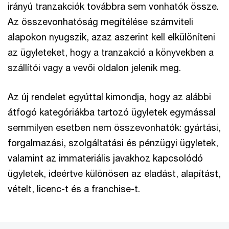
irányú tranzakciók továbbra sem vonhatók össze.
Az összevonhatóság megítélése számviteli
alapokon nyugszik, azaz aszerint kell elkülöníteni
az ügyleteket, hogy a tranzakció a könyvekben a
szállítói vagy a vevői oldalon jelenik meg.
Az új rendelet egyúttal kimondja, hogy az alábbi
átfogó kategóriákba tartozó ügyletek egymással
semmilyen esetben nem összevonhatók: gyártási,
forgalmazási, szolgáltatási és pénzügyi ügyletek,
valamint az immateriális javakhoz kapcsolódó
ügyletek, ideértve különösen az eladást, alapítást,
vételt, licenc-t és a franchise-t.