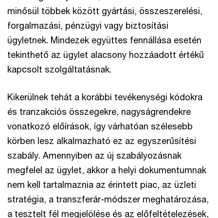
minősül többek között gyártási, összeszerelési,
forgalmazási, pénzügyi vagy biztosítási
ügyletnek. Mindezek együttes fennállása esetén
tekinthető az ügylet alacsony hozzáadott értékű
kapcsolt szolgáltatásnak.
Kikerülnek tehát a korábbi tevékenységi kódokra
és tranzakciós összegekre, nagyságrendekre
vonatkozó előírások, így várhatóan szélesebb
körben lesz alkalmazható ez az egyszerűsítési
szabály. Amennyiben az új szabályozásnak
megfelel az ügylet, akkor a helyi dokumentumnak
nem kell tartalmaznia az érintett piac, az üzleti
stratégia, a transzferár-módszer meghatározása,
a tesztelt fél megjelölése és az előfeltételezések,