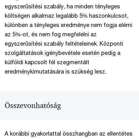
egyszerűsítési szabály, ha minden tényleges
költségen alkalmaz legalább 5% haszonkulcsot,
különben a tényleges eredménye nem fogja elérni
az 5%-ot, és nem fog megfelelni az
egyszerűsítési szabály feltételeinek. Központi
szolgáltatások igénybevétele esetén pedig a
külföldi kapcsolt fél szegmentált
eredménykimutatására is szükség lesz.
Összevonhatóság
A korábbi gyakorlattal összhangban az ellentétes