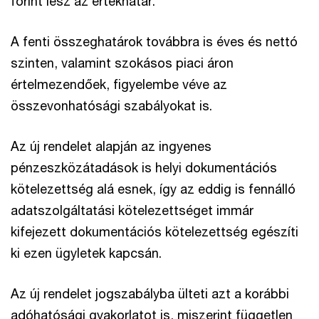
forint lesz az értékhatár.
A fenti összeghatárok továbbra is éves és nettó
szinten, valamint szokásos piaci áron
értelmezendőek, figyelembe véve az
összevonhatósági szabályokat is.
Az új rendelet alapján az ingyenes
pénzeszközátadások is helyi dokumentációs
kötelezettség alá esnek, így az eddig is fennálló
adatszolgáltatási kötelezettséget immár
kifejezett dokumentációs kötelezettség egészíti
ki ezen ügyletek kapcsán.
Az új rendelet jogszabályba ülteti azt a korábbi
adóhatósági gyakorlatot is, miszerint független