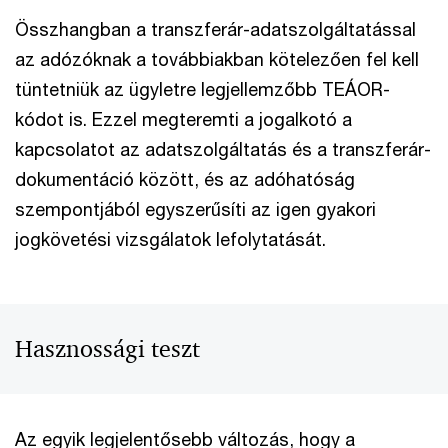
Összhangban a transzferár-adatszolgáltatással
az adózóknak a továbbiakban kötelezően fel kell
tüntetniük az ügyletre legjellemzőbb TEÁOR-
kódot is. Ezzel megteremti a jogalkotó a
kapcsolatot az adatszolgáltatás és a transzferár-
dokumentáció között, és az adóhatóság
szempontjából egyszerűsíti az igen gyakori
jogkövetési vizsgálatok lefolytatását.
Hasznossági teszt
Az egyik legjelentősebb változás, hogy a