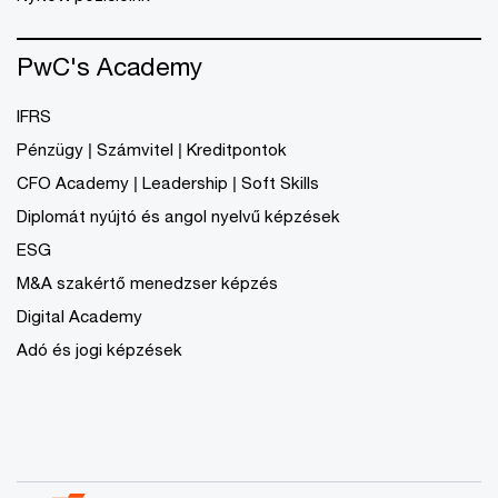
PwC's Academy
IFRS
Pénzügy | Számvitel | Kreditpontok
CFO Academy | Leadership | Soft Skills
Diplomát nyújtó és angol nyelvű képzések
ESG
M&A szakértő menedzser képzés
Digital Academy
Adó és jogi képzések