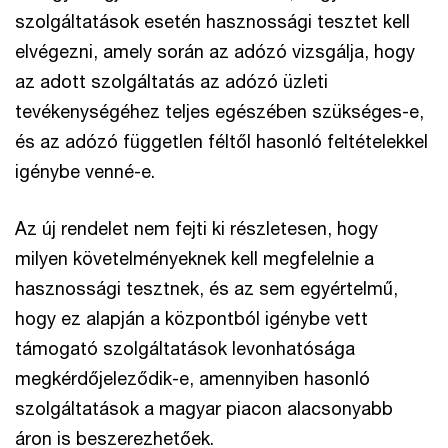
szolgáltatások esetén hasznossági tesztet kell
elvégezni, amely során az adózó vizsgálja, hogy
az adott szolgáltatás az adózó üzleti
tevékenységéhez teljes egészében szükséges-e,
és az adózó független féltől hasonló feltételekkel
igénybe venné-e.
Az új rendelet nem fejti ki részletesen, hogy
milyen követelményeknek kell megfelelnie a
hasznossági tesztnek, és az sem egyértelmű,
hogy ez alapján a központból igénybe vett
támogató szolgáltatások levonhatósága
megkérdőjeleződik-e, amennyiben hasonló
szolgáltatások a magyar piacon alacsonyabb
áron is beszerezhetőek.