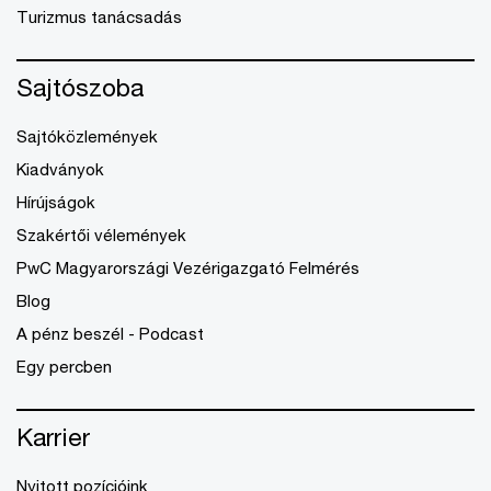
Turizmus tanácsadás
Sajtószoba
Sajtóközlemények
Kiadványok
Hírújságok
Szakértői vélemények
PwC Magyarországi Vezérigazgató Felmérés
Blog
A pénz beszél - Podcast
Egy percben
Karrier
Nyitott pozícióink