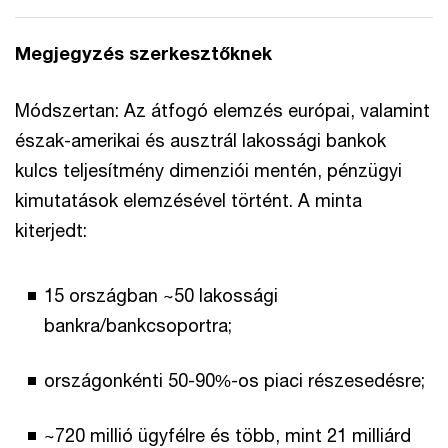
Megjegyzés szerkesztőknek
Módszertan: Az átfogó elemzés európai, valamint
észak-amerikai és ausztrál lakossági bankok
kulcs teljesítmény dimenziói mentén, pénzügyi
kimutatások elemzésével történt. A minta
kiterjedt:
15 országban ~50 lakossági
bankra/bankcsoportra;
országonkénti 50-90%-os piaci részesedésre;
~720 millió ügyfélre és több, mint 21 milliárd