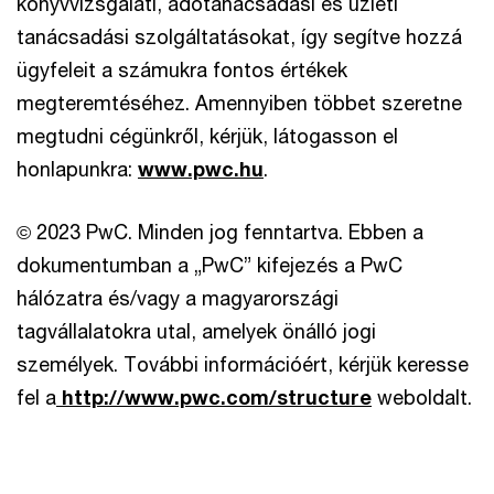
könyvvizsgálati, adótanácsadási és üzleti
tanácsadási szolgáltatásokat, így segítve hozzá
ügyfeleit a számukra fontos értékek
megteremtéséhez. Amennyiben többet szeretne
megtudni cégünkről, kérjük, látogasson el
honlapunkra:
www.pwc.hu
.
© 2023 PwC. Minden jog fenntartva. Ebben a
dokumentumban a „PwC” kifejezés a PwC
hálózatra és/vagy a magyarországi
tagvállalatokra utal, amelyek önálló jogi
személyek. További információért, kérjük keresse
fel a
http://www.pwc.com/structure
weboldalt.