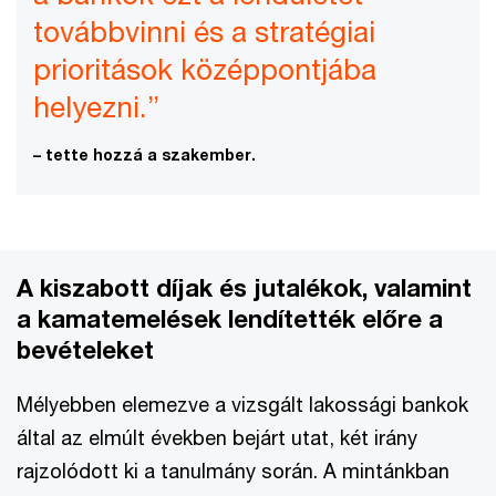
továbbvinni és a stratégiai
prioritások középpontjába
helyezni.”
– tette hozzá a szakember.
A kiszabott díjak és jutalékok, valamint
a kamatemelések lendítették előre a
bevételeket
Mélyebben elemezve a vizsgált lakossági bankok
által az elmúlt években bejárt utat, két irány
rajzolódott ki a tanulmány során. A mintánkban