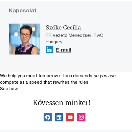
Kapcsolat
Szőke Cecília
PR Vezető Menedzser, PwC
Hungary
E-mail
We help you meet tomorrow’s tech demands
so you can
compete at a speed that rewrites the rules
See how
Kövessen minket!