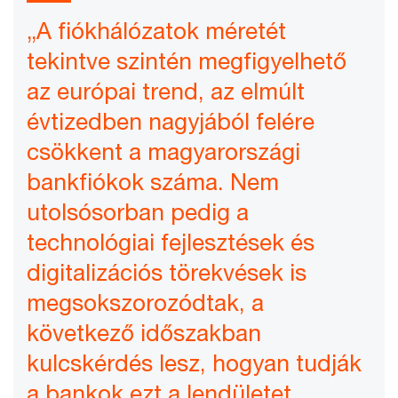
„A fiókhálózatok méretét
tekintve szintén megfigyelhető
az európai trend, az elmúlt
évtizedben nagyjából felére
csökkent a magyarországi
bankfiókok száma. Nem
utolsósorban pedig a
technológiai fejlesztések és
digitalizációs törekvések is
megsokszorozódtak, a
következő időszakban
kulcskérdés lesz, hogyan tudják
a bankok ezt a lendületet