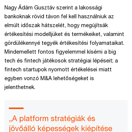
Nagy Ádám Gusztáv szerint a lakossági
bankoknak rövid távon fel kell használniuk az
elmúlt időszak hátszelét, hogy megújítsák
értékesítési modelljüket és termékeiket, valamint
gördülékennyé tegyék értékesítési folyamataikat.
Mindemellett fontos figyelemmel kísérni a big
tech és fintech játékosok stratégiai lépéseit; a
fintech startupok nyomott értékelései miatt
egyben vonzó M&A lehetőségeket is
jelenthetnek.
„A platform stratégiák és
jövőálló képességek kiépítése