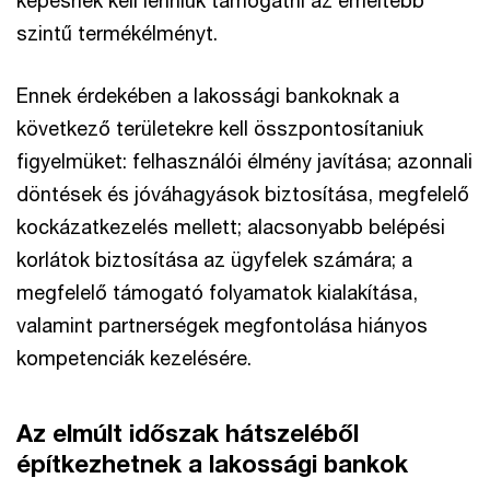
szintű termékélményt.
Ennek érdekében a lakossági bankoknak a
következő területekre kell összpontosítaniuk
figyelmüket: felhasználói élmény javítása; azonnali
döntések és jóváhagyások biztosítása, megfelelő
kockázatkezelés mellett; alacsonyabb belépési
korlátok biztosítása az ügyfelek számára; a
megfelelő támogató folyamatok kialakítása,
valamint partnerségek megfontolása hiányos
kompetenciák kezelésére.
Az elmúlt időszak hátszeléből
építkezhetnek a lakossági bankok