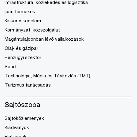
Infrastruktúra, közlekedés és logisztika
Ipari termékek
Kiskereskedelem
Kormányzat, közszolgálat
Magántulajdonban lévő vállalkozások
Olaj- és gázipar
Pénzügyi szektor
Sport
Technológia, Média és Távközlés (TMT)
Turizmus tanácsadás
Sajtószoba
Sajtóközlemények
Kiadványok
Hírújságok