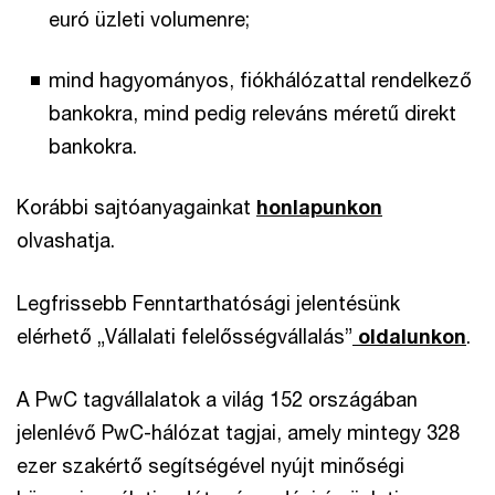
euró üzleti volumenre;
mind hagyományos, fiókhálózattal rendelkező
bankokra, mind pedig releváns méretű direkt
bankokra.
Korábbi sajtóanyagainkat
honlapunkon
olvashatja.
Legfrissebb Fenntarthatósági jelentésünk
elérhető „Vállalati felelősségvállalás”
oldalunkon
.
A PwC tagvállalatok a világ 152 országában
jelenlévő PwC-hálózat tagjai, amely mintegy 328
ezer szakértő segítségével nyújt minőségi