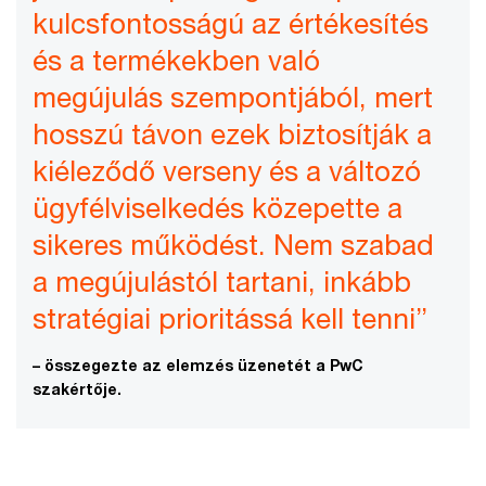
kulcsfontosságú az értékesítés
és a termékekben való
megújulás szempontjából, mert
hosszú távon ezek biztosítják a
kiéleződő verseny és a változó
ügyfélviselkedés közepette a
sikeres működést. Nem szabad
a megújulástól tartani, inkább
stratégiai prioritássá kell tenni”
– összegezte az elemzés üzenetét a PwC
szakértője.