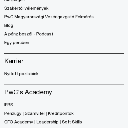
Szakértői vélemények
PwC Magyarországi Vezérigazgató Felmérés
Blog
A pénz beszél - Podcast
Egy percben
Karrier
Nyitott pozícióink
PwC's Academy
IFRS
Pénzügy | Számvitel | Kreditpontok
CFO Academy | Leadership | Soft Skills