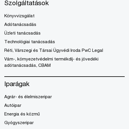
Szolgáltatások
Könyvvizsgálat
Adótanácsadás
Üzleti tanácsadás
Technológiai tanácsadás
Réti, Várszegi és Társai Ügyvédi Iroda PwC Legal
Vám-, környezetvédelmi termékdíj- és jövedéki
adótanácsadás, CBAM
Iparágak
Agrár- és élelmiszeripar
Autóipar
Energia és közmű
Gyógyszeripar