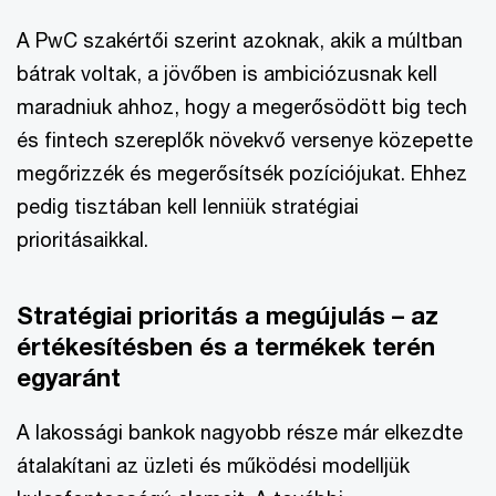
A PwC szakértői szerint azoknak, akik a múltban
bátrak voltak, a jövőben is ambiciózusnak kell
maradniuk ahhoz, hogy a megerősödött big tech
és fintech szereplők növekvő versenye közepette
megőrizzék és megerősítsék pozíciójukat. Ehhez
pedig tisztában kell lenniük stratégiai
prioritásaikkal.
Stratégiai prioritás a megújulás – az
értékesítésben és a termékek terén
egyaránt
A lakossági bankok nagyobb része már elkezdte
átalakítani az üzleti és működési modelljük