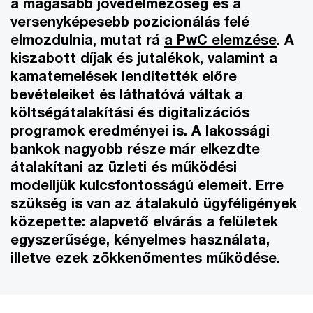
a magasabb jövedelmezőség és a
versenyképesebb pozicionálás felé
elmozdulnia, mutat rá
a PwC elemzése
. A
kiszabott díjak és jutalékok, valamint a
kamatemelések lendítették előre
bevételeiket és láthatóvá váltak a
költségátalakítási és digitalizációs
programok eredményei is. A lakossági
bankok nagyobb része már elkezdte
átalakítani az üzleti és működési
modelljük kulcsfontosságú elemeit. Erre
szükség is van az átalakuló ügyféligények
közepette: alapvető elvárás a felületek
egyszerűsége, kényelmes használata,
illetve ezek zökkenőmentes működése.