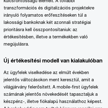
kulcsfontosságú elemeit. A további
transzformációs és digitalizációs projektekre
irányuló folyamatos erőfeszítéseken túl a
lakossági bankoknak két azonnali stratégiai
prioritásra kell összpontosítaniuk: az
értékesítésben, illetve a termékekben való
megújulásra.
Új értékesítési modell van kialakulóban
Az ügyfelek viselkedése az elmúlt években
jelentős változásokon ment keresztül, amit a
világjárvány felerősített. A mobile-first ügyfelek
számának jelentős növekedését tapasztaljuk a
készpénz-, illetve fiókalapú használathoz képest.