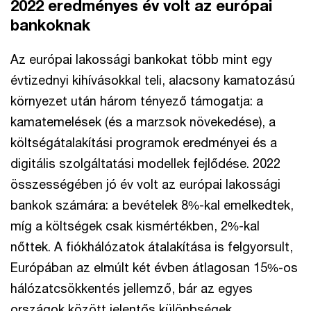
2022 eredményes év volt az európai
bankoknak
Az európai lakossági bankokat több mint egy
évtizednyi kihívásokkal teli, alacsony kamatozású
környezet után három tényező támogatja: a
kamatemelések (és a marzsok növekedése), a
költségátalakítási programok eredményei és a
digitális szolgáltatási modellek fejlődése. 2022
összességében jó év volt az európai lakossági
bankok számára: a bevételek 8%-kal emelkedtek,
míg a költségek csak kismértékben, 2%-kal
nőttek. A fiókhálózatok átalakítása is felgyorsult,
Európában az elmúlt két évben átlagosan 15%-os
hálózatcsökkentés jellemző, bár az egyes
országok között jelentős különbségek