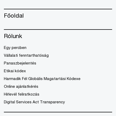
Főoldal
Rólunk
Egy percben
Vállalati fenntarthatóság
Panaszbejelentés
Etikai kódex
Harmadik Fél Globális Magatartási Kódexe
Online ajánlatkérés
Hírlevél feliratkozás
Digital Services Act Transparency