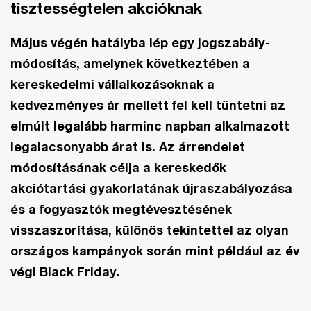
tisztességtelen akcióknak
Május végén hatályba lép egy jogszabály-
módosítás, amelynek következtében a
kereskedelmi vállalkozásoknak a
kedvezményes ár mellett fel kell tüntetni az
elmúlt legalább harminc napban alkalmazott
legalacsonyabb árat is. Az árrendelet
módosításának célja a kereskedők
akciótartási gyakorlatának újraszabályozása
és a fogyasztók megtévesztésének
visszaszorítása, különös tekintettel az olyan
országos kampányok során mint például az év
végi Black Friday.