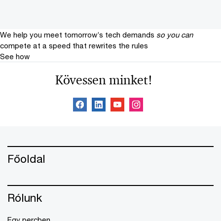
We help you meet tomorrow’s tech demands
so you can
compete at a speed that rewrites the rules
See how
Kövessen minket!
Főoldal
Rólunk
Egy percben