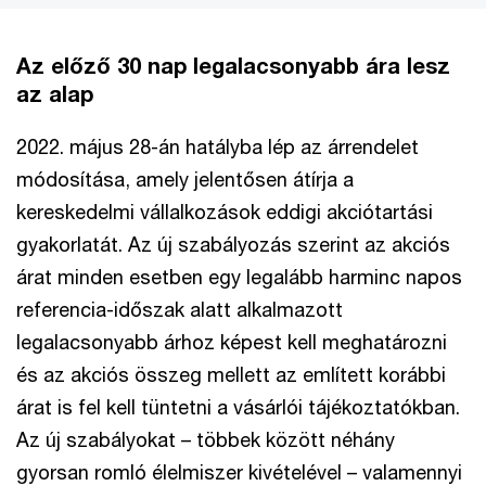
Az előző 30 nap legalacsonyabb ára lesz
az alap
2022. május 28-án hatályba lép az árrendelet
módosítása, amely jelentősen átírja a
kereskedelmi vállalkozások eddigi akciótartási
gyakorlatát. Az új szabályozás szerint az akciós
árat minden esetben egy legalább harminc napos
referencia-időszak alatt alkalmazott
legalacsonyabb árhoz képest kell meghatározni
és az akciós összeg mellett az említett korábbi
árat is fel kell tüntetni a vásárlói tájékoztatókban.
Az új szabályokat – többek között néhány
gyorsan romló élelmiszer kivételével – valamennyi