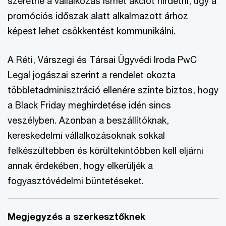
szeretne a vállalkozás ismét akciót hirdetni, úgy a
promóciós időszak alatt alkalmazott árhoz
képest lehet csökkentést kommunikálni.
A Réti, Várszegi és Társai Ügyvédi Iroda PwC
Legal jogászai szerint a rendelet okozta
többletadminisztráció ellenére szinte biztos, hogy
a Black Friday meghirdetése idén sincs
veszélyben. Azonban a beszállítóknak,
kereskedelmi vállalkozásoknak sokkal
felkészültebben és körültekintőbben kell eljárni
annak érdekében, hogy elkerüljék a
fogyasztóvédelmi büntetéseket.
Megjegyzés a szerkesztőknek