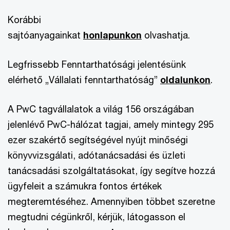
Korábbi
sajtóanyagainkat
honlapunkon
olvashatja.
Legfrissebb Fenntarthatósági jelentésünk
elérhető „Vállalati fenntarthatóság”
oldalunkon
.
A PwC tagvállalatok a világ 156 országában
jelenlévő PwC-hálózat tagjai, amely mintegy 295
ezer szakértő segítségével nyújt minőségi
könyvvizsgálati, adótanácsadási és üzleti
tanácsadási szolgáltatásokat, így segítve hozzá
ügyfeleit a számukra fontos értékek
megteremtéséhez. Amennyiben többet szeretne
megtudni cégünkről, kérjük, látogasson el