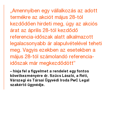
„Amennyiben egy vállalkozás az adott
termékre az akciót május 28-tól
kezdődően hirdeti meg, úgy az akciós
árat az április 28-tól kezdődő
referencia-időszak alatt alkalmazott
legalacsonyabb ár alapulvételével teheti
meg. Vagyis ezekben az esetekben a
május 28-tól számolandó referencia-
időszak már megkezdődött”
– hívja fel a figyelmet a rendelet egy fontos
következményére dr. Szűcs László, a Réti,
Várszegi és Társai Ügyvédi Iroda PwC Legal
szakértő ügyvédje.