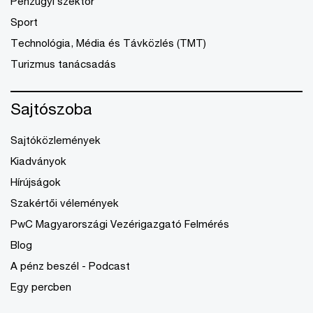
Pénzügyi szektor
Sport
Technológia, Média és Távközlés (TMT)
Turizmus tanácsadás
Sajtószoba
Sajtóközlemények
Kiadványok
Hírújságok
Szakértői vélemények
PwC Magyarországi Vezérigazgató Felmérés
Blog
A pénz beszél - Podcast
Egy percben