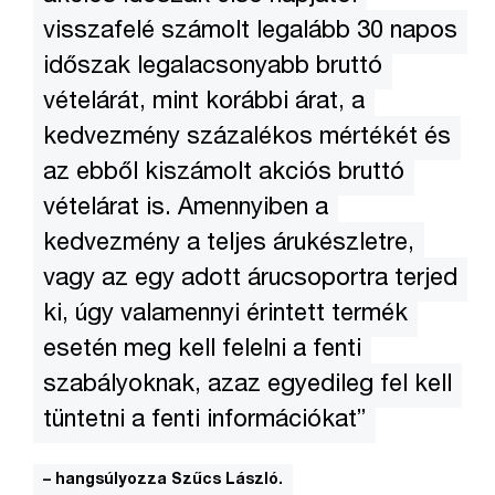
visszafelé számolt legalább 30 napos
időszak legalacsonyabb bruttó
vételárát, mint korábbi árat, a
kedvezmény százalékos mértékét és
az ebből kiszámolt akciós bruttó
vételárat is. Amennyiben a
kedvezmény a teljes árukészletre,
vagy az egy adott árucsoportra terjed
ki, úgy valamennyi érintett termék
esetén meg kell felelni a fenti
szabályoknak, azaz egyedileg fel kell
tüntetni a fenti információkat”
– hangsúlyozza Szűcs László.