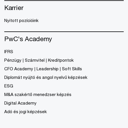
Karrier
Nyitott pozícióink
PwC's Academy
IFRS
Pénzügy | Számvitel | Kreditpontok
CFO Academy | Leadership | Soft Skills
Diplomát nyújtó és angol nyelvű képzések
ESG
M&A szakértő menedzser képzés
Digital Academy
Adó és jogi képzések