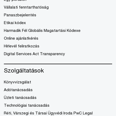
Vállalati fenntarthatóság
Panaszbejelentés
Etikai kódex
Harmadik Fél Globális Magatartási Kódexe
Online ajánlatkérés
Hírlevél feliratkozás
Digital Services Act Transparency
Szolgáltatások
Könyvvizsgálat
Adótanácsadás
Üzleti tanácsadás
Technológiai tanácsadás
Réti, Várszegi és Társai Ügyvédi Iroda PwC Legal