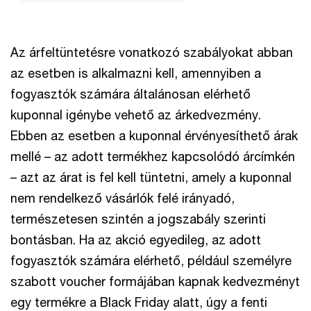
Az árfeltüntetésre vonatkozó szabályokat abban
az esetben is alkalmazni kell, amennyiben a
fogyasztók számára általánosan elérhető
kuponnal igénybe vehető az árkedvezmény.
Ebben az esetben a kuponnal érvényesíthető árak
mellé – az adott termékhez kapcsolódó árcímkén
– azt az árat is fel kell tüntetni, amely a kuponnal
nem rendelkező vásárlók felé irányadó,
természetesen szintén a jogszabály szerinti
bontásban. Ha az akció egyedileg, az adott
fogyasztók számára elérhető, például személyre
szabott voucher formájában kapnak kedvezményt
egy termékre a Black Friday alatt, úgy a fenti