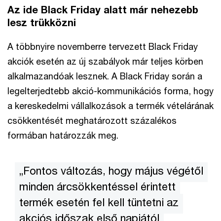
Az ide Black Friday alatt már nehezebb
lesz trükközni
A többnyire novemberre tervezett Black Friday
akciók esetén az új szabályok már teljes körben
alkalmazandóak lesznek. A Black Friday során a
legelterjedtebb akció-kommunikációs forma, hogy
a kereskedelmi vállalkozások a termék vételárának
csökkentését meghatározott százalékos
formában határozzák meg.
„Fontos változás, hogy május végétől
minden árcsökkentéssel érintett
termék esetén fel kell tüntetni az
akciós időszak első napjától