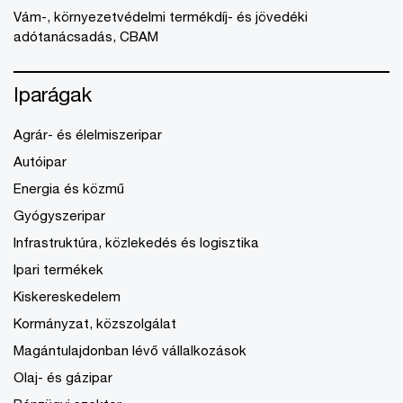
Vám-, környezetvédelmi termékdíj- és jövedéki
adótanácsadás, CBAM
Iparágak
Agrár- és élelmiszeripar
Autóipar
Energia és közmű
Gyógyszeripar
Infrastruktúra, közlekedés és logisztika
Ipari termékek
Kiskereskedelem
Kormányzat, közszolgálat
Magántulajdonban lévő vállalkozások
Olaj- és gázipar