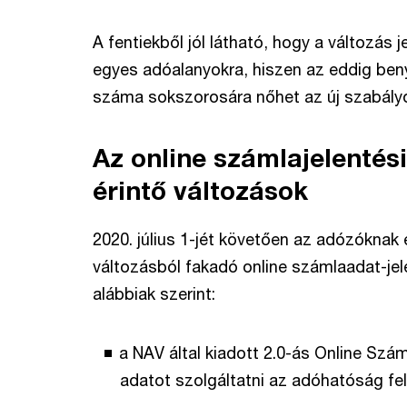
A fentiekből jól látható, hogy a változás 
egyes adóalanyokra, hiszen az eddig beny
száma sokszorosára nőhet az új szabály
Az online számlajelentési
érintő változások
2020. július 1-jét követően az adózóknak e
változásból fakadó online számlaadat-jel
alábbiak szerint:
a NAV által kiadott 2.0-ás Online Szá
adatot szolgáltatni az adóhatóság felé