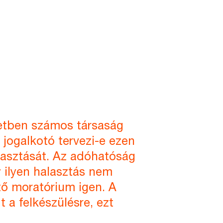
zetben számos társaság
a jogalkotó tervezi-e ezen
lasztását. Az adóhatóság
 ilyen halasztás nem
tő moratórium igen. A
a felkészülésre, ezt