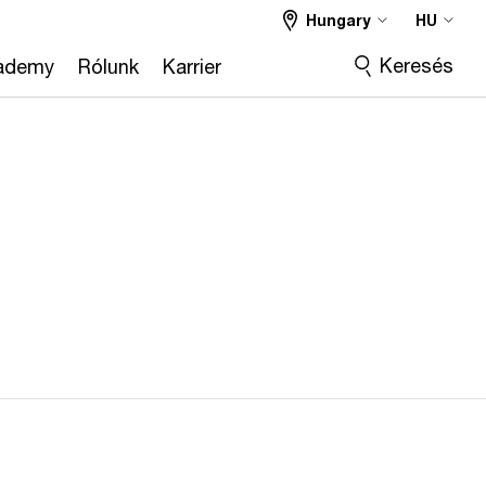
Hungary
HU
Keresés
ademy
Rólunk
Karrier