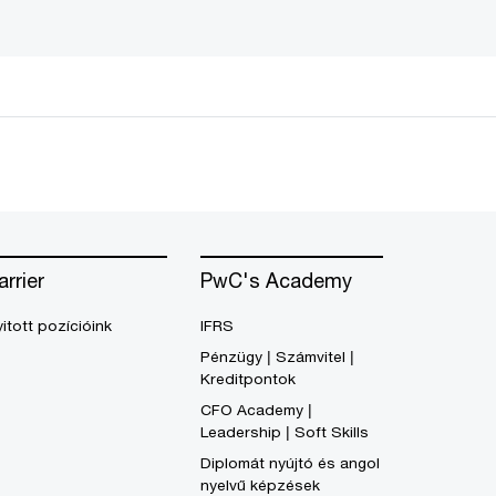
arrier
PwC's Academy
itott pozícióink
IFRS
Pénzügy | Számvitel |
Kreditpontok
CFO Academy |
Leadership | Soft Skills
Diplomát nyújtó és angol
nyelvű képzések