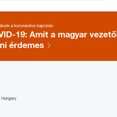
runk a koronavírus kapcsán:
ID-19: Amit a magyar vezet
ni érdemes
 Hungary