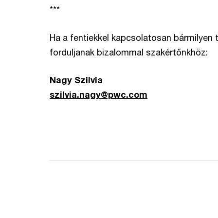
***
Ha a fentiekkel kapcsolatosan bármilyen 
forduljanak bizalommal szakértőnkhöz:
Nagy Szilvia
szilvia.nagy@pwc.com