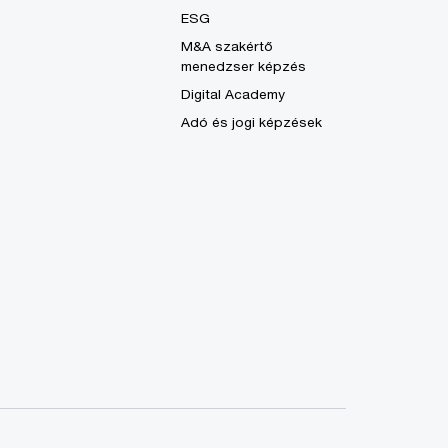
ESG
M&A szakértő
menedzser képzés
Digital Academy
Adó és jogi képzések