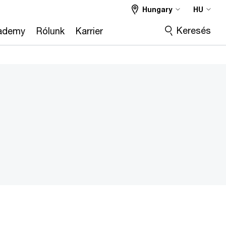
Hungary
HU
Keresés
ademy
Rólunk
Karrier