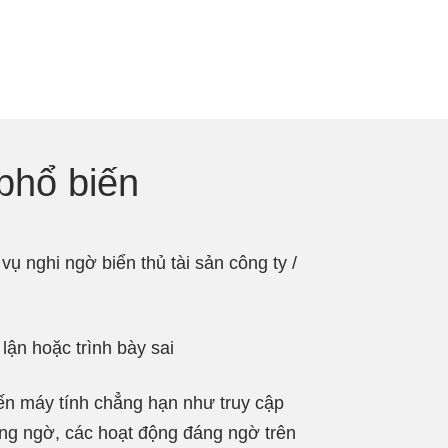
phổ biến
ụ nghi ngờ biển thủ tài sản công ty /
 lận hoặc trình bày sai
ến máy tính chẳng hạn như truy cập
đáng ngờ, các hoạt động đáng ngờ trên