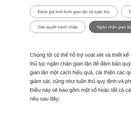
Đánh giá tình hình gian lận và tuân thủ
P
Giải quyết tranh chấp
Ngăn chặn gian lậ
Chúng tôi có thể hỗ trợ soát xét và thiết k
thủ tục ngăn chặn gian lận để đảm bảo quý 
gian lận một cách hiệu quả, cải thiện các q
giám sát, cũng như tuân thủ quy định và ph
Điều này sẽ bao gồm một số hoặc tất cả c
nêu sau đây: