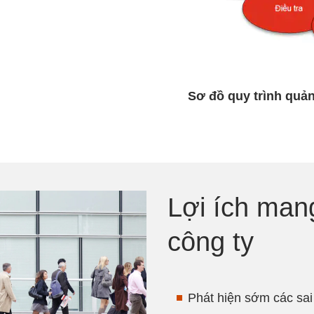
Sơ đồ quy trình quản 
Lợi ích man
công ty
Phát hiện sớm các sai 