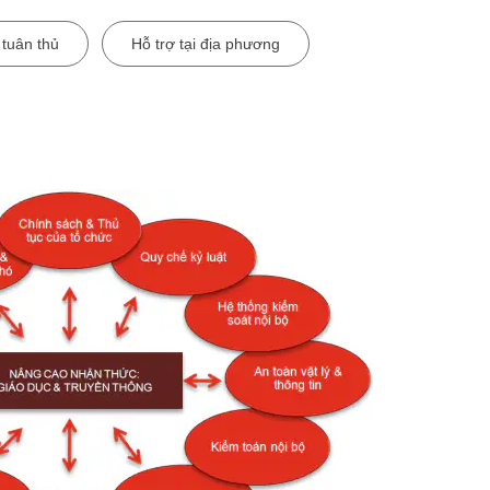
 tuân thủ
Hỗ trợ tại địa phương