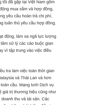
g tôi đã gặp tại Việt Nam gồm
ạt động mua sắm và hợp đồng,
ong yêu cầu hoàn trả chi phí,
hông tuân thủ yêu cầu hợp đồng.
oạt động, làm sa ngã lực lượng
 tâm xử lý các cáo buộc gian
y vì tập trung vào việc điều
ều tra làm việc toàn thời gian
Malaysia và Thái Lan và hơn
n toàn cầu. Mạng lưới Dịch vụ
ệ giá trị thương hiệu cũng như
 doanh thu và tài sản. Các