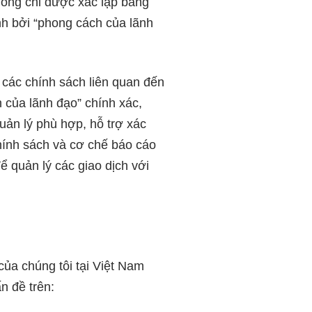
ông chỉ được xác lập bằng
h bởi “phong cách của lãnh
ế các chính sách liên quan đến
h của lãnh đạo” chính xác,
uản lý phù hợp, hỗ trợ xác
chính sách và cơ chế báo cáo
để quản lý các giao dịch với
của chúng tôi tại Việt Nam
n đề trên: