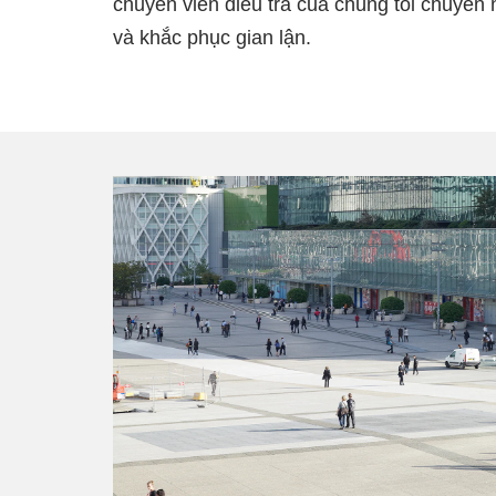
chuyên viên điều tra của chúng tôi chuyên n
và khắc phục gian lận.