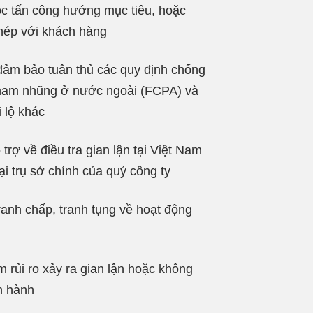
ộc tấn công hướng mục tiêu, hoặc
hép với khách hàng
đảm bảo tuân thủ các quy định chống
 tham nhũng ở nước ngoài (FCPA) và
 lộ khác
trợ về điều tra gian lận tại Việt Nam
tại trụ sở chính của quý công ty
ranh chấp, tranh tụng về hoạt động
 rủi ro xảy ra gian lận hoặc không
ện hành