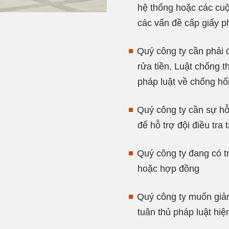
hệ thống hoặc các cu
các vấn đề cấp giấy p
Quý công ty cần phải 
rửa tiền, Luật chống
pháp luật về chống hối
Quý công ty cần sự hỗ 
để hỗ trợ đội điều tra 
Quý công ty đang có t
hoặc hợp đồng
Quý công ty muốn giảm
tuân thủ pháp luật hi