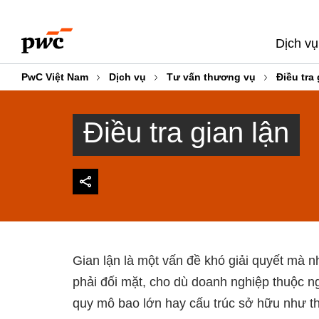
Skip
Skip
to
to
Dịch vụ
content
footer
PwC Việt Nam
Dịch vụ
Tư vấn thương vụ
Điều tra 
Điều tra gian lận
Gian lận là một vấn đề khó giải quyết mà 
phải đối mặt, cho dù doanh nghiệp thuộc 
quy mô bao lớn hay cấu trúc sở hữu như th