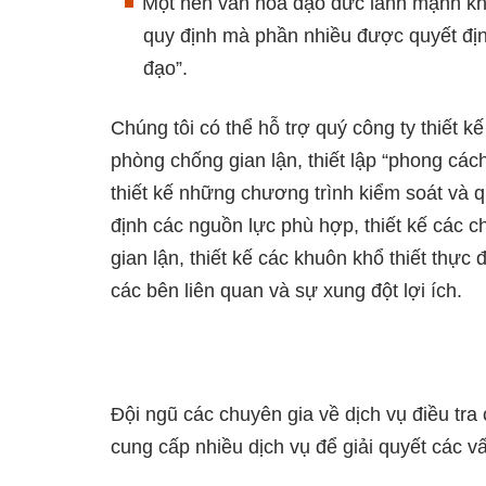
Một nền văn hóa đạo đức lành mạnh kh
quy định mà phần nhiều được quyết địn
đạo”.
Chúng tôi có thể hỗ trợ quý công ty thiết k
phòng chống gian lận, thiết lập “phong các
thiết kế những chương trình kiểm soát và q
định các nguồn lực phù hợp, thiết kế các 
gian lận, thiết kế các khuôn khổ thiết thực 
các bên liên quan và sự xung đột lợi ích.
Đội ngũ các chuyên gia về dịch vụ điều tra 
cung cấp nhiều dịch vụ để giải quyết các vấ