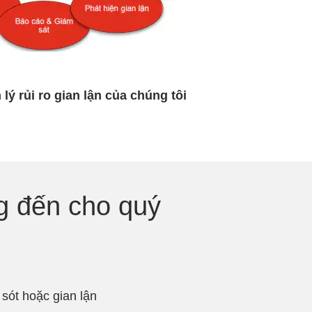
lý rủi ro gian lận của chúng tôi
g đến cho quý
sót hoặc gian lận