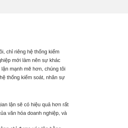
, chỉ riêng hệ thống kiểm
nghiệp mới làm nên sự khác
n lận mạnh mẽ hơn, chúng tôi
hệ thống kiểm soát, nhân sự
an lận sẽ có hiệu quả hơn rất
 của văn hóa doanh nghiệp, và