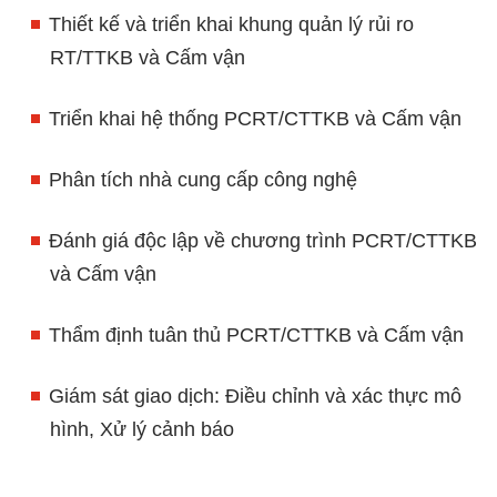
Thiết kế và triển khai khung quản lý rủi ro
RT/TTKB và Cấm vận
Triển khai hệ thống PCRT/CTTKB và Cấm vận
Phân tích nhà cung cấp công nghệ
Đánh giá độc lập về chương trình PCRT/CTTKB
và Cấm vận
Thẩm định tuân thủ PCRT/CTTKB và Cấm vận
Giám sát giao dịch: Điều chỉnh và xác thực mô
hình, Xử lý cảnh báo