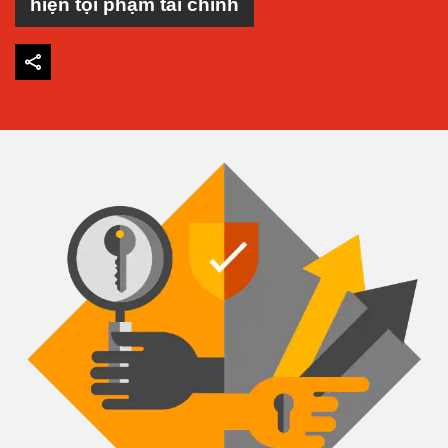
hiện tội phạm tài chính