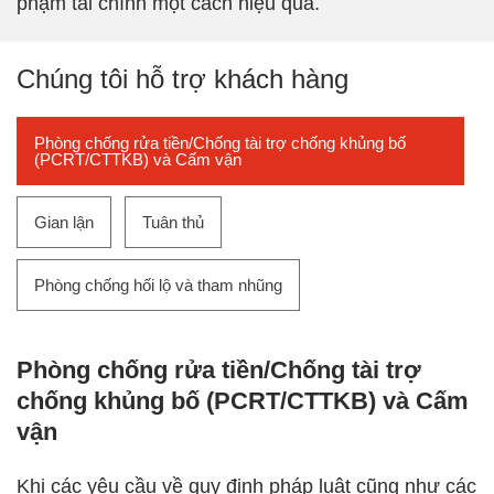
phạm tài chính một cách hiệu quả.
Chúng tôi hỗ trợ khách hàng
Phòng chống rửa tiền/Chống tài trợ chống khủng bố
(PCRT/CTTKB) và Cấm vận
Gian lận
Tuân thủ
Phòng chống hối lộ và tham nhũng
Phòng chống rửa tiền/Chống tài trợ
chống khủng bố (PCRT/CTTKB) và Cấm
vận
Khi các yêu cầu về quy định pháp luật cũng như các