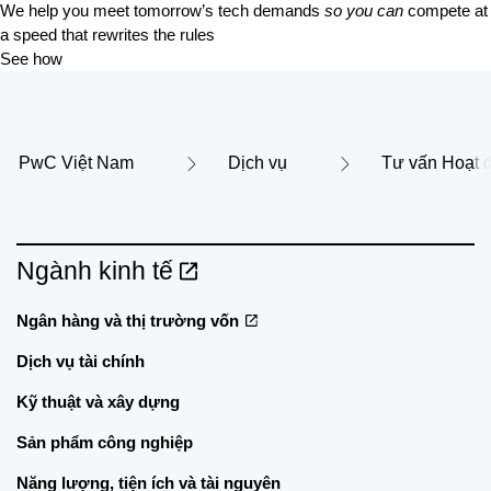
We help you meet tomorrow’s tech demands
so you can
compete at
a speed that rewrites the rules
See how
PwC Việt Nam
Dịch vụ
Tư vấn Hoạt 
Ngành kinh tế
Ngân hàng và thị trường vốn
Dịch vụ tài chính
Kỹ thuật và xây dựng
Sản phẩm công nghiệp
Năng lượng, tiện ích và tài nguyên