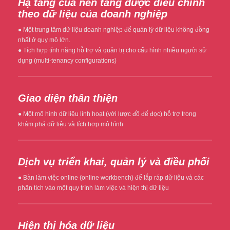
Hạ tầng của nền tảng được điều chỉnh
theo dữ liệu của doanh nghiệp
● Một trung tâm dữ liệu doanh nghiệp để quản lý dữ liệu không đồng
nhất ở quy mô lớn.
● Tích hợp tính năng hỗ trợ và quản trị cho cấu hình nhiều người sử
dụng (multi-tenancy configurations)
Giao diện thân thiện
● Một mô hình dữ liệu linh hoạt (với lược đồ để đọc) hỗ trợ trong
khám phá dữ liệu và tích hợp mô hình
Dịch vụ triển khai, quản lý và điều phối
● Bàn làm việc online (online workbench) để lắp ráp dữ liệu và các
phân tích vào một quy trình làm việc và hiện thị dữ liệu
Hiện thị hóa dữ liệu