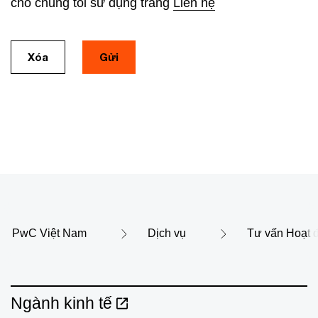
cho chúng tôi sử dụng trang
Liên hệ
Xóa
Gửi
PwC Việt Nam
Dịch vụ
Tư vấn Hoạt 
Ngành kinh tế