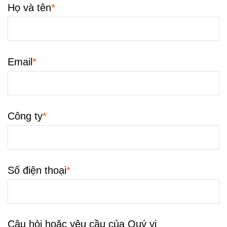
*
Họ và tên
*
Email
*
Công ty
*
Số điện thoại
Câu hỏi hoặc yêu cầu của Quý vị