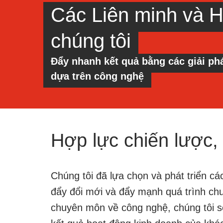
Các Liên minh và H
chúng tôi
Đẩy nhanh kết quả bằng các giải p
dựa trên công nghệ
Hợp lực chiến lược,
Chúng tôi đã lựa chọn và phát triển cá
đẩy đổi mới và đẩy mạnh quá trình ch
chuyên môn về công nghệ, chúng tôi s