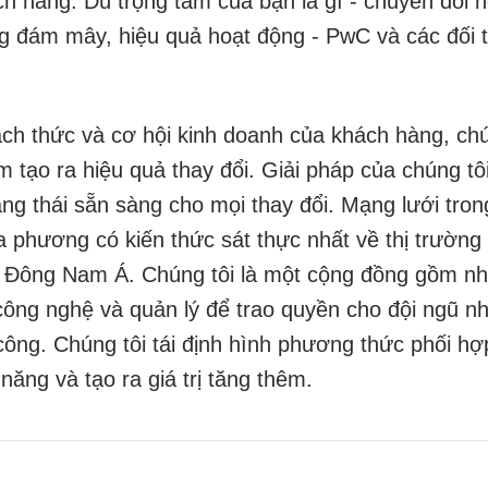
h hàng. Dù trọng tâm của bạn là gì - chuyển đổi 
g đám mây, hiệu quả hoạt động - PwC và các đối t
ách thức và cơ hội kinh doanh của khách hàng, c
 tạo ra hiệu quả thay đổi. Giải pháp của chúng t
rạng thái sẵn sàng cho mọi thay đổi. Mạng lưới tr
ịa phương có kiến thức sát thực nhất về thị trườn
p Đông Nam Á. Chúng tôi là một cộng đồng gồm nhữ
ông nghệ và quản lý để trao quyền cho đội ngũ nh
ông. Chúng tôi tái định hình phương thức phối hợ
ăng và tạo ra giá trị tăng thêm.