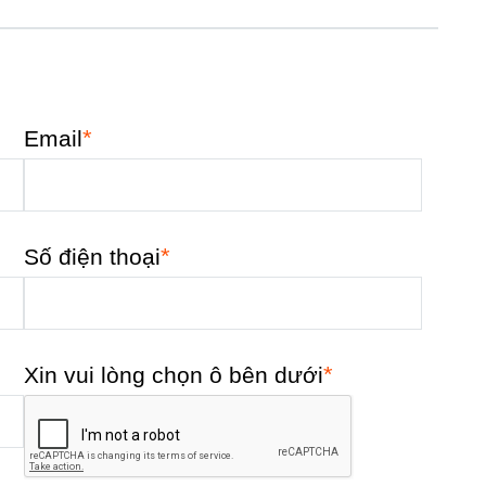
*
Email
*
Số điện thoại
*
Xin vui lòng chọn ô bên dưới