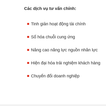
Các dịch vụ tư vấn chính:
Tinh giản hoạt động tài chính
Số hóa chuỗi cung ứng
Nâng cao năng lực nguồn nhân lực
Hiện đại hóa trải nghiệm khách hàng
Chuyển đổi doanh nghiệp