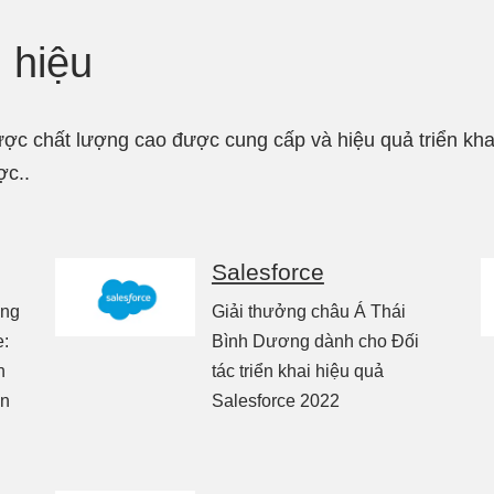
 hiệu
 chất lượng cao được cung cấp và hiệu quả triển khai 
ợc..
Salesforce
ông
Giải thưởng châu Á Thái
e:
Bình Dương dành cho Đối
h
tác triển khai hiệu quả
àn
Salesforce 2022