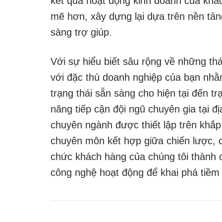
kết quả hoạt động kinh doanh của khác
mẽ hơn, xây dựng lại dựa trên nền tản
sàng trợ giúp.
Với sự hiểu biết sâu rộng về những th
với đặc thù doanh nghiệp của bạn nhằm
trạng thái sẵn sàng cho hiện tại đến t
năng tiếp cận đội ngũ chuyên gia tại đ
chuyên ngành được thiết lập trên khắ
chuyên môn kết hợp giữa chiến lược, c
chức khách hàng của chúng tôi thành c
công nghệ hoạt động để khai phá tiềm n