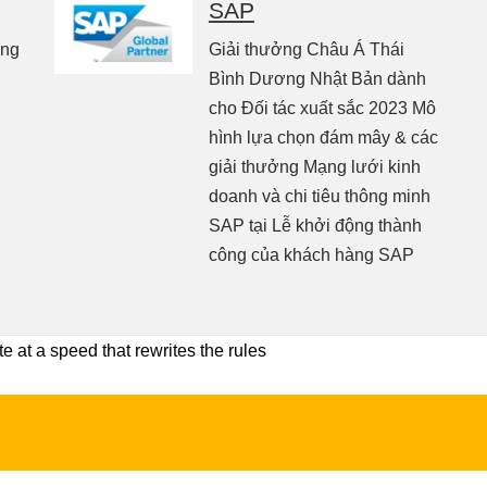
SAP
ông
Giải thưởng Châu Á Thái
Bình Dương Nhật Bản dành
cho Đối tác xuất sắc 2023 Mô
hình lựa chọn đám mây & các
giải thưởng Mạng lưới kinh
doanh và chi tiêu thông minh
SAP tại Lễ khởi động thành
công của khách hàng SAP
 at a speed that rewrites the rules