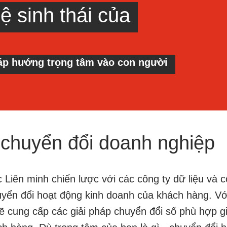
ệ sinh thái của
háp hướng trọng tâm vào con người
 chuyển đổi doanh nghiệp
c Liên minh chiến lược với các công ty dữ liệu và 
uyển đổi hoạt động kinh doanh của khách hàng. Vớ
ẽ cung cấp các giải pháp chuyển đổi số phù hợp g