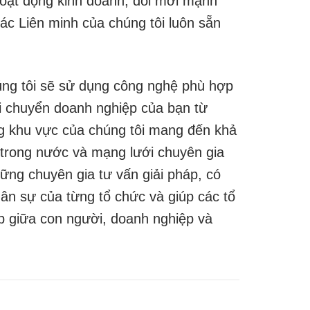
hoạt động kinh doanh, đổi mới mạnh
ác Liên minh của chúng tôi luôn sẵn
húng tôi sẽ sử dụng công nghệ phù hợp
ôi chuyển doanh nghiệp của bạn từ
ong khu vực của chúng tôi mang đến khả
g trong nước và mạng lưới chuyên gia
ng chuyên gia tư vấn giải pháp, có
ân sự của từng tổ chức và giúp các tổ
p giữa con người, doanh nghiệp và