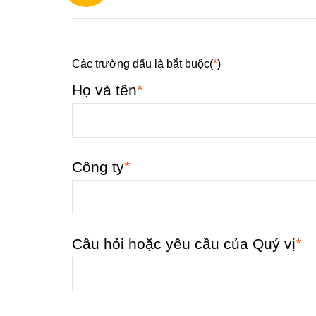
Các trường dấu là bắt buộc(
*
)
*
Họ và tên
*
Công ty
*
Câu hỏi hoặc yêu cầu của Quý vị