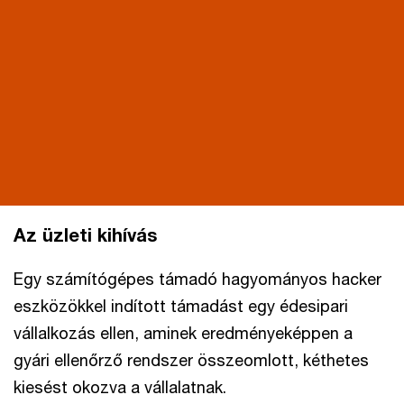
Az üzleti kihívás
Egy számítógépes támadó hagyományos hacker
eszközökkel indított támadást egy édesipari
vállalkozás ellen, aminek eredményeképpen a
gyári ellenőrző rendszer összeomlott, kéthetes
kiesést okozva a vállalatnak.