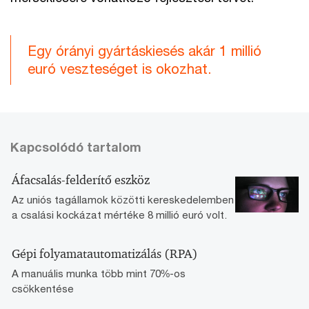
Egy órányi gyártáskiesés akár 1 millió
euró veszteséget is okozhat.
Kapcsolódó tartalom
Áfacsalás-felderítő eszköz
Az uniós tagállamok közötti kereskedelemben
a csalási kockázat mértéke 8 millió euró volt.
Gépi folyamatautomatizálás (RPA)
A manuális munka több mint 70%-os
csökkentése