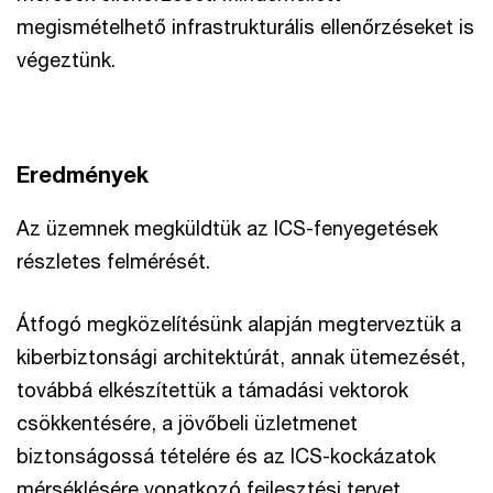
megismételhető infrastrukturális ellenőrzéseket is
végeztünk.
Eredmények
Az üzemnek megküldtük az ICS-fenyegetések
részletes felmérését.
Átfogó megközelítésünk alapján megterveztük a
kiberbiztonsági architektúrát, annak ütemezését,
továbbá elkészítettük a támadási vektorok
csökkentésére, a jövőbeli üzletmenet
biztonságossá tételére és az ICS-kockázatok
mérséklésére vonatkozó fejlesztési tervet.