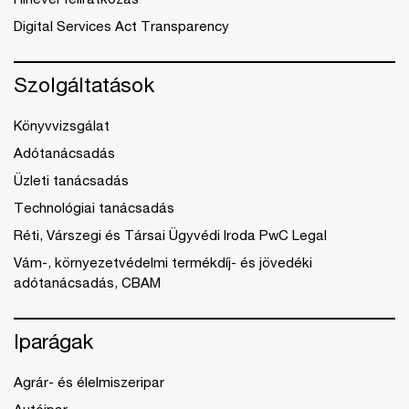
Digital Services Act Transparency
Szolgáltatások
Könyvvizsgálat
Adótanácsadás
Üzleti tanácsadás
Technológiai tanácsadás
Réti, Várszegi és Társai Ügyvédi Iroda PwC Legal
Vám-, környezetvédelmi termékdíj- és jövedéki
adótanácsadás, CBAM
Iparágak
Agrár- és élelmiszeripar
Autóipar