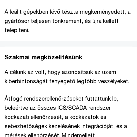
A leállt gépekben lévő tészta megkeményedett, a
gyártósor teljesen tönkrement, és újra kellett
telepíteni.
Szakmai megközelítésünk
A célunk az volt, hogy azonosítsuk az üzem
kiberbiztonságát fenyegető legfőbb veszélyeket.
Átfogó rendszerellenőrzéseket futtattunk le,
beleértve az összes ICS/SCADA rendszer
kockázati ellenőrzését, a kockázatok és
sebezhetőségek kezelésének integrációját, és a
mérések ellenőrzését. Mindemellett