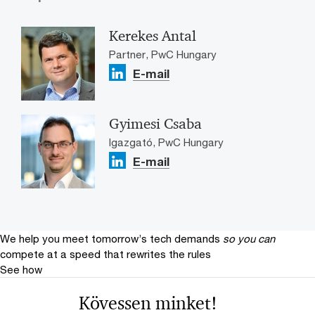
Kerekes Antal
Partner, PwC Hungary
E-mail
Gyimesi Csaba
Igazgató, PwC Hungary
E-mail
We help you meet tomorrow’s tech demands
so you can
compete at a speed that rewrites the rules
See how
Kövessen minket!