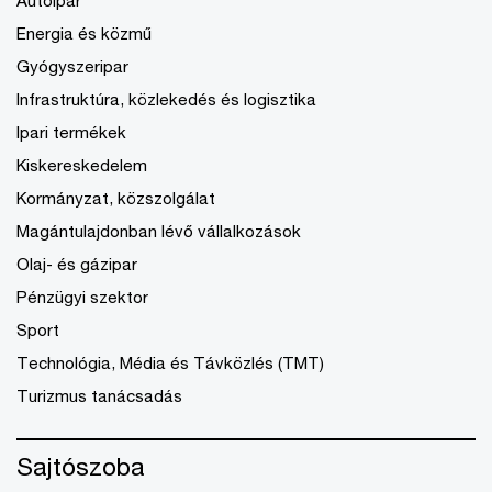
Energia és közmű
Gyógyszeripar
Infrastruktúra, közlekedés és logisztika
Ipari termékek
Kiskereskedelem
Kormányzat, közszolgálat
Magántulajdonban lévő vállalkozások
Olaj- és gázipar
Pénzügyi szektor
Sport
Technológia, Média és Távközlés (TMT)
Turizmus tanácsadás
Sajtószoba