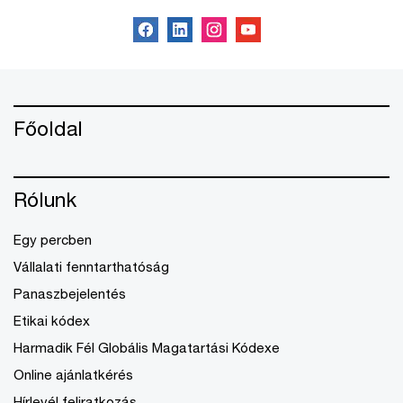
Főoldal
Rólunk
Egy percben
Vállalati fenntarthatóság
Panaszbejelentés
Etikai kódex
Harmadik Fél Globális Magatartási Kódexe
Online ajánlatkérés
Hírlevél feliratkozás