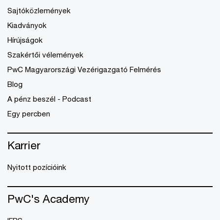
Sajtóközlemények
Kiadványok
Hírújságok
Szakértői vélemények
PwC Magyarországi Vezérigazgató Felmérés
Blog
A pénz beszél - Podcast
Egy percben
Karrier
Nyitott pozícióink
PwC's Academy