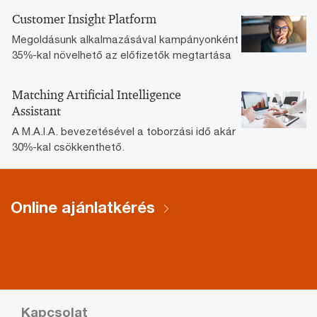
Customer Insight Platform
Megoldásunk alkalmazásával kampányonként
35%-kal növelhető az előfizetők megtartása
Matching Artificial Intelligence
Assistant
A M.A.I.A. bevezetésével a toborzási idő akár
30%-kal csökkenthető.
Online ajánlatkérés
Kapcsolat