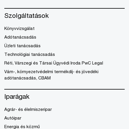
Szolgáltatások
Könyvvizsgálat
Adótanácsadás
Üzleti tanácsadás
Technológiai tanácsadás
Réti, Várszegi és Társai Ügyvédi Iroda PwC Legal
Vám-, környezetvédelmi termékdíj- és jövedéki
adótanácsadás, CBAM
Iparágak
Agrár- és élelmiszeripar
Autóipar
Energia és közmű