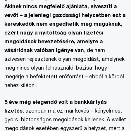
Akinek nincs megfelelő ajánlata, elveszíti a
vevőt – a jelenlegi gazdasági helyzetben ezt a
kereskedők nem engedhetik meg maguknak,
ezért nagy a nyitottság olyan fizetési
megoldások bevezetésére, amelyre a
vásárlónak valóban igénye van
, de nem
szívesen fejlesztenek olyan megoldást, amelynek
még nincs olyan felhasználói bázisa, hogy
megérje a befektetett erőforrást – ebből a körből
nehéz kilépni.
5 éve még elegendő volt a bankkártyás
fizetés
, azonban ma ez már kevés – kényelmes,
gyors, biztonságos megoldások kellenek. A wallet
megoldások esetében egyszerű a helyzet, mert a