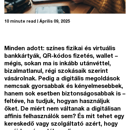
10 minute read
Április 09, 2025
Minden adott: színes fizikai és virtuális
bankkártyák, QR-kódos fizetés, wallet –
mégis, sokan ma is inkább utánvéttel,
bizalmatlanul, régi szokásaik szerint
vásárolnak. Pedig a digitális megoldások
nemcsak gyorsabbak és kényelmesebbek,
hanem sok esetben biztonságosabbak is –
feltéve, ha tudjuk, hogyan használjuk
őket. De miért nem váltanak a digitálisan
affinis felhasználók sem? És mit tehet egy
kereskedő vagy szolgáltató azért, hogy