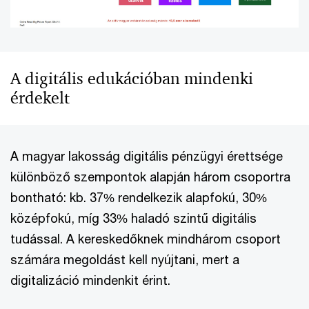
A digitális edukációban mindenki
érdekelt
A magyar lakosság digitális pénzügyi érettsége
különböző szempontok alapján három csoportra
bontható: kb. 37% rendelkezik alapfokú, 30%
középfokú, míg 33% haladó szintű digitális
tudással. A kereskedőknek mindhárom csoport
számára megoldást kell nyújtani, mert a
digitalizáció mindenkit érint.