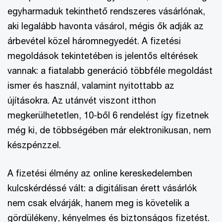
egyharmaduk tekinthető rendszeres vásárlónak,
aki legalább havonta vásárol, mégis ők adják az
árbevétel közel háromnegyedét. A fizetési
megoldások tekintetében is jelentős eltérések
vannak: a fiatalabb generáció többféle megoldást
ismer és használ, valamint nyitottabb az
újításokra. Az utánvét viszont itthon
megkerülhetetlen, 10-ből 6 rendelést így fizetnek
még ki, de többségében már elektronikusan, nem
készpénzzel.
A fizetési élmény az online kereskedelemben
kulcskérdéssé vált: a digitálisan érett vásárlók
nem csak elvárják, hanem meg is követelik a
gördülékeny, kényelmes és biztonságos fizetést.