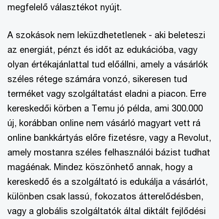
megfelelő választékot nyújt.
A szokások nem leküzdhetetlenek - aki beleteszi
az energiát, pénzt és időt az edukációba, vagy
olyan értékajánlattal tud előállni, amely a vásárlók
széles rétege számára vonzó, sikeresen tud
terméket vagy szolgáltatást eladni a piacon. Erre
kereskedői körben a Temu jó példa, ami 300.000
új, korábban online nem vásárló magyart vett rá
online bankkártyás előre fizetésre, vagy a Revolut,
amely mostanra széles felhasználói bázist tudhat
magáénak. Mindez köszönhető annak, hogy a
kereskedő és a szolgáltató is edukálja a vásárlót,
különben csak lassú, fokozatos átterelődésben,
vagy a globális szolgáltatók által diktált fejlődési