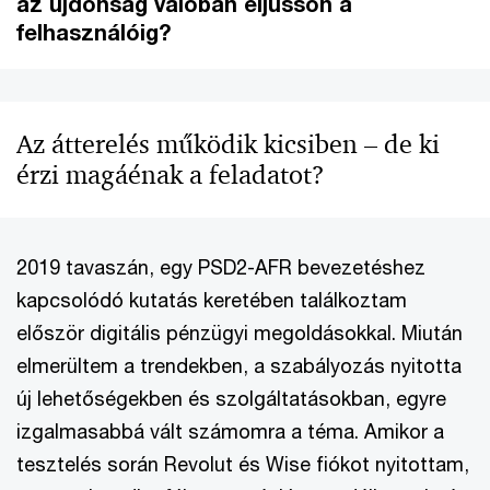
az újdonság valóban eljusson a
felhasználóig?
Az átterelés működik kicsiben – de ki
érzi magáénak a feladatot?
2019 tavaszán, egy PSD2-AFR bevezetéshez
kapcsolódó kutatás keretében találkoztam
először digitális pénzügyi megoldásokkal. Miután
elmerültem a trendekben, a szabályozás nyitotta
új lehetőségekben és szolgáltatásokban, egyre
izgalmasabbá vált számomra a téma. Amikor a
tesztelés során Revolut és Wise fiókot nyitottam,