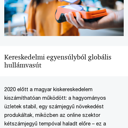
Kereskedelmi egyensúlyból globális
hullámvasút
2020 előtt a magyar kiskereskedelem
kiszámíthatóan működött: a hagyományos
üzletek stabil, egy számjegyű növekedést
produkáltak, miközben az online szektor
kétszámjegyű tempóval haladt előre – ez a