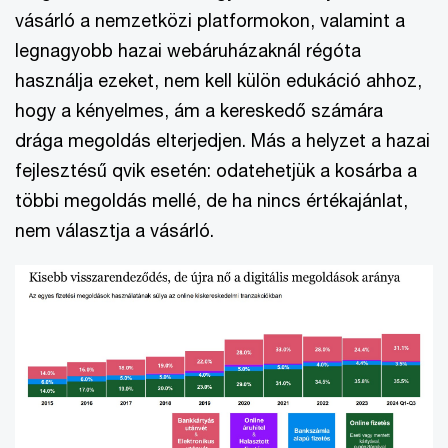
vásárló a nemzetközi platformokon, valamint a
legnagyobb hazai webáruházaknál régóta
használja ezeket, nem kell külön edukáció ahhoz,
hogy a kényelmes, ám a kereskedő számára
drága megoldás elterjedjen. Más a helyzet a hazai
fejlesztésű qvik esetén: odatehetjük a kosárba a
többi megoldás mellé, de ha nincs értékajánlat,
nem választja a vásárló.