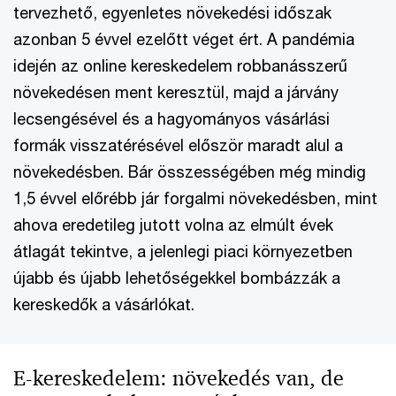
tervezhető, egyenletes növekedési időszak
azonban 5 évvel ezelőtt véget ért. A pandémia
idején az online kereskedelem robbanásszerű
növekedésen ment keresztül, majd a járvány
lecsengésével és a hagyományos vásárlási
formák visszatérésével először maradt alul a
növekedésben. Bár összességében még mindig
1,5 évvel előrébb jár forgalmi növekedésben, mint
ahova eredetileg jutott volna az elmúlt évek
átlagát tekintve, a jelenlegi piaci környezetben
újabb és újabb lehetőségekkel bombázzák a
kereskedők a vásárlókat.
E-kereskedelem: növekedés van, de