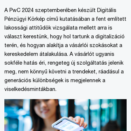
A PwC 2024 szeptemberében készült Digitális
Pénzügyi Körkép című kutatásában a fent említett
lakossági attitűdök vizsgálata mellett arra is
választ kerestünk, hogy hol tartunk a digitalizáció
terén, és hogyan alakítja a vásárlói szokásokat a
kereskedelem átalakulása. A vásárlót ugyanis
sokféle hatás éri, rengeteg új szolgáltatás jelenik
meg, nem könnyű követni a trendeket, ráadásul a
generációs különbségek is megjelennek a
viselkedésmintákban.