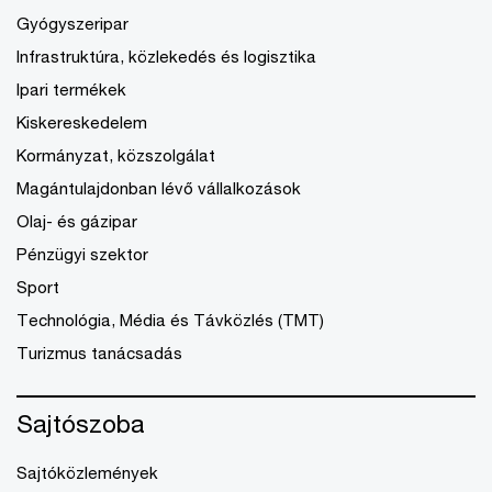
Gyógyszeripar
Infrastruktúra, közlekedés és logisztika
Ipari termékek
Kiskereskedelem
Kormányzat, közszolgálat
Magántulajdonban lévő vállalkozások
Olaj- és gázipar
Pénzügyi szektor
Sport
Technológia, Média és Távközlés (TMT)
Turizmus tanácsadás
Sajtószoba
Sajtóközlemények