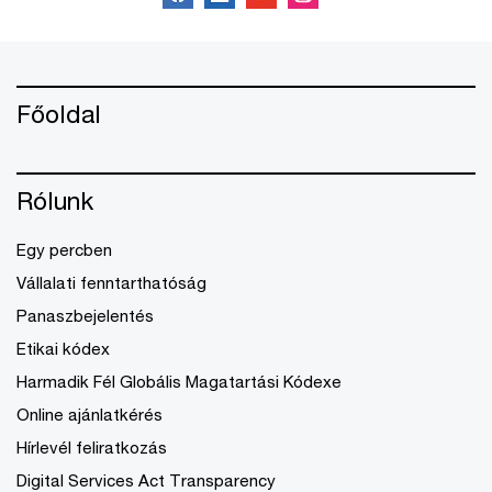
Főoldal
Rólunk
Egy percben
Vállalati fenntarthatóság
Panaszbejelentés
Etikai kódex
Harmadik Fél Globális Magatartási Kódexe
Online ajánlatkérés
Hírlevél feliratkozás
Digital Services Act Transparency