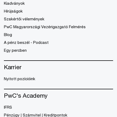
Kiadványok
Hírújságok
Szakértői vélemények
PwC Magyarországi Vezérigazgató Felmérés
Blog
A pénz beszél - Podcast
Egy percben
Karrier
Nyitott pozícióink
PwC's Academy
IFRS
Pénzügy | Számvitel | Kreditpontok