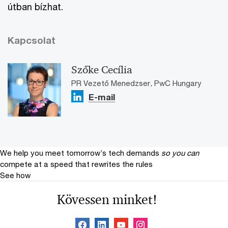
útban bízhat.
Kapcsolat
Szőke Cecília
PR Vezető Menedzser, PwC Hungary
E-mail
We help you meet tomorrow’s tech demands
so you can
compete at a speed that rewrites the rules
See how
Kövessen minket!