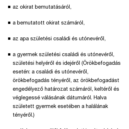
az okirat bemutatásáról,
a bemutatott okirat számáról,
az apa születési családi és utónevéről,
a gyermek születési családi és utónevéről,
születési helyéről és idejéről (Örökbefogadás
esetén: a családi és utónevéről,
örökbefogadás tényéről, az örökbefogadást
engedélyező határozat számáról, keltéről és
véglegessé válásának dátumáról. Halva
született gyermek esetében a halálának
tényéről.)