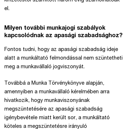
el.
Milyen további munkajogi szabályok
kapcsolódnak az apasági szabadsághoz?
Fontos tudni, hogy az apasági szabadság ideje
alatt a munkáltató felmondással nem szüntetheti
meg a munkavállaló jogviszonyát.
Továbbá a Munka Törvénykönyve alapján,
amennyiben a munkavállaló kérelmében arra
hivatkozik, hogy munkaviszonyának
megszüntetésére az apasági szabadság
igénybevétele miatt került sor, a munkáltató
köteles a megszüntetésre irányuló