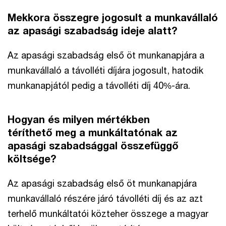
Mekkora összegre jogosult a munkavállaló
az apasági szabadság ideje alatt?
Az apasági szabadság első öt munkanapjára a
munkavállaló a távolléti díjára jogosult, hatodik
munkanapjától pedig a távolléti díj 40%-ára.
Hogyan és milyen mértékben
téríthető meg a munkáltatónak az
apasági szabadsággal összefüggő
költsége?
Az apasági szabadság első öt munkanapjára
munkavállaló részére járó távolléti díj és az azt
terhelő munkáltatói közteher összege a magyar