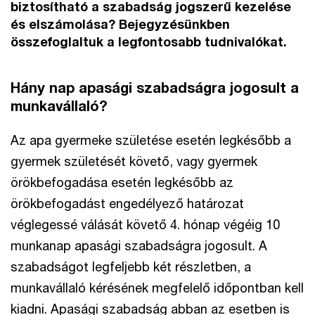
biztosítható a szabadság jogszerű kezelése
és elszámolása? Bejegyzésünkben
összefoglaltuk a legfontosabb tudnivalókat.
Hány nap apasági szabadságra jogosult a
munkavállaló?
Az apa gyermeke születése esetén legkésőbb a
gyermek születését követő, vagy gyermek
örökbefogadása esetén legkésőbb az
örökbefogadást engedélyező határozat
véglegessé válását követő 4. hónap végéig 10
munkanap apasági szabadságra jogosult. A
szabadságot legfeljebb két részletben, a
munkavállaló kérésének megfelelő időpontban kell
kiadni. Apasági szabadság abban az esetben is