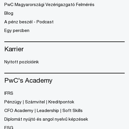
PwC Magyarországi Vezérigazgató Felmérés
Blog
A pénz beszél - Podcast
Egy percben
Karrier
Nyitott pozícióink
PwC's Academy
IFRS
Pénzügy | Számvitel | Kreditpontok
CFO Academy | Leadership | Soft Skills
Diplomát nyújtó és angol nyelvű képzések
ESG