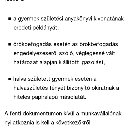
a gyermek születési anyakönyvi kivonatának
eredeti példányát,
örökbefogadás esetén az örökbefogadás
engedélyezéséről szóló, véglegessé vált
határozat alapján kiállított igazolást,
halva született gyermek esetén a
halvaszületés tényét bizonyító okiratnak a
hiteles papíralapú másolatát.
A fenti dokumentumon kívül a munkavállalónak
nyilatkoznia is kell a következőkről: