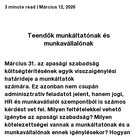
3 minute read
Március 12, 2026
Teendők munkáltatónak és
munkavállalónak
Március 31. az apasági szabadság
költségtérítésének egyik visszaigénylési
határideje a munkáltatók
számára. Ez azonban nem csupán
adminisztratív feladatot jelent, hanem jogi,
HR és munkavállalói szempontból is számos
kérdést vet fel. Milyen feltételekkel vehető
igénybe az apasági szabadság? Milyen
kötelezettségei vannak a munkáltatónak és a
munkavállalónak ennek igénylésekor? Hogyan