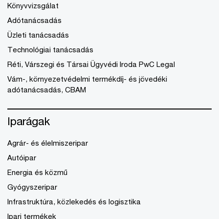
Könyvvizsgálat
Adótanácsadás
Üzleti tanácsadás
Technológiai tanácsadás
Réti, Várszegi és Társai Ügyvédi Iroda PwC Legal
Vám-, környezetvédelmi termékdíj- és jövedéki
adótanácsadás, CBAM
Iparágak
Agrár- és élelmiszeripar
Autóipar
Energia és közmű
Gyógyszeripar
Infrastruktúra, közlekedés és logisztika
Ipari termékek