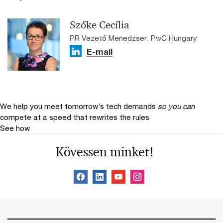
Szőke Cecília
PR Vezető Menedzser, PwC Hungary
E-mail
We help you meet tomorrow’s tech demands
so you can
compete at a speed that rewrites the rules
See how
Kövessen minket!