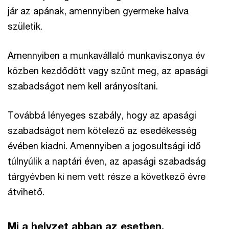
jár az apának, amennyiben gyermeke halva
születik.
Amennyiben a munkavállaló munkaviszonya év
közben kezdődött vagy szűnt meg, az apasági
szabadságot nem kell arányosítani.
Továbbá lényeges szabály, hogy az apasági
szabadságot nem kötelező az esedékesség
évében kiadni. Amennyiben a jogosultsági idő
túlnyúlik a naptári éven, az apasági szabadság
tárgyévben ki nem vett része a következő évre
átvihető.
Mi a helyzet abban az esetben,