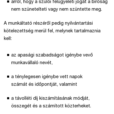
arról, hogy a szülői felügyeleti jogát a bíróság
nem szünetelteti vagy nem szüntette meg.
A munkáltató részéről pedig nyilvántartási
kötelezettség merül fel, melynek tartalmaznia
kell:
az apasági szabadságot igénybe vevő
munkavállaló nevét,
a ténylegesen igénybe vett napok
számát és időpontját, valamint
a távolléti díj kiszámításának módját,
összegét és a számított közterheket.