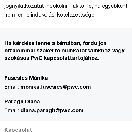
jognyilatkozatát indokolni – akkor is, ha egyébként
nem lenne indokolási kötelezettsége.
Ha kérdése lenne a témában, forduljon
bizalommal szakértő munkatársainkhoz vagy
szokásos PwC kapcsolattartójához.
Fuscsics Mónika
Email:
monika.fuscsics@pwc.com
Paragh Diána
Email:
diana.paragh@pwc.com
Kapcsolat