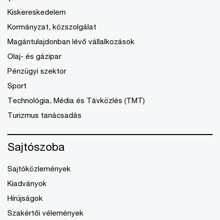
Kiskereskedelem
Kormányzat, közszolgálat
Magántulajdonban lévő vállalkozások
Olaj- és gázipar
Pénzügyi szektor
Sport
Technológia, Média és Távközlés (TMT)
Turizmus tanácsadás
Sajtószoba
Sajtóközlemények
Kiadványok
Hírújságok
Szakértői vélemények