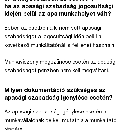
ha az apasági szabadság jogosultsági
idején belül az apa munkahelyet vált?
Ebben az esetben a ki nem vett apasági
szabadságot a jogosultsági időn belül a
következő munkáltatónál is fel lehet használni.
Munkaviszony megszűnése esetén az apasági
szabadságot pénzben nem kell megváltani.
Milyen dokumentáció szükséges az
apasági szabadság igénylése esetén?
Az apasági szabadság igénylése esetén a
munkavállalónak be kell mutatnia a munkáltató
részére: