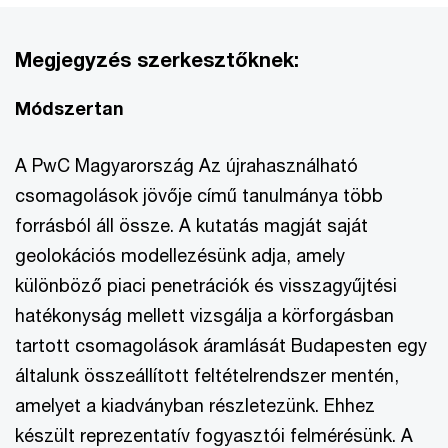
Megjegyzés szerkesztőknek:
Módszertan
A PwC Magyarország Az újrahasználható
csomagolások jövője című tanulmánya több
forrásból áll össze. A kutatás magját saját
geolokációs modellezésünk adja, amely
különböző piaci penetrációk és visszagyűjtési
hatékonyság mellett vizsgálja a körforgásban
tartott csomagolások áramlását Budapesten egy
általunk összeállított feltételrendszer mentén,
amelyet a kiadványban részletezünk. Ehhez
készült reprezentatív fogyasztói felmérésünk. A