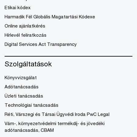
Etikai kódex
Harmadik Fél Globális Magatartási Kódexe
Online ajánlatkérés
Hírlevél feliratkozás
Digital Services Act Transparency
Szolgáltatások
Könyvvizsgálat
Adótanácsadás
Üzleti tanácsadás
Technológiai tanácsadás
Réti, Várszegi és Társai Ügyvédi Iroda PwC Legal
Vám-, környezetvédelmi termékdíj- és jövedéki
adótanácsadás, CBAM