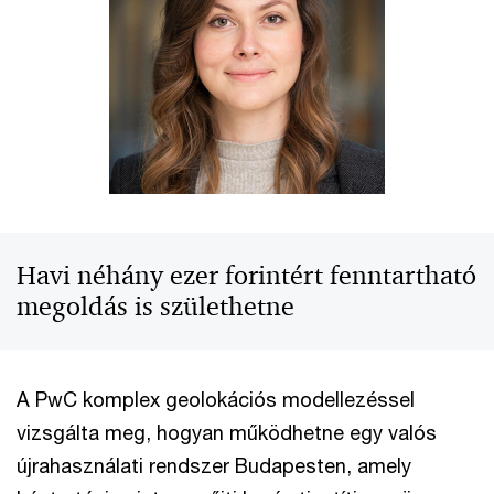
Havi néhány ezer forintért fenntartható
megoldás is születhetne
A PwC komplex geolokációs modellezéssel
vizsgálta meg, hogyan működhetne egy valós
újrahasználati rendszer Budapesten, amely