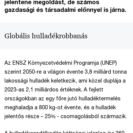
jelentene megoldást, de számos
gazdasági és társadalmi előnnyel is járna.
Globális hulladékrobbanás
Az ENSZ Környezetvédelmi Programja (UNEP)
szerint 2050-re a világon évente 3,8 milliárd tonna
lakossági hulladék keletkezik, ami közel duplája a
2023-as 2,1 milliárdos értéknek. A fejlett
országokban az egy főre jutó hulladéktermelés
meghaladja a 800 kg-ot évente, és a hulladék
jelentős része – 25% - csomagolásból származik.