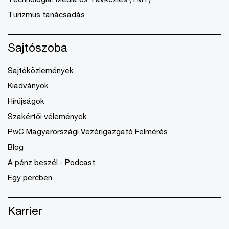
Turizmus tanácsadás
Sajtószoba
Sajtóközlemények
Kiadványok
Hírújságok
Szakértői vélemények
PwC Magyarországi Vezérigazgató Felmérés
Blog
A pénz beszél - Podcast
Egy percben
Karrier