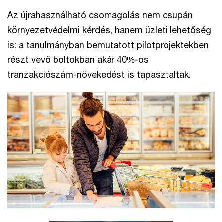
Az újrahasználható csomagolás nem csupán
környezetvédelmi kérdés, hanem üzleti lehetőség
is: a tanulmányban bemutatott pilotprojektekben
részt vevő boltokban akár 40%-os
tranzakciószám-növekedést is tapasztaltak.