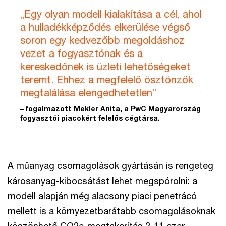
„Egy olyan modell kialakítása a cél, ahol
a hulladékképződés elkerülése végső
soron egy kedvezőbb megoldáshoz
vezet a fogyasztónak és a
kereskedőnek is üzleti lehetőségeket
teremt. Ehhez a megfelelő ösztönzők
megtalálása elengedhetetlen”
– fogalmazott Mekler Anita, a PwC Magyarország
fogyasztói piacokért felelős cégtársa.
A műanyag csomagolások gyártásán is rengeteg
károsanyag-kibocsátást lehet megspórolni: a
modell alapján még alacsony piaci penetrácó
mellett is a környezetbarátabb csomagolásoknak