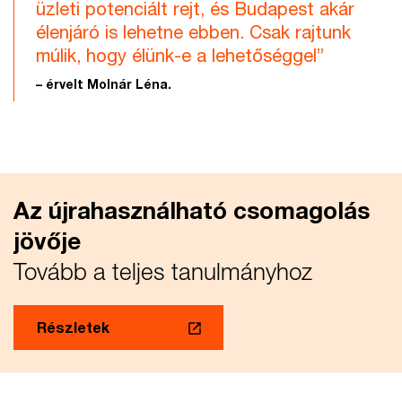
üzleti potenciált rejt, és Budapest akár
élenjáró is lehetne ebben. Csak rajtunk
múlik, hogy élünk-e a lehetőséggel”
– érvelt Molnár Léna.
Az újrahasználható csomagolás
jövője
Tovább a teljes tanulmányhoz
Részletek