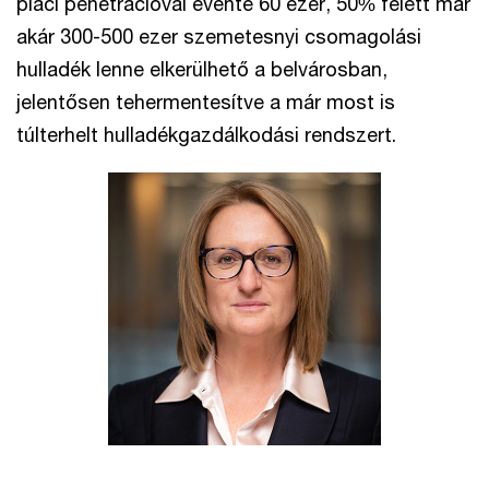
piaci penetrációval évente 60 ezer, 50% felett már
akár 300-500 ezer szemetesnyi csomagolási
hulladék lenne elkerülhető a belvárosban,
jelentősen tehermentesítve a már most is
túlterhelt hulladékgazdálkodási rendszert.