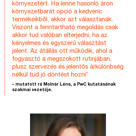
környezetért. Ha lenne hasonló áron
környezetbarát opció a kedvenc
termékeikből, akkor azt választanák.
Viszont a fenntartható megoldás csak
akkor tud valóban elterjedni, ha az
kényelmes és egyszerű választást
jelent. Az átállás ott működik, ahol a
fogyasztó a megszokott rutinjában,
plusz szervezés és jelentős árkülönbség
nélkül tud jó döntést hozni”
– mutatott rá Molnár Léna, a PwC kutatásának
szakmai vezetője.