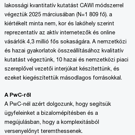
lakossági kvantitatív kutatást CAWI módszerrel
végeztük 2025 márciusában (N=1 809 fő). a
kiértékelt minta nem, kor és lakóhely szerint
reprezentatív az aktív internetezők és online
vásárlók 4,3 millió fős sokaságára. A nemzetközi
és hazai gyakorlatok összeállításához kvalitatív
kutatást végeztünk, 10 hazai és nemzetközi piaci
szereplővel vezetői interjúkat készítettünk, és
ezeket kiegészítettük másodlagos forrásokkal.
A PwC-ről
A PwC-nél azért dolgozunk, hogy segítsük
ügyfeleinket a bizalomépítésben és a
megújulásban, hogy a komplexitásból
versenyelőnyt teremthessenek.