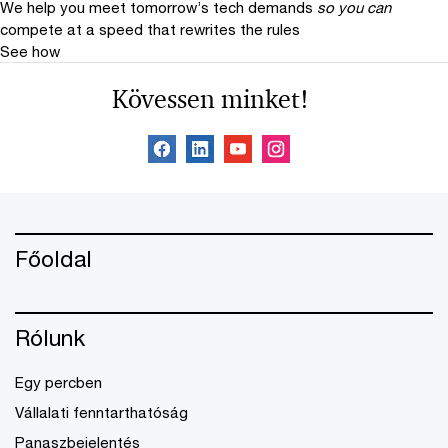
We help you meet tomorrow’s tech demands
so you can
compete at a speed that rewrites the rules
See how
Kövessen minket!
Főoldal
Rólunk
Egy percben
Vállalati fenntarthatóság
Panaszbejelentés