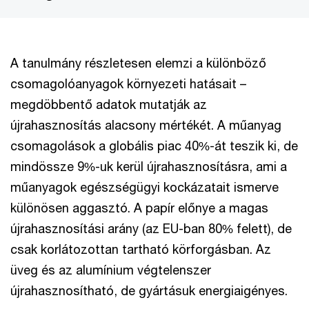
A tanulmány részletesen elemzi a különböző
csomagolóanyagok környezeti hatásait –
megdöbbentő adatok mutatják az
újrahasznosítás alacsony mértékét. A műanyag
csomagolások a globális piac 40%-át teszik ki, de
mindössze 9%-uk kerül újrahasznosításra, ami a
műanyagok egészségügyi kockázatait ismerve
különösen aggasztó. A papír előnye a magas
újrahasznosítási arány (az EU-ban 80% felett), de
csak korlátozottan tartható körforgásban. Az
üveg és az alumínium végtelenszer
újrahasznosítható, de gyártásuk energiaigényes.