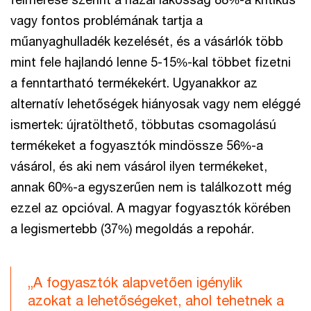
vagy fontos problémának tartja a
műanyaghulladék kezelését, és a vásárlók több
mint fele hajlandó lenne 5-15%-kal többet fizetni
a fenntartható termékekért. Ugyanakkor az
alternatív lehetőségek hiányosak vagy nem eléggé
ismertek: újratölthető, többutas csomagolású
termékeket a fogyasztók mindössze 56%-a
vásárol, és aki nem vásárol ilyen termékeket,
annak 60%-a egyszerűen nem is találkozott még
ezzel az opcióval. A magyar fogyasztók körében
a legismertebb (37%) megoldás a repohár.
„A fogyasztók alapvetően igénylik
azokat a lehetőségeket, ahol tehetnek a