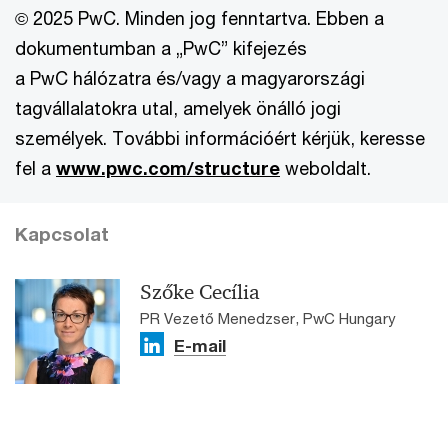
© 2025 PwC. Minden jog fenntartva. Ebben a
dokumentumban a „PwC” kifejezés
a PwC hálózatra és/vagy a magyarországi
tagvállalatokra utal, amelyek önálló jogi
személyek. További információért kérjük, keresse
fel a
www.pwc.com/structure
weboldalt.
Kapcsolat
Szőke Cecília
PR Vezető Menedzser, PwC Hungary
E-mail