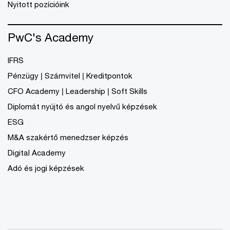
Nyitott pozícióink
PwC's Academy
IFRS
Pénzügy | Számvitel | Kreditpontok
CFO Academy | Leadership | Soft Skills
Diplomát nyújtó és angol nyelvű képzések
ESG
M&A szakértő menedzser képzés
Digital Academy
Adó és jogi képzések