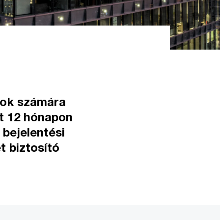
atok számára
t 12 hónapon
 bejelentési
t biztosító