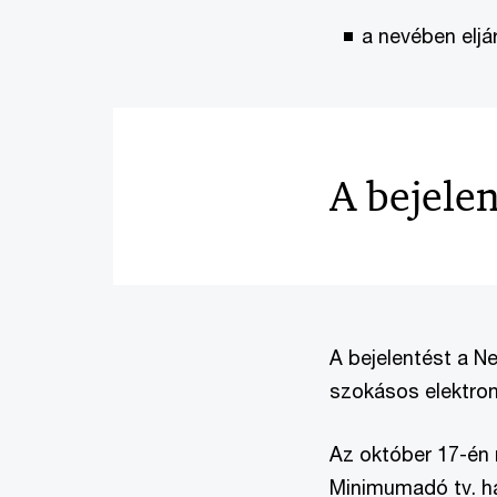
a nevében eljár
A bejelen
A bejelentést a N
szokásos elektron
Az október 17-én 
Minimumadó tv. hat