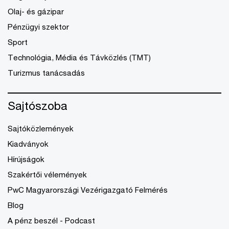
Olaj- és gázipar
Pénzügyi szektor
Sport
Technológia, Média és Távközlés (TMT)
Turizmus tanácsadás
Sajtószoba
Sajtóközlemények
Kiadványok
Hírújságok
Szakértői vélemények
PwC Magyarországi Vezérigazgató Felmérés
Blog
A pénz beszél - Podcast