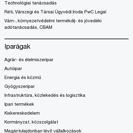
Technológiai tanácsadás
Réti, Várszegi és Társai Ügyvédi Iroda PwC Legal
Vám-, környezetvédelmi termékdíj- és jövedéki
adótanácsadás, CBAM
Iparágak
Agrár- és élelmiszeripar
Autóipar
Energia és közmű
Gyógyszeripar
Infrastruktúra, közlekedés és logisztika
Ipari termékek
Kiskereskedelem
Kormányzat, közszolgálat
Magántulajdonban lévő vállalkozások