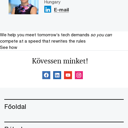
Hungary
E-mail
We help you meet tomorrow’s tech demands
so you can
compete at a speed that rewrites the rules
See how
Kövessen minket!
Főoldal