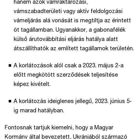
hanem azok vámraktározási,
vámszabadterületi vagy aktív feldolgozási
vámeljárás alá vonását is megtiltja az érintett
öt tagállamban. Ugyanakkor, a gabonafélék
külső árutovábbítási eljárás hatálya alatt
átszállíthatók az említett tagállamok területén.
A korlátozások alól csak a 2023. május 2-a
előtt megkötött szerződések teljesítése
képez kivételt.
A korlátozás ideiglenes jellegű, 2023. június 5-
ig marad hatályban.
Fontosnak tartjuk kiemelni, hogy a Magyar
Kormány által bevezetett, Ukránjából származó