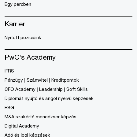
Egy percben
Karrier
Nyitott pozícióink
PwC's Academy
IFRS
Pénzügy | Számvitel | Kreditpontok
CFO Academy | Leadership | Soft Skills
Diplomát nyújtó és angol nyelvű képzések
ESG
M&A szakértő menedzser képzés
Digital Academy
Adó és jogi képzések