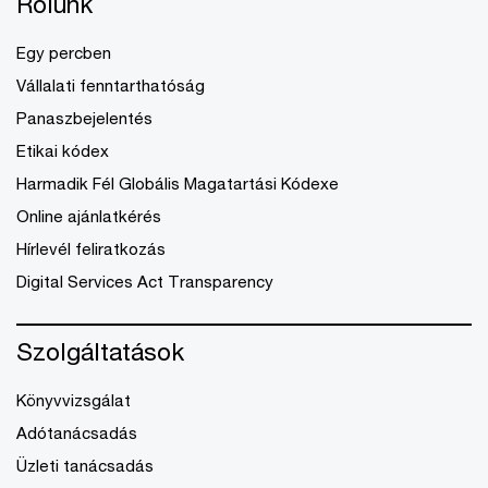
Rólunk
Egy percben
Vállalati fenntarthatóság
Panaszbejelentés
Etikai kódex
Harmadik Fél Globális Magatartási Kódexe
Online ajánlatkérés
Hírlevél feliratkozás
Digital Services Act Transparency
Szolgáltatások
Könyvvizsgálat
Adótanácsadás
Üzleti tanácsadás