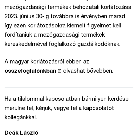
mezőgazdasági termékek behozatali korlátozása
2023. június 30-ig továbbra is érvényben marad,
így ezen korlátozásokra kiemelt figyelmet kell
fordítaniuk a mezőgazdasági termékek
kereskedelmével foglalkozó gazdálkodóknak.
A magyar korlátozásról ebben az
összefoglalónkban
olvashat bővebben.
Ha a tilalommal kapcsolatban bármilyen kérdése
merülne fel, kérjük, vegye fel a kapcsolatot
kollégánkkal.
Deák László