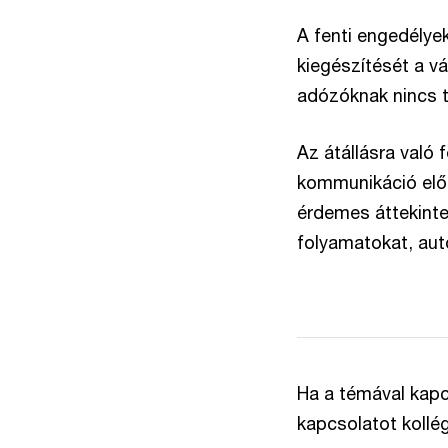
A fenti engedélye
kiegészítését a vá
adózóknak nincs 
Az átállásra való 
kommunikáció elő
érdemes áttekinte
folyamatokat, au
Ha a témával kapcs
kapcsolatot kollé