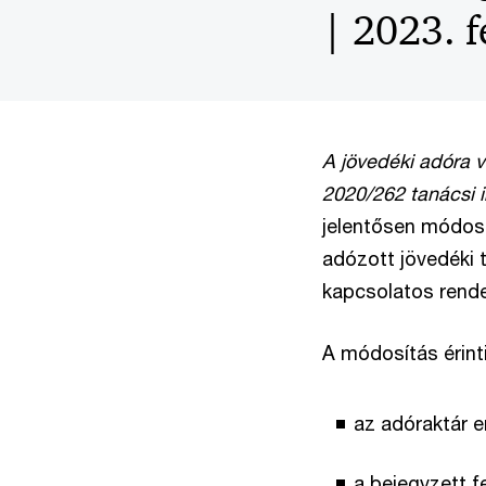
| 2023. f
A jövedéki adóra v
2020/262 tanácsi i
jelentősen módos
adózott jövedéki 
kapcsolatos rende
A módosítás érint
az adóraktár 
a bejegyzett f