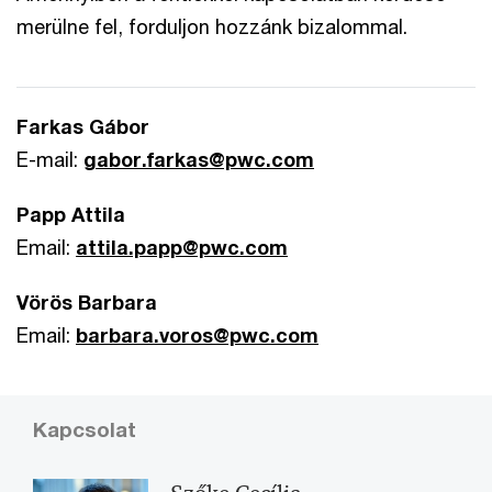
merülne fel, forduljon hozzánk bizalommal.
Farkas Gábor
E-mail:
gabor.farkas@pwc.com
Papp Attila
Email:
attila.papp@pwc.com
Vörös Barbara
Email:
barbara.voros@pwc.com
Kapcsolat