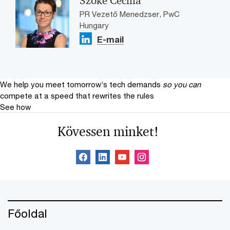
Szőke Cecília
PR Vezető Menedzser, PwC
Hungary
E-mail
We help you meet tomorrow’s tech demands
so you can
compete at a speed that rewrites the rules
See how
Kövessen minket!
Főoldal