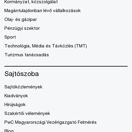
Kormányzat, közszolgálat
Magántulajdonban lévő vállalkozások
Olaj- és gázipar
Pénzügyi szektor
Sport
Technológia, Média és Távközlés (TMT)
Turizmus tanácsadás
Sajtószoba
Sajtóközlemények
Kiadványok
Hírújságok
Szakértői vélemények
PwC Magyarországi Vezérigazgató Felmérés
Blog