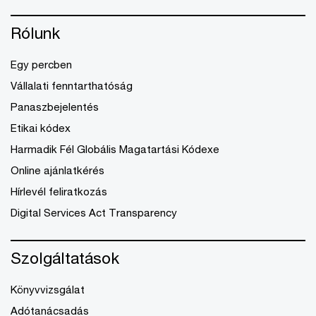
Rólunk
Egy percben
Vállalati fenntarthatóság
Panaszbejelentés
Etikai kódex
Harmadik Fél Globális Magatartási Kódexe
Online ajánlatkérés
Hírlevél feliratkozás
Digital Services Act Transparency
Szolgáltatások
Könyvvizsgálat
Adótanácsadás