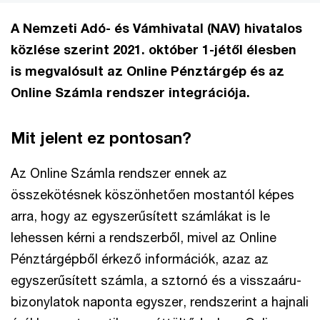
A Nemzeti Adó- és Vámhivatal (NAV) hivatalos
közlése szerint 2021. október 1-jétől élesben
is megvalósult az Online Pénztárgép és az
Online Számla rendszer integrációja.
Mit jelent ez pontosan?
Az Online Számla rendszer ennek az
összekötésnek köszönhetően mostantól képes
arra, hogy az egyszerűsített számlákat is le
lehessen kérni a rendszerből, mivel az Online
Pénztárgépből érkező információk, azaz az
egyszerűsített számla, a sztornó és a visszaáru-
bizonylatok naponta egyszer, rendszerint a hajnali