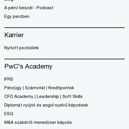
A pénz beszél - Podcast
Egy percben
Karrier
Nyitott pozícióink
PwC's Academy
IFRS
Pénzügy | Számvitel | Kreditpontok
CFO Academy | Leadership | Soft Skills
Diplomát nyújtó és angol nyelvű képzések
ESG
M&A szakértő menedzser képzés