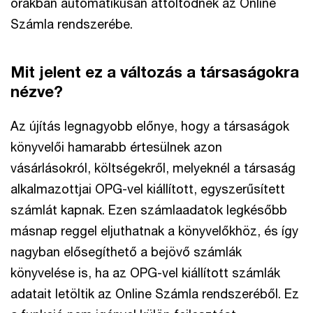
órákban automatikusan áttöltődnek az Online
Számla rendszerébe.
Mit jelent ez a változás a társaságokra
nézve?
Az újítás legnagyobb előnye, hogy a társaságok
könyvelői hamarabb értesülnek azon
vásárlásokról, költségekről, melyeknél a társaság
alkalmazottjai OPG-vel kiállított, egyszerűsített
számlát kapnak. Ezen számlaadatok legkésőbb
másnap reggel eljuthatnak a könyvelőkhöz, és így
nagyban elősegíthető a bejövő számlák
könyvelése is, ha az OPG-vel kiállított számlák
adatait letöltik az Online Számla rendszeréből. Ez