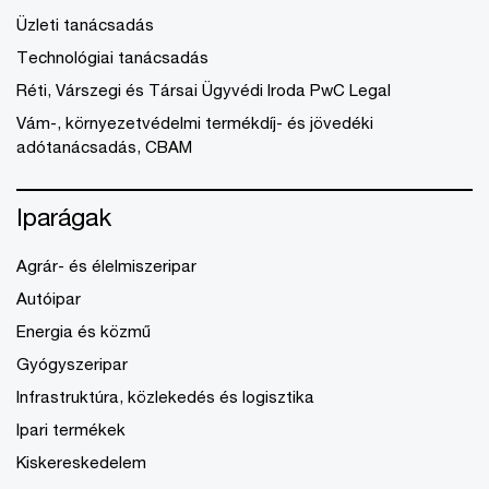
Üzleti tanácsadás
Technológiai tanácsadás
Réti, Várszegi és Társai Ügyvédi Iroda PwC Legal
Vám-, környezetvédelmi termékdíj- és jövedéki
adótanácsadás, CBAM
Iparágak
Agrár- és élelmiszeripar
Autóipar
Energia és közmű
Gyógyszeripar
Infrastruktúra, közlekedés és logisztika
Ipari termékek
Kiskereskedelem