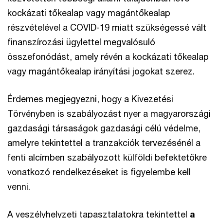
kockázati tőkealap vagy magántőkealap
részvételével a COVID-19 miatt szükségessé vált
finanszírozási ügylettel megvalósuló
összefonódást, amely révén a kockázati tőkealap
vagy magántőkealap irányítási jogokat szerez.
Érdemes megjegyezni, hogy a Kivezetési
Törvényben is szabályozást nyer a magyarországi
gazdasági társaságok gazdasági célú védelme,
amelyre tekintettel a tranzakciók tervezésénél a
fenti alcímben szabályozott külföldi befektetőkre
vonatkozó rendelkezéseket is figyelembe kell
venni.
A veszélyhelyzeti tapasztalatokra tekintettel
a