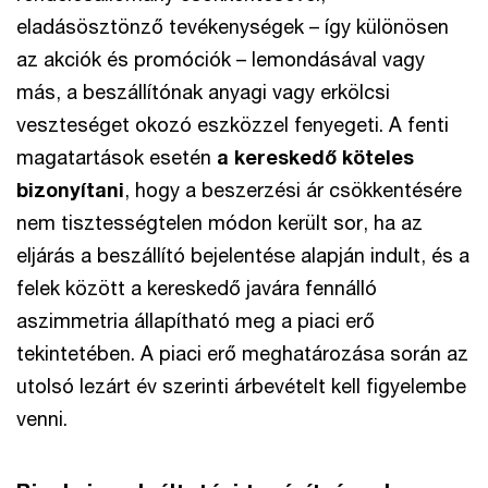
eladásösztönző tevékenységek – így különösen
az akciók és promóciók – lemondásával vagy
más, a beszállítónak anyagi vagy erkölcsi
veszteséget okozó eszközzel fenyegeti. A fenti
magatartások esetén
a kereskedő köteles
bizonyítani
, hogy a beszerzési ár csökkentésére
nem tisztességtelen módon került sor, ha az
eljárás a beszállító bejelentése alapján indult, és a
felek között a kereskedő javára fennálló
aszimmetria állapítható meg a piaci erő
tekintetében. A piaci erő meghatározása során az
utolsó lezárt év szerinti árbevételt kell figyelembe
venni.