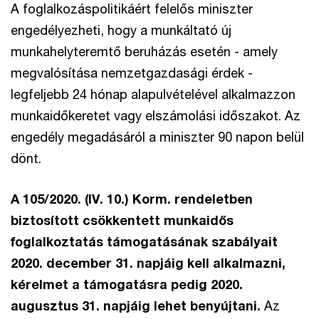
A foglalkozáspolitikáért felelős miniszter
engedélyezheti, hogy a munkáltató új
munkahelyteremtő beruházás esetén - amely
megvalósítása nemzetgazdasági érdek -
legfeljebb 24 hónap alapulvételével alkalmazzon
munkaidőkeretet vagy elszámolási időszakot. Az
engedély megadásáról a miniszter 90 napon belül
dönt.
A 105/2020. (IV. 10.) Korm. rendeletben
biztosított csökkentett munkaidős
foglalkoztatás támogatásának szabályait
2020. december 31. napjáig kell alkalmazni,
kérelmet a támogatásra pedig 2020.
augusztus 31. napjáig lehet benyújtani.
Az