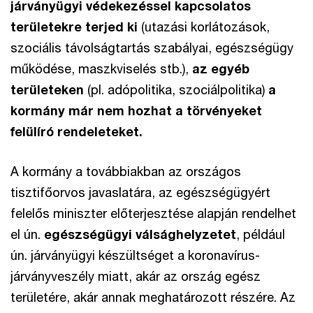
járványügyi védekezéssel kapcsolatos
területekre terjed ki
(utazási korlátozások,
szociális távolságtartás szabályai, egészségügy
működése, maszkviselés stb.),
az egyéb
területeken
(pl. adópolitika, szociálpolitika)
a
kormány már nem hozhat a törvényeket
felülíró rendeleteket.
A kormány a továbbiakban az országos
tisztifőorvos javaslatára, az egészségügyért
felelős miniszter előterjesztése alapján rendelhet
el ún.
egészségügyi válsághelyzetet
, például
ún. járványügyi készültséget a koronavírus-
járványveszély miatt, akár az ország egész
területére, akár annak meghatározott részére. Az