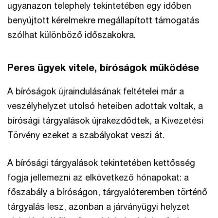
ugyanazon telephely tekintetében egy időben
benyújtott kérelmekre megállapított támogatás
szólhat különböző időszakokra.
Peres ügyek vitele, bíróságok működése
A bíróságok újraindulásának feltételei már a
veszélyhelyzet utolsó heteiben adottak voltak, a
bírósági tárgyalások újrakezdődtek, a Kivezetési
Törvény ezeket a szabályokat veszi át.
A bírósági tárgyalások tekintetében kettősség
fogja jellemezni az elkövetkező hónapokat: a
főszabály a bíróságon, tárgyalóteremben történő
tárgyalás lesz, azonban a járványügyi helyzet