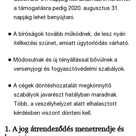
a támogatásra pedig 2020. augusztus 31.
napjáig lehet benyújtani.
A bíróságok tovább működnek, de lesz nyári
ítélkezési szünet, emiatt ügytorlódás várható.
Módosulnak és új tényállással bővülnek a
versenyjogi és fogyasztóvédelmi szabályok.
A cégek döntéshozatalát megkönnyítő
szabályok javarészt hatályban maradnak.
Több, a veszélyhelyzet alatt elhalasztott
kérdésben viszont dönteni kell.
1. A jog átrendeződés menetrendje és