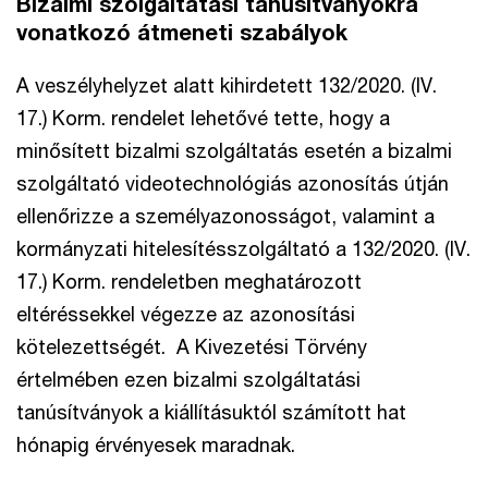
Bizalmi szolgáltatási tanúsítványokra
vonatkozó átmeneti szabályok
A veszélyhelyzet alatt kihirdetett 132/2020. (IV.
17.) Korm. rendelet lehetővé tette, hogy a
minősített bizalmi szolgáltatás esetén a bizalmi
szolgáltató videotechnológiás azonosítás útján
ellenőrizze a személyazonosságot, valamint a
kormányzati hitelesítésszolgáltató a 132/2020. (IV.
17.) Korm. rendeletben meghatározott
eltéréssekkel végezze az azonosítási
kötelezettségét. A Kivezetési Törvény
értelmében ezen bizalmi szolgáltatási
tanúsítványok a kiállításuktól számított hat
hónapig érvényesek maradnak.