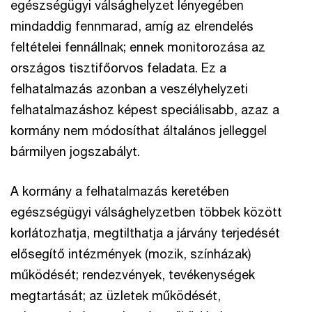
egészségügyi válsághelyzet lényegében
mindaddig fennmarad, amíg az elrendelés
feltételei fennállnak; ennek monitorozása az
országos tisztifőorvos feladata. Ez a
felhatalmazás azonban a veszélyhelyzeti
felhatalmazáshoz képest speciálisabb, azaz a
kormány nem módosíthat általános jelleggel
bármilyen jogszabályt.
A kormány a felhatalmazás keretében
egészségügyi válsághelyzetben többek között
korlátozhatja, megtilthatja a járvány terjedését
elősegítő intézmények (mozik, színházak)
működését; rendezvények, tevékenységek
megtartását; az üzletek működését,