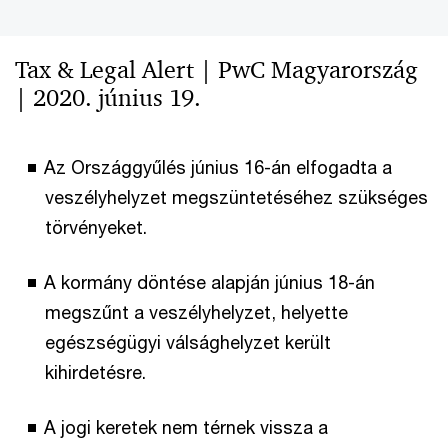
Tax & Legal Alert | PwC Magyarország
| 2020. június 19.
Az Országgyűlés június 16-án elfogadta a
veszélyhelyzet megszüntetéséhez szükséges
törvényeket.
A kormány döntése alapján június 18-án
megszűnt a veszélyhelyzet, helyette
egészségügyi válsághelyzet került
kihirdetésre.
A jogi keretek nem térnek vissza a