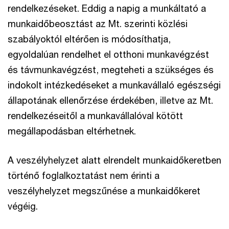
rendelkezéseket. Eddig a napig a munkáltató a
munkaidőbeosztást az Mt. szerinti közlési
szabályoktól eltérően is módosíthatja,
egyoldalúan rendelhet el otthoni munkavégzést
és távmunkavégzést, megteheti a szükséges és
indokolt intézkedéseket a munkavállaló egészségi
állapotának ellenőrzése érdekében, illetve az Mt.
rendelkezéseitől a munkavállalóval kötött
megállapodásban eltérhetnek.
A veszélyhelyzet alatt elrendelt munkaidőkeretben
történő foglalkoztatást nem érinti a
veszélyhelyzet megszűnése a munkaidőkeret
végéig.