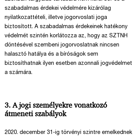
szabadalmas érdekei védelmére kizárólag
nyilatkozattételi, illetve jogorvoslati joga
biztosított. A szabadalmas érdekeinek hatékony
védelmét szintén korlátozza az, hogy az SZTNH
döntésével szembeni jogorvoslatnak nincsen
halasztó hatálya és a bíróságok sem
biztosíthatnak ilyen esetben azonnali jogvédelmet
a számára.
3. A jogi személyekre vonatkozó
átmeneti szabályok
2020. december 31-ig törvényi szintre emelkednek