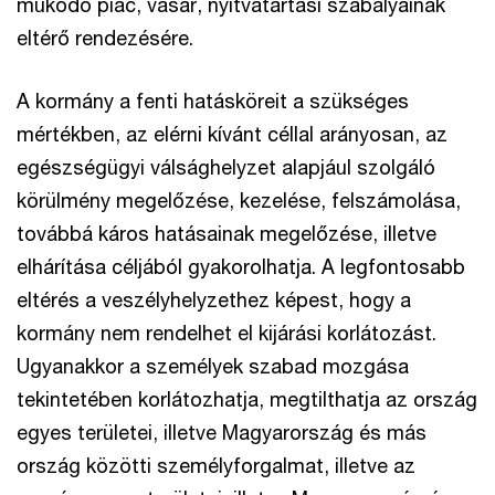
működő piac, vásár, nyitvatartási szabályainak
eltérő rendezésére.
A kormány a fenti hatásköreit a szükséges
mértékben, az elérni kívánt céllal arányosan, az
egészségügyi válsághelyzet alapjául szolgáló
körülmény megelőzése, kezelése, felszámolása,
továbbá káros hatásainak megelőzése, illetve
elhárítása céljából gyakorolhatja. A legfontosabb
eltérés a veszélyhelyzethez képest, hogy a
kormány nem rendelhet el kijárási korlátozást.
Ugyanakkor a személyek szabad mozgása
tekintetében korlátozhatja, megtilthatja az ország
egyes területei, illetve Magyarország és más
ország közötti személyforgalmat, illetve az