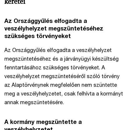
keretei
Az Országgyűlés elfogadta a
veszélyhelyzet megszüntetéséhez
szükséges törvényeket
Az Országgyűlés elfogadta a veszélyhelyzet
megszüntetéséhez és a járványügyi készültség
fenntartásához szükséges törvényeket. A
veszélyhelyzet megszüntetéséről szóló törvény
az Alaptörvénynek megfelelően nem szüntette
meg a veszélyhelyzetet, csak felhívta a kormányt
annak megszüntetésére.
A kormány megszüntette a
veszélyhelyzetet