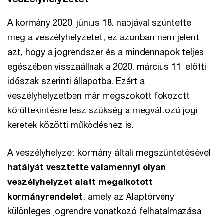
A kormány 2020. június 18. napjával szüntette
meg a veszélyhelyzetet, ez azonban nem jelenti
azt, hogy a jogrendszer és a mindennapok teljes
egészében visszaállnak a 2020. március 11. előtti
időszak szerinti állapotba. Ezért a
veszélyhelyzetben már megszokott fokozott
körültekintésre lesz szükség a megváltozó jogi
keretek közötti működéshez is.
A veszélyhelyzet kormány általi megszüntetésével
hatályát vesztette valamennyi olyan
veszélyhelyzet alatt megalkotott
kormányrendelet
, amely az Alaptörvény
különleges jogrendre vonatkozó felhatalmazása