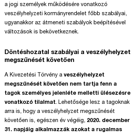
a jogi személyek működésére vonatkozó
veszélyhelyzeti kormányrendelet főbb
szabályai,
ugyanakkor az átmeneti szabályok beépítésével
változások is bekövetkeznek.
Döntéshozatal szabályai a veszélyhelyzet
megszűnését követően
A Kivezetési Törvény a
veszélyhelyzet
megszűnését követően nem tartja fenn a
tagok személyes jelenléte melletti ülésezésre
vonatkozó tilalmat
. Lehetősége lesz a tagoknak
arra is, hogy a veszélyhelyzet megszűnését
követően is, egészen év végéig,
2020. december
31. napjáig alkalmazzák azokat a rugalmas