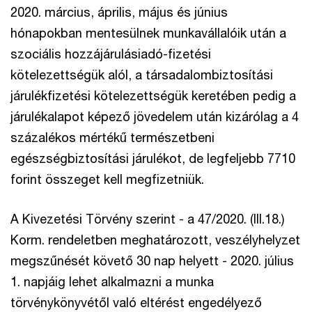
2020. március, április, május és június
hónapokban mentesülnek munkavállalóik után a
szociális hozzájárulásiadó-fizetési
kötelezettségük alól, a társadalombiztosítási
járulékfizetési kötelezettségük keretében pedig a
járulékalapot képező jövedelem után kizárólag a 4
százalékos mértékű természetbeni
egészségbiztosítási járulékot, de legfeljebb 7710
forint összeget kell megfizetniük.
A Kivezetési Törvény szerint - a 47/2020. (III.18.)
Korm. rendeletben meghatározott, veszélyhelyzet
megszűnését követő 30 nap helyett - 2020. július
1. napjáig lehet alkalmazni a munka
törvénykönyvétől való eltérést engedélyező