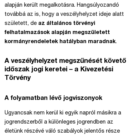
alapján került megalkotásra. Hangsúlyozandó
továbbá az is, hogy a veszélyhelyzet ideje alatt
született, de
az általános törvényi
felhatalmazások alapján megszületett
kormányrendeletek hatályban maradnak
.
A veszélyhelyzet megszűnését követő
időszak jogi keretei – a Kivezetési
Törvény
A folyamatban lévő jogviszonyok
Ugyancsak nem kerül ki egyik napról másikra a
jogrendszerből a különleges jogrendben az
életünk részévé váló szabályok jelentős része