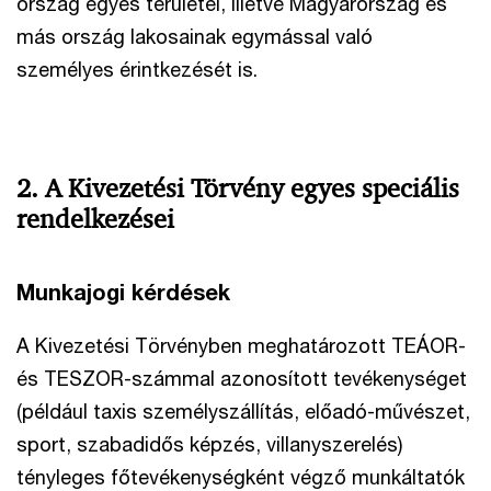
ország egyes területei, illetve Magyarország és
más ország lakosainak egymással való
személyes érintkezését is.
2. A Kivezetési Törvény egyes speciális
rendelkezései
Munkajogi kérdések
A Kivezetési Törvényben meghatározott TEÁOR-
és TESZOR-számmal azonosított tevékenységet
(például taxis személyszállítás, előadó-művészet,
sport, szabadidős képzés, villanyszerelés)
tényleges főtevékenységként végző munkáltatók