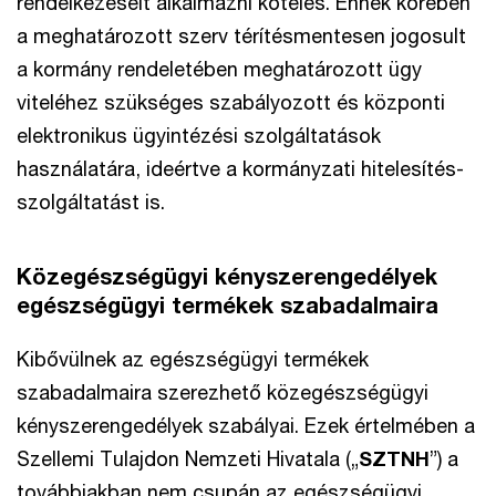
rendelkezéseit alkalmazni köteles. Ennek körében
a meghatározott szerv térítésmentesen jogosult
a kormány rendeletében meghatározott ügy
viteléhez szükséges szabályozott és központi
elektronikus ügyintézési szolgáltatások
használatára, ideértve a kormányzati hitelesítés-
szolgáltatást is.
Közegészségügyi kényszerengedélyek
egészségügyi termékek szabadalmaira
Kibővülnek az egészségügyi termékek
szabadalmaira szerezhető közegészségügyi
kényszerengedélyek szabályai. Ezek értelmében a
Szellemi Tulajdon Nemzeti Hivatala („
SZTNH
”) a
továbbiakban nem csupán az egészségügyi