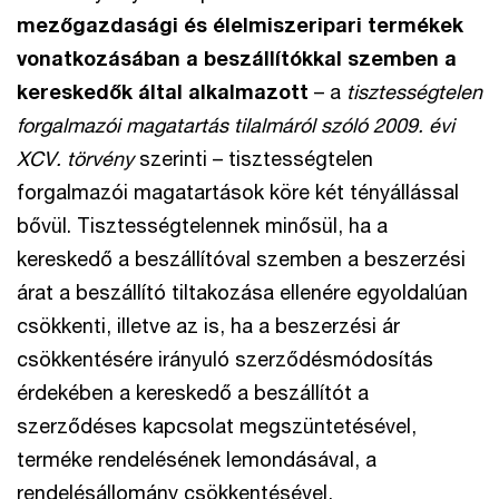
mezőgazdasági és élelmiszeripari termékek
vonatkozásában a beszállítókkal szemben a
kereskedők által alkalmazott
– a
tisztességtelen
forgalmazói magatartás tilalmáról szóló 2009. évi
XCV. törvény
szerinti – tisztességtelen
forgalmazói magatartások köre két tényállással
bővül. Tisztességtelennek minősül, ha a
kereskedő a beszállítóval szemben a beszerzési
árat a beszállító tiltakozása ellenére egyoldalúan
csökkenti, illetve az is, ha a beszerzési ár
csökkentésére irányuló szerződésmódosítás
érdekében a kereskedő a beszállítót a
szerződéses kapcsolat megszüntetésével,
terméke rendelésének lemondásával, a
rendelésállomány csökkentésével,