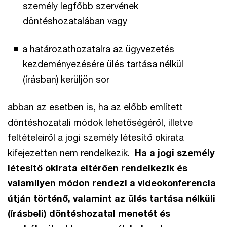
személy legfőbb szervének
döntéshozatalában vagy
a határozathozatalra az ügyvezetés
kezdeményezésére ülés tartása nélkül
(írásban) kerüljön sor
abban az esetben is, ha az előbb említett
döntéshozatali módok lehetőségéről, illetve
feltételeiről a jogi személy létesítő okirata
kifejezetten nem rendelkezik.
Ha a jogi személy
létesítő okirata eltérően rendelkezik és
valamilyen módon rendezi a videokonferencia
útján történő, valamint az ülés tartása nélküli
(írásbeli) döntéshozatal menetét és