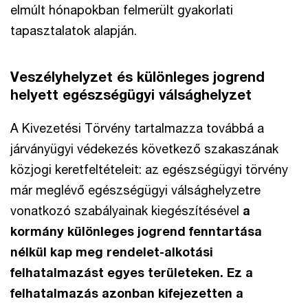
elmúlt hónapokban felmerült gyakorlati
tapasztalatok alapján.
Veszélyhelyzet és különleges jogrend
helyett egészségügyi válsághelyzet
A Kivezetési Törvény tartalmazza továbbá a
járványügyi védekezés következő szakaszának
közjogi keretfeltételeit: az egészségügyi törvény
már meglévő egészségügyi válsághelyzetre
vonatkozó szabályainak kiegészítésével
a
kormány különleges jogrend fenntartása
nélkül kap meg rendelet-alkotási
felhatalmazást egyes területeken. Ez a
felhatalmazás azonban kifejezetten a