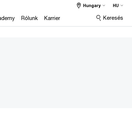
Hungary
HU
Keresés
ademy
Rólunk
Karrier