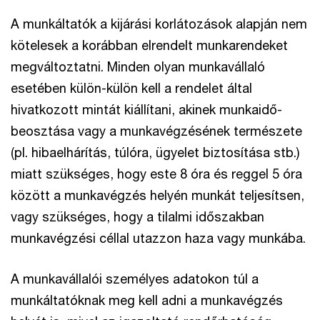
A munkáltatók a kijárási korlátozások alapján nem
kötelesek a korábban elrendelt munkarendeket
megváltoztatni. Minden olyan munkavállaló
esetében külön-külön kell a rendelet által
hivatkozott mintát kiállítani, akinek munkaidő-
beosztása vagy a munkavégzésének természete
(pl. hibaelhárítás, túlóra, ügyelet biztosítása stb.)
miatt szükséges, hogy este 8 óra és reggel 5 óra
között a munkavégzés helyén munkát teljesítsen,
vagy szükséges, hogy a tilalmi időszakban
munkavégzési céllal utazzon haza vagy munkába.
A munkavállalói személyes adatokon túl a
munkáltatóknak meg kell adni a munkavégzés