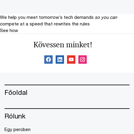
We help you meet tomorrow’s tech demands
so you can
compete at a speed that rewrites the rules
See how
Kövessen minket!
Főoldal
Rólunk
Egy percben