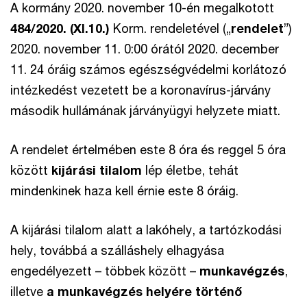
A kormány 2020. november 10-én megalkotott
484/2020. (XI.10.)
Korm. rendeletével („
rendelet
”)
2020. november 11. 0:00 órától 2020. december
11. 24 óráig számos egészségvédelmi korlátozó
intézkedést vezetett be a koronavírus-járvány
második hullámának járványügyi helyzete miatt.
A rendelet értelmében este 8 óra és reggel 5 óra
között
kijárási tilalom
lép életbe, tehát
mindenkinek haza kell érnie este 8 óráig.
A kijárási tilalom alatt a lakóhely, a tartózkodási
hely, továbbá a szálláshely elhagyása
engedélyezett – többek között –
munkavégzés
,
illetve
a munkavégzés helyére történő