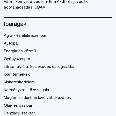
Vám-, környezetvédelmi termékdíj- és jövedéki
adótanácsadás, CBAM
Iparágak
Agrár- és élelmiszeripar
Autóipar
Energia és közmű
Gyógyszeripar
Infrastruktúra, közlekedés és logisztika
Ipari termékek
Kiskereskedelem
Kormányzat, közszolgálat
Magántulajdonban lévő vállalkozások
Olaj- és gázipar
Pénzügyi szektor