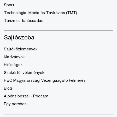
Sport
Technológia, Média és Távközlés (TMT)
Turizmus tanácsadás
Sajtószoba
Sajtóközlemények
Kiadványok
Hírújságok
Szakértői vélemények
PwC Magyarországi Vezérigazgató Felmérés
Blog
A pénz beszél - Podcast
Egy percben