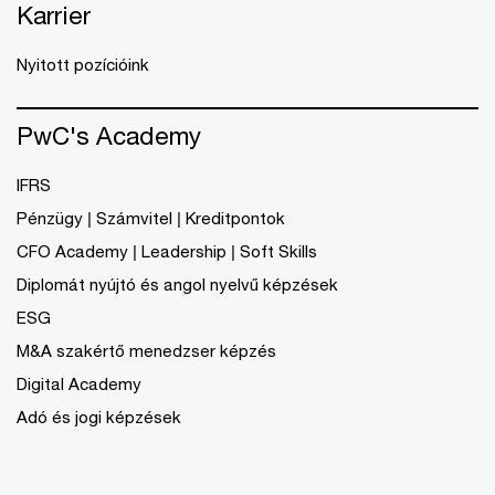
Karrier
Nyitott pozícióink
PwC's Academy
IFRS
Pénzügy | Számvitel | Kreditpontok
CFO Academy | Leadership | Soft Skills
Diplomát nyújtó és angol nyelvű képzések
ESG
M&A szakértő menedzser képzés
Digital Academy
Adó és jogi képzések