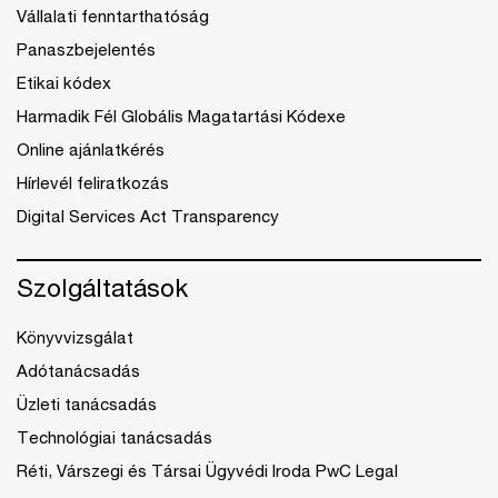
Vállalati fenntarthatóság
Panaszbejelentés
Etikai kódex
Harmadik Fél Globális Magatartási Kódexe
Online ajánlatkérés
Hírlevél feliratkozás
Digital Services Act Transparency
Szolgáltatások
Könyvvizsgálat
Adótanácsadás
Üzleti tanácsadás
Technológiai tanácsadás
Réti, Várszegi és Társai Ügyvédi Iroda PwC Legal