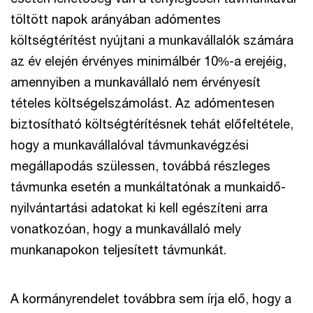
töltött napok arányában adómentes
költségtérítést nyújtani a munkavállalók számára
az év elején érvényes minimálbér 10%-a erejéig,
amennyiben a munkavállaló nem érvényesít
tételes költségelszámolást. Az adómentesen
biztosítható költségtérítésnek tehát előfeltétele,
hogy a munkavállalóval távmunkavégzési
megállapodás szülessen, továbbá részleges
távmunka esetén a munkáltatónak a munkaidő-
nyilvántartási adatokat ki kell egészíteni arra
vonatkozóan, hogy a munkavállaló mely
munkanapokon teljesített távmunkát.
A kormányrendelet továbbra sem írja elő, hogy a