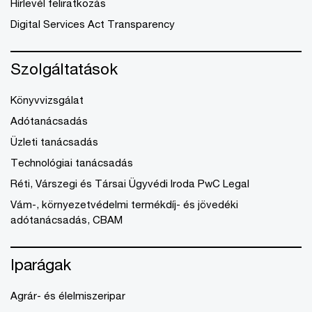
Hírlevél feliratkozás
Digital Services Act Transparency
Szolgáltatások
Könyvvizsgálat
Adótanácsadás
Üzleti tanácsadás
Technológiai tanácsadás
Réti, Várszegi és Társai Ügyvédi Iroda PwC Legal
Vám-, környezetvédelmi termékdíj- és jövedéki
adótanácsadás, CBAM
Iparágak
Agrár- és élelmiszeripar