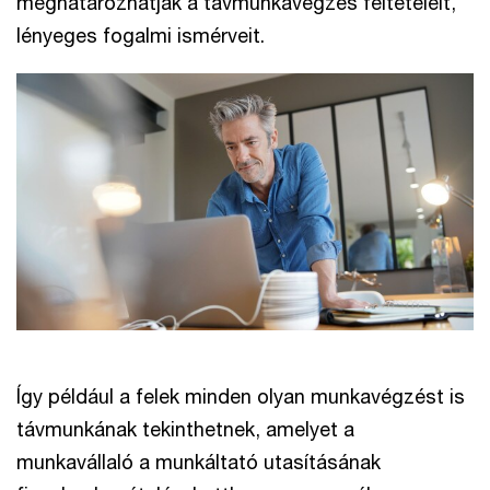
meghatározhatják a távmunkavégzés feltételeit,
lényeges fogalmi ismérveit.
Így például a felek minden olyan munkavégzést is
távmunkának tekinthetnek, amelyet a
munkavállaló a munkáltató utasításának