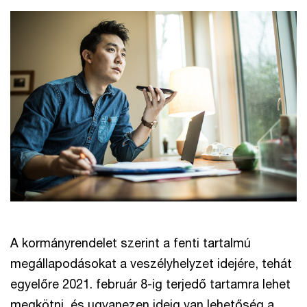
A kormányrendelet szerint a fenti tartalmú
megállapodásokat a veszélyhelyzet idejére, tehát
egyelőre 2021. február 8-ig terjedő tartamra lehet
megkötni, és ugyanezen ideig van lehetőség a