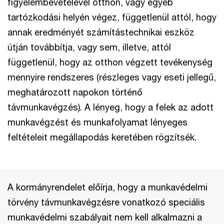
figyelembevételével otthon, vagy egyéb
tartózkodási helyén végez, függetlenül attól, hogy
annak eredményét számítástechnikai eszköz
útján továbbítja, vagy sem, illetve, attól
függetlenül, hogy az otthon végzett tevékenység
mennyire rendszeres (részleges vagy eseti jellegű,
meghatározott napokon történő
távmunkavégzés). A lényeg, hogy a felek az adott
munkavégzést és munkafolyamat lényeges
feltételeit megállapodás keretében rögzítsék.
A kormányrendelet előírja, hogy a munkavédelmi
törvény távmunkavégzésre vonatkozó speciális
munkavédelmi szabályait nem kell alkalmazni a