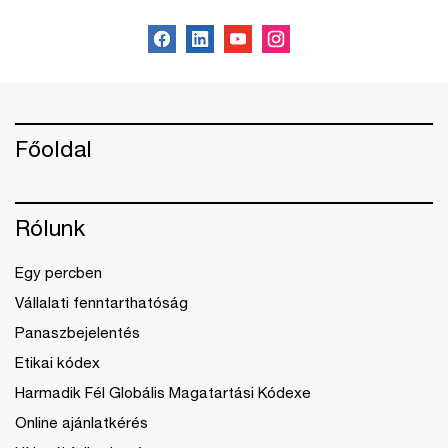
Főoldal
Rólunk
Egy percben
Vállalati fenntarthatóság
Panaszbejelentés
Etikai kódex
Harmadik Fél Globális Magatartási Kódexe
Online ajánlatkérés