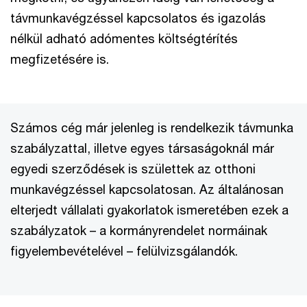
távmunkavégzéssel kapcsolatos és igazolás
nélkül adható adómentes költségtérítés
megfizetésére is.
Számos cég már jelenleg is rendelkezik távmunka
szabályzattal, illetve egyes társaságoknál már
egyedi szerződések is születtek az otthoni
munkavégzéssel kapcsolatosan. Az általánosan
elterjedt vállalati gyakorlatok ismeretében ezek a
szabályzatok – a kormányrendelet normáinak
figyelembevételével – felülvizsgálandók.