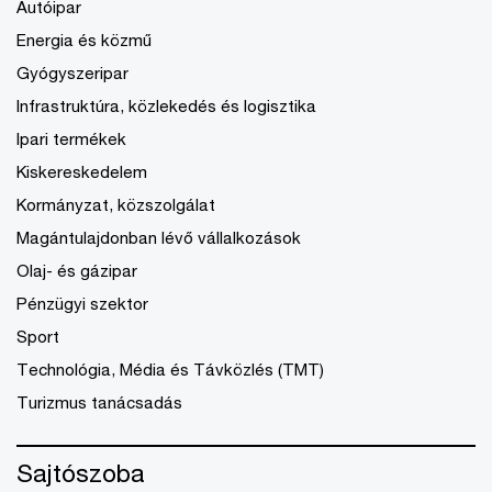
Autóipar
Energia és közmű
Gyógyszeripar
Infrastruktúra, közlekedés és logisztika
Ipari termékek
Kiskereskedelem
Kormányzat, közszolgálat
Magántulajdonban lévő vállalkozások
Olaj- és gázipar
Pénzügyi szektor
Sport
Technológia, Média és Távközlés (TMT)
Turizmus tanácsadás
Sajtószoba