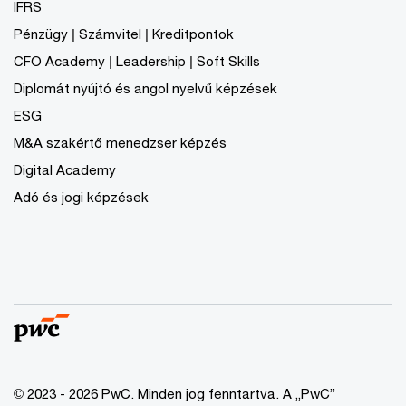
IFRS
Pénzügy | Számvitel | Kreditpontok
CFO Academy | Leadership | Soft Skills
Diplomát nyújtó és angol nyelvű képzések
ESG
M&A szakértő menedzser képzés
Digital Academy
Adó és jogi képzések
© 2023 - 2026 PwC. Minden jog fenntartva. A „PwC”