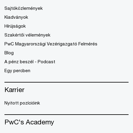
Sajtóközlemények
Kiadványok
Hírújságok
Szakértői vélemények
PwC Magyarországi Vezérigazgató Felmérés
Blog
A pénz beszél - Podcast
Egy percben
Karrier
Nyitott pozícióink
PwC's Academy