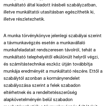
munkáltató által kiadott írásbeli szabályzatban,
illetve munkáltatói utasításban egészíthetik ki,
illetve részletezhetik.
A munka törvénykönyve jelenlegi szabályai szerint
a távmunkavégzés esetén a munkavállaló
munkafeladatait rendszeresen távolról, tehát a
munkáltató telephelyétől elkülönült helyről végzi,
és számítástechnikai eszköz útján továbbítja
munkája eredményét a munkáltató részére. Ettől a
szabálytól azonban a kormányrendelet
szabályozása szerint a felek szabadon
eltérhetnek és a rendeltetésszerűség
alapkövetelményén belül szabadon