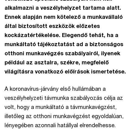
alkalmazni a veszélyhelyzet tartama alatt.
Ennek alapján nem kötelező a munkavállaló
által biztosított eszközök előzetes
kockázatértékelése. Elegendő tehát, ha a
munkáltató tájékoztatást ad a biztonságos
otthoni munkavégzés szabályairól, ilyenek
például az asztalra, székre, megfelelő
világításra vonatkozó előírások ismertetése.
A koronavírus-járvány első hullámában a
veszélyhelyzeti távmunka szabályozás célja az
volt, hogy a munkáltató a távmunkavégzést,
illetőleg az otthoni munkavégzést egyoldalúan,
lényegében azonnali hatállyal elrendelhesse.