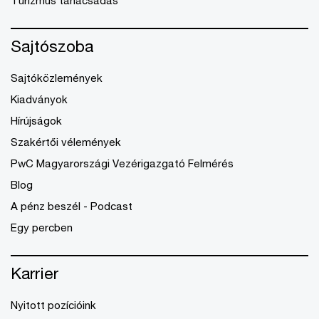
Sajtószoba
Sajtóközlemények
Kiadványok
Hírújságok
Szakértői vélemények
PwC Magyarországi Vezérigazgató Felmérés
Blog
A pénz beszél - Podcast
Egy percben
Karrier
Nyitott pozícióink