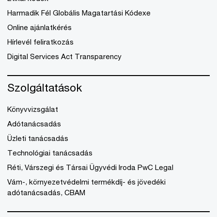
Harmadik Fél Globális Magatartási Kódexe
Online ajánlatkérés
Hírlevél feliratkozás
Digital Services Act Transparency
Szolgáltatások
Könyvvizsgálat
Adótanácsadás
Üzleti tanácsadás
Technológiai tanácsadás
Réti, Várszegi és Társai Ügyvédi Iroda PwC Legal
Vám-, környezetvédelmi termékdíj- és jövedéki
adótanácsadás, CBAM