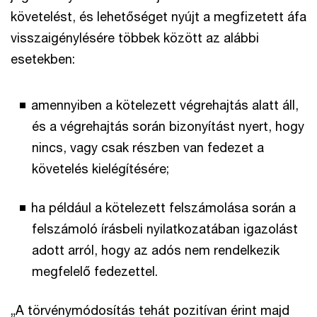
követelést, és lehetőséget nyújt a megfizetett áfa
visszaigénylésére többek között az alábbi
esetekben:
amennyiben a kötelezett végrehajtás alatt áll,
és a végrehajtás során bizonyítást nyert, hogy
nincs, vagy csak részben van fedezet a
követelés kielégítésére;
ha például a kötelezett felszámolása során a
felszámoló írásbeli nyilatkozatában igazolást
adott arról, hogy az adós nem rendelkezik
megfelelő fedezettel.
„A törvénymódosítás tehát pozitívan érint majd