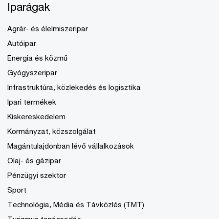
Iparágak
Agrár- és élelmiszeripar
Autóipar
Energia és közmű
Gyógyszeripar
Infrastruktúra, közlekedés és logisztika
Ipari termékek
Kiskereskedelem
Kormányzat, közszolgálat
Magántulajdonban lévő vállalkozások
Olaj- és gázipar
Pénzügyi szektor
Sport
Technológia, Média és Távközlés (TMT)
Turizmus tanácsadás