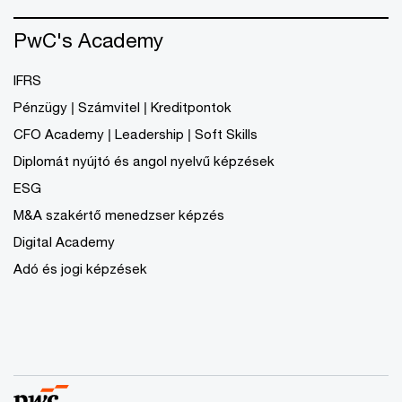
PwC's Academy
IFRS
Pénzügy | Számvitel | Kreditpontok
CFO Academy | Leadership | Soft Skills
Diplomát nyújtó és angol nyelvű képzések
ESG
M&A szakértő menedzser képzés
Digital Academy
Adó és jogi képzések