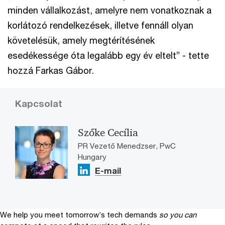
minden vállalkozást, amelyre nem vonatkoznak a
korlátozó rendelkezések, illetve fennáll olyan
követelésük, amely megtérítésének
esedékessége óta legalább egy év eltelt” - tette
hozzá Farkas Gábor.
Kapcsolat
Szőke Cecília
PR Vezető Menedzser, PwC
Hungary
E-mail
We help you meet tomorrow’s tech demands
so you can