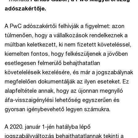
adószakértője.
A PwC adószakértői felhívják a figyelmet: azon
túlmenően, hogy a vállalkozások rendelkeznek a
múltban keletkezett, ki nem fizetett követeléssel,
kiemelten fontos, hogy felkészüljenek a jövőben
esetlegesen felmerülő behajthatatlan
követeleléseik kezelésére, és már a jogszabálynak
megfelelően dokumentálják az ilyen eseteket. Ez
alapfeltétele annak, hogy az újonnan megnyíló
áfa-visszaigénylési lehetőség egyszerűen és
gyorsan igénybevehető legyen számukra.
A 2020. január 1-jén hatályba lépő
jogszabályváltozás behajthatatlannak tekinti a