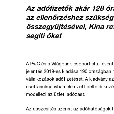
Az adófizetők akár 128 órá
az ellenőrzéshez szükség
összegyűjtésével, Kína re
segíti őket
A PwC és a Világbank-csoport által évent
jelentés 2019-es kiadása 190 országban h
vállalkozások adófizetését.
A kiadvány a
esettanulmányban elemzett belföldi közé
modellezi az üzleti adózást.
Az összesítés szerint az adóhatóságok t