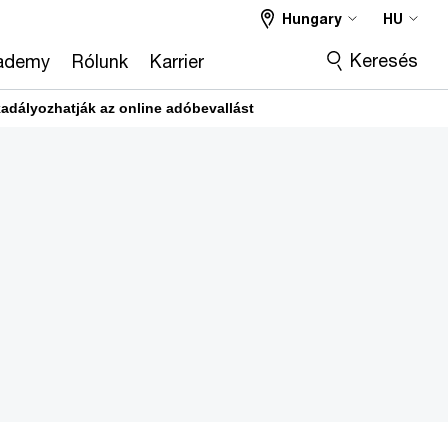
Hungary
HU
Keresés
ademy
Rólunk
Karrier
akadályozhatják az online adóbevallást