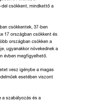
-del csökkent, mindkettő a
an csökkentek, 37-ben
ke 17 országban csökkent és
 több országban csökken a
je, ugyanakkor növekednek a
n évben megfigyelhető.
etet vesz igénybe a magas
edelműek esetében viszont
e a szabályozás és a