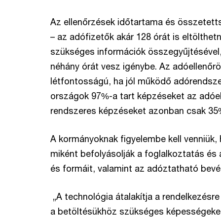
Az ellenőrzések időtartama és összetett
– az adófizetők akár 128 órát is eltölthe
szükséges információk összegyűjtésével
néhány órát vesz igénybe. Az adóellenőrö
létfontosságú, ha jól működő adórendszer
országok 97%-a tart képzéseket az adóe
rendszeres képzéseket azonban csak 35%
A kormányoknak figyelembe kell venniük, 
miként befolyásolják a foglalkoztatás és 
és formáit, valamint az adóztatható bevé
„A technológia átalakítja a rendelkezésre
a betöltésükhöz szükséges képességeket.