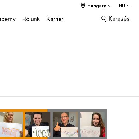
Hungary
HU
Keresés
ademy
Rólunk
Karrier