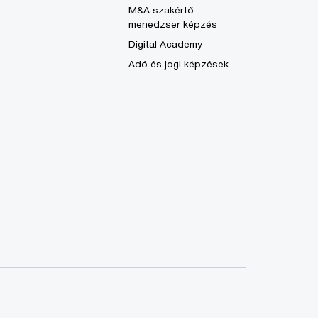
M&A szakértő
menedzser képzés
Digital Academy
Adó és jogi képzések