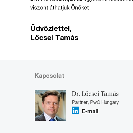
viszontláthatjuk Önöket
Üdvözlettel,
Lőcsei Tamás
Kapcsolat
Dr. Lőcsei Tamás
Partner, PwC Hungary
E-mail