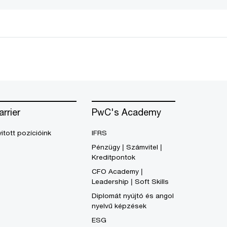
arrier
PwC's Academy
itott pozícióink
IFRS
Pénzügy | Számvitel |
Kreditpontok
CFO Academy |
Leadership | Soft Skills
Diplomát nyújtó és angol
nyelvű képzések
ESG