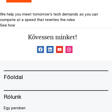
We help you meet tomorrow’s tech demands
so you can
compete at a speed that rewrites the rules
See how
Kövessen minket!
Főoldal
Rólunk
Egy percben