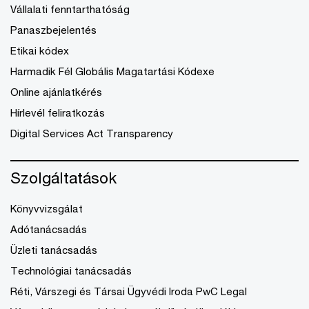
Vállalati fenntarthatóság
Panaszbejelentés
Etikai kódex
Harmadik Fél Globális Magatartási Kódexe
Online ajánlatkérés
Hírlevél feliratkozás
Digital Services Act Transparency
Szolgáltatások
Könyvvizsgálat
Adótanácsadás
Üzleti tanácsadás
Technológiai tanácsadás
Réti, Várszegi és Társai Ügyvédi Iroda PwC Legal