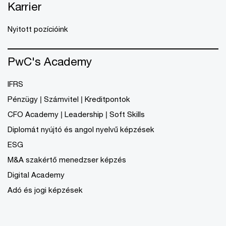
Karrier
Nyitott pozícióink
PwC's Academy
IFRS
Pénzügy | Számvitel | Kreditpontok
CFO Academy | Leadership | Soft Skills
Diplomát nyújtó és angol nyelvű képzések
ESG
M&A szakértő menedzser képzés
Digital Academy
Adó és jogi képzések