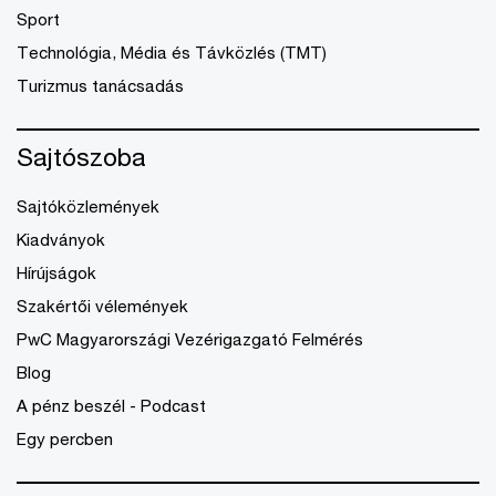
Sport
Technológia, Média és Távközlés (TMT)
Turizmus tanácsadás
Sajtószoba
Sajtóközlemények
Kiadványok
Hírújságok
Szakértői vélemények
PwC Magyarországi Vezérigazgató Felmérés
Blog
A pénz beszél - Podcast
Egy percben