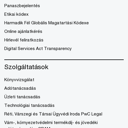
Panaszbejelentés
Etikai kódex
Harmadik Fél Globális Magatartási Kódexe
Online ajánlatkérés
Hírlevél feliratkozás
Digital Services Act Transparency
Szolgáltatások
Könyvvizsgálat
Adótanácsadás
Üzleti tanácsadás
Technológiai tanácsadás
Réti, Várszegi és Társai Ügyvédi Iroda PwC Legal
Vám-, környezetvédelmi termékdíj- és jövedéki