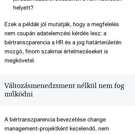
helyett?
Ezek a példák jól mutatják, hogy a megfelelés
nem csupán adatelemzési kérdés lesz: a
bértranszparencia a HR és a jog határterületén
mozgó, finom szakmai értelmezéseket is
megkövetel.
Változásmenedzsment nélkül nem fog
működni
A bértranszparencia bevezetése change
management-projektként kezelendő, nem