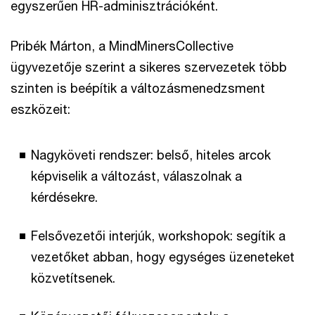
egyszerűen HR-adminisztrációként.
Pribék Márton, a MindMinersCollective
ügyvezetője szerint a sikeres szervezetek több
szinten is beépítik a változásmenedzsment
eszközeit:
Nagyköveti rendszer: belső, hiteles arcok
képviselik a változást, válaszolnak a
kérdésekre.
Felsővezetői interjúk, workshopok: segítik a
vezetőket abban, hogy egységes üzeneteket
közvetítsenek.