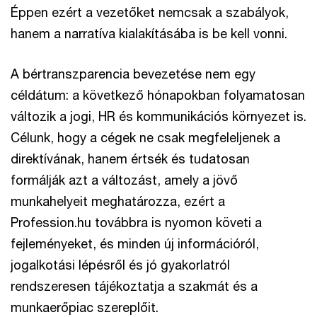
Éppen ezért a vezetőket nemcsak a szabályok,
hanem a narratíva kialakításába is be kell vonni.
A bértranszparencia bevezetése nem egy
céldátum: a következő hónapokban folyamatosan
változik a jogi, HR és kommunikációs környezet is.
Célunk, hogy a cégek ne csak megfeleljenek a
direktívának, hanem értsék és tudatosan
formálják azt a változást, amely a jövő
munkahelyeit meghatározza, ezért a
Profession.hu továbbra is nyomon követi a
fejleményeket, és minden új információról,
jogalkotási lépésről és jó gyakorlatról
rendszeresen tájékoztatja a szakmát és a
munkaerőpiac szereplőit.