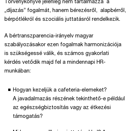
Törvénykönyve jelenleg nem tartalmazza a
„díjazás” fogalmát, hanem bérezésről, alapbérről,
bérpótlékról és szociális juttatásról rendelkezik.
A bértranszparencia-irányelv magyar
szabályozásakor ezen fogalmak harmonizációja
is szükségessé válik, és számos gyakorlati
kérdés vetődik majd fel a mindennapi HR-
munkában:
Hogyan kezeljük a cafeteria-elemeket?
A javadalmazás részének tekinthető-e például
az egészségbiztosítás vagy az étkezési
támogatás?