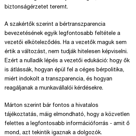
biztonságérzetet teremt.
A szakértők szerint a bértranszparencia
bevezetésének egyik legfontosabb feltétele a
vezetői elköteleződés. Ha a vezetők maguk sem
értik a változást, nem tudják hitelesen képviselni.
Ezért a nulladik lépés a vezetői edukáció: hogy ők
is átlássák, hogyan épül fel a céges bérpolitika,
miért indokolt a transzparencia, és hogyan
reagáljanak a munkavállalói kérdésekre.
Márton szerint bár fontos a hivatalos
tájékoztatás, máig elmondható, hogy a közvetlen
felettes a legfontosabb információforrás - amit ő
mond, azt tekintik igaznak a dolgozók.