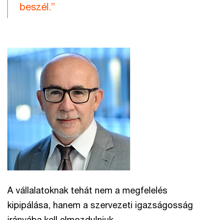
beszél.”
A vállalatoknak tehát nem a megfelelés
kipipálása, hanem a szervezeti igazságosság
irányába kell elmozdulniuk.