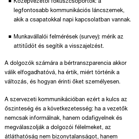
Középvezetői fókuszcsoportok: a
legfontosabb kommunikációs láncszemek,
akik a csapatokkal napi kapcsolatban vannak.
Munkavállalói felmérések (survey): mérik az
attitűdöt és segítik a visszajelzést.
A dolgozók számára a bértranszparencia akkor
válik elfogadhatóvá, ha értik, miért történik a
változás, és hogyan érinti őket személyesen.
A szervezeti kommunikációban ezért a kulcs az
őszinteség és a következetesség: ha a vezetők
nemcsak informálnak, hanem odafigyelnek és
megválaszolják a dolgozói félelmeket, az
átláthatóság nem bizonytalanságot, hanem