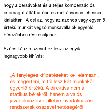
hogy a bérsávokat és a teljes kompenzációs
csomagot átláthatóan és méltányosan lehessen
kialakítani. A cél az, hogy az azonos vagy egyenlő
értékű munkát végző munkavállalók egyenlő
bérezésben részesüljenek.
Szűcs László szerint ez lesz az egyik
legnagyobb kihívás:
„A tényleges kifizetéseket kell elemezni,
és megérteni, mitől lesz két munkakör
egyenlő értékű. A direktíva nem a
statikus bérekről, hanem a valós
javadalmazásról, illetve javadalmazási
rendszerek összevethetőségéről