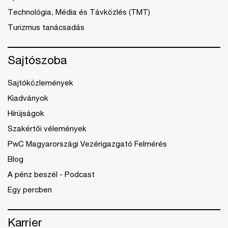
Technológia, Média és Távközlés (TMT)
Turizmus tanácsadás
Sajtószoba
Sajtóközlemények
Kiadványok
Hírújságok
Szakértői vélemények
PwC Magyarországi Vezérigazgató Felmérés
Blog
A pénz beszél - Podcast
Egy percben
Karrier