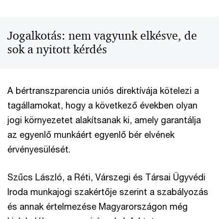
Jogalkotás: nem vagyunk elkésve, de
sok a nyitott kérdés
A bértranszparencia uniós direktívája kötelezi a
tagállamokat, hogy a következő években olyan
jogi környezetet alakítsanak ki, amely garantálja
az egyenlő munkáért egyenlő bér elvének
érvényesülését.
Szűcs László, a Réti, Várszegi és Társai Ügyvédi
Iroda munkajogi szakértője szerint a szabályozás
és annak értelmezése Magyarországon még