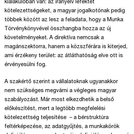
kialakulóban van: az irányelv lefektet
kötelezettségeket, a magyar jogalkotónak pedig
többek között az lesz a feladata, hogy a Munka
Törvénykönyvével összhangba hozza az új
követelményeket. A direktíva nemcsak a
magánszektorra, hanem a közszférára is kiterjed,
ami érzékeny terület: az átláthatóság elve ott is
érvényesülni fog.
A szakértő szerint a vállalatoknak ugyanakkor
nem szükséges megvárni a végleges magyar
szabályozást. Már most elkezdhetik a belső
előkészítést, mert a legtöbb megfelelési
kötelezettség teljesítése – a bérstruktúra
feltérképezése, az adatgyűjtés, a munkakörök