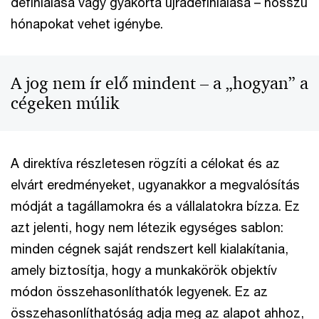
definiálása vagy gyakorta újradefiniálása – hosszú
hónapokat vehet igénybe.
A jog nem ír elő mindent – a „hogyan” a
cégeken múlik
A direktíva részletesen rögzíti a célokat és az
elvárt eredményeket, ugyanakkor a megvalósítás
módját a tagállamokra és a vállalatokra bízza. Ez
azt jelenti, hogy nem létezik egységes sablon:
minden cégnek saját rendszert kell kialakítania,
amely biztosítja, hogy a munkakörök objektív
módon összehasonlíthatók legyenek. Ez az
összehasonlíthatóság adja meg az alapot ahhoz,