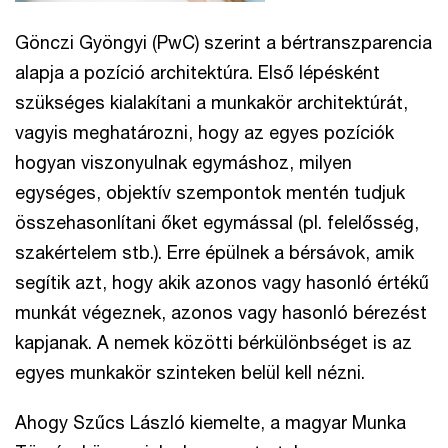
Gönczi Gyöngyi (PwC) szerint a bértranszparencia
alapja a pozíció architektúra. Első lépésként
szükséges kialakítani a munkakör architektúrát,
vagyis meghatározni, hogy az egyes pozíciók
hogyan viszonyulnak egymáshoz, milyen
egységes, objektív szempontok mentén tudjuk
összehasonlítani őket egymással (pl. felelősség,
szakértelem stb.). Erre épülnek a bérsávok, amik
segítik azt, hogy akik azonos vagy hasonló értékű
munkát végeznek, azonos vagy hasonló bérezést
kapjanak. A nemek közötti bérkülönbséget is az
egyes munkakör szinteken belül kell nézni.
Ahogy Szűcs László kiemelte, a magyar Munka