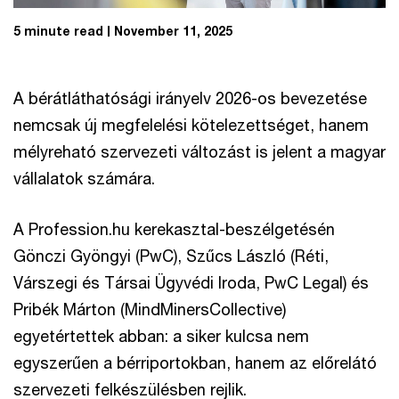
5 minute read
November 11, 2025
A bérátláthatósági irányelv 2026-os bevezetése
nemcsak új megfelelési kötelezettséget, hanem
mélyreható szervezeti változást is jelent a magyar
vállalatok számára.
A Profession.hu kerekasztal-beszélgetésén
Gönczi Gyöngyi (PwC), Szűcs László (Réti,
Várszegi és Társai Ügyvédi Iroda, PwC Legal) és
Pribék Márton (MindMinersCollective)
egyetértettek abban: a siker kulcsa nem
egyszerűen a bérriportokban, hanem az előrelátó
szervezeti felkészülésben rejlik.