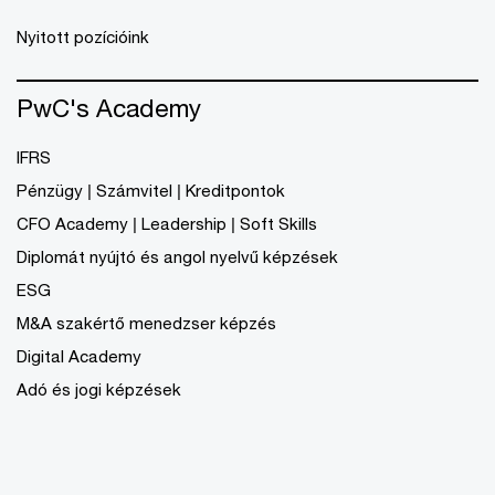
Nyitott pozícióink
PwC's Academy
IFRS
Pénzügy | Számvitel | Kreditpontok
CFO Academy | Leadership | Soft Skills
Diplomát nyújtó és angol nyelvű képzések
ESG
M&A szakértő menedzser képzés
Digital Academy
Adó és jogi képzések