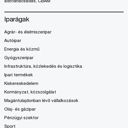
adótanácsadás, CBAM
Iparágak
Agrár- és élelmiszeripar
Autóipar
Energia és közmű
Gyógyszeripar
Infrastruktúra, közlekedés és logisztika
Ipari termékek
Kiskereskedelem
Kormányzat, közszolgálat
Magántulajdonban lévő vállalkozások
Olaj- és gázipar
Pénzügyi szektor
Sport